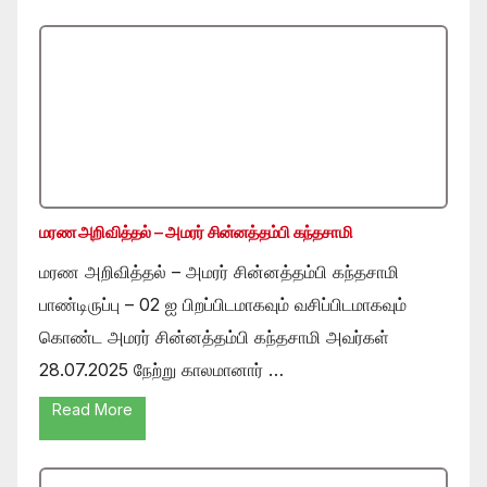
மரண அறிவித்தல் – அமரர் சின்னத்தம்பி கந்தசாமி
மரண அறிவித்தல் – அமரர் சின்னத்தம்பி கந்தசாமி
பாண்டிருப்பு – 02 ஐ பிறப்பிடமாகவும் வசிப்பிடமாகவும்
கொண்ட அமரர் சின்னத்தம்பி கந்தசாமி அவர்கள்
28.07.2025 நேற்று காலமானார் …
Read More