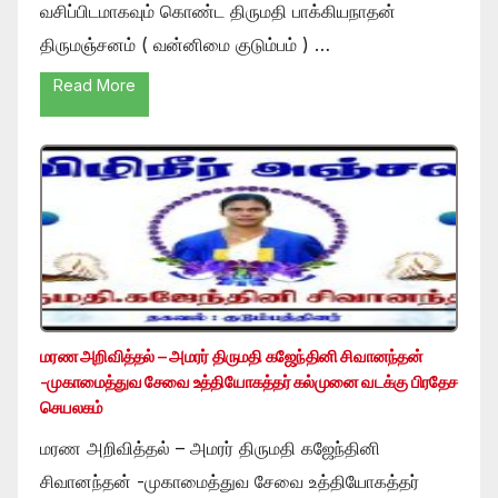
வசிப்பிடமாகவும் கொண்ட திருமதி பாக்கியநாதன்
திருமஞ்சனம் ( வன்னிமை குடும்பம் ) …
Read More
மரண அறிவித்தல் – அமரர் திருமதி கஜேந்தினி சிவானந்தன்
-முகாமைத்துவ சேவை உத்தியோகத்தர் கல்முனை வடக்கு பிரதேச
செயலகம்
மரண அறிவித்தல் – அமரர் திருமதி கஜேந்தினி
சிவானந்தன் -முகாமைத்துவ சேவை உத்தியோகத்தர்