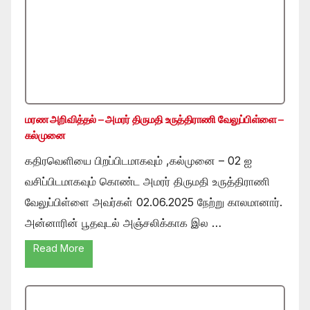
மரண அறிவித்தல் – அமரர் திருமதி உருத்திராணி வேலுப்பிள்ளை –
கல்முனை
கதிரவெளியை பிறப்பிடமாகவும் ,கல்முனை – 02 ஐ
வசிப்பிடமாகவும் கொண்ட அமரர் திருமதி உருத்திராணி
வேலுப்பிள்ளை அவர்கள் 02.06.2025 நேற்று காலமானார்.
அன்னாரின் பூதவுடல் அஞ்சலிக்காக இல …
Read More