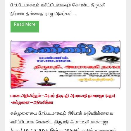
பிறப்பிடமாகவும் வசிப்பிடமாகவும் கொண்ட திருமதி
நிர்மலா தில்லைநடராஜாஅவர்கள் …
Read More
மரண அறிவித்தல் – அமரர் திருமதி அமராவதி நாகராஜா (லதா)
-கல்முனை – அமெரிக்கா
கல்முனையை பிறப்படமாகவும் நியோக் அமெரிக்காவை
வசிப்பிடமாக கொண்ட திருமதி அமராவதி நாகராஜா
(லதா) 05.03.2026 இன்று அமெரிக்காவில் காலமானார்.