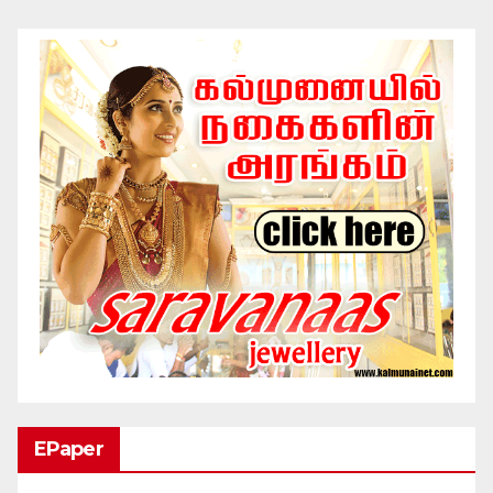
EPaper