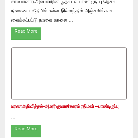
காலமானார்.அன்னாரின் பூதவுடல் பாண்டிருப்பு நெசவு
நிலையை வீதியில் உள்ள இல்லத்தில் அஞ்சலிக்காக
வைக்கப்பட்டு நாளை காலை …
Read More
மரண அறிவித்தல்-அமரர் குமாரசேகரம் ரதிமலர் – பாண்டிருப்பு
…
Read More