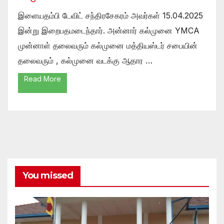
இளையதம்பி டேவிட் சந்திரசேகரம் அவர்கள் 15.04.2025
இன்று இறைபதமடைந்தார். அன்னார் கல்முனை YMCA
முன்னாள் தலைவரும் கல்முனை மத்தியஸ்டர் சபையின்
தலைவரும் , கல்முனை வடக்கு ஆதார …
Read More
You missed