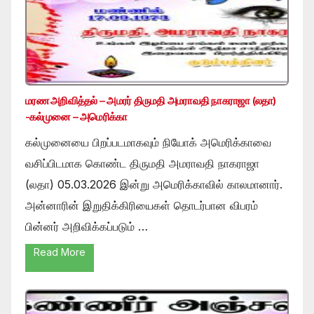
மரண அறிவித்தல் – அமரர் திருமதி அமராவதி நாகராஜா (லதா)
-கல்முனை – அமெரிக்கா
கல்முனையை பிறப்படமாகவும் நியோக் அமெரிக்காவை
வசிப்பிடமாக கொண்ட திருமதி அமராவதி நாகராஜா
(லதா) 05.03.2026 இன்று அமெரிக்காவில் காலமானார்.
அன்னாரின் இறுதிக்கிரியைகள் தொடர்பான விபரம்
பின்னர் அறிவிக்கப்படும் …
Read More