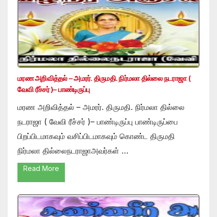
மரண அறிவித்தல் – அமரர். திருமதி. நிர்மலா தில்லை நடராஜா (
வேவி ரீச்சர் )– பாண்டிருப்பு
மரண அறிவித்தல் – அமரர். திருமதி. நிர்மலா தில்லை
நடராஜா ( வேவி ரீச்சர் )– பாண்டிருப்பு பாண்டிருப்பை
பிறப்பிடமாகவும் வசிப்பிடமாகவும் கொண்ட திருமதி
நிர்மலா தில்லைநடராஜாஅவர்கள் …
Read More