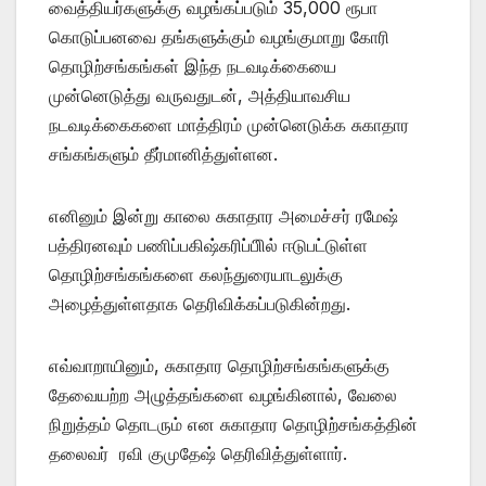
வைத்தியர்களுக்கு வழங்கப்படும் 35,000 ரூபா
கொடுப்பனவை தங்களுக்கும் வழங்குமாறு கோரி
தொழிற்சங்கங்கள் இந்த நடவடிக்கையை
முன்னெடுத்து வருவதுடன், அத்தியாவசிய
நடவடிக்கைகளை மாத்திரம் முன்னெடுக்க சுகாதார
சங்கங்களும் தீர்மானித்துள்ளன.
எனினும் இன்று காலை சுகாதார அமைச்சர் ரமேஷ்
பத்திரனவும் பணிப்பகிஷ்கரிப்பிில் ஈடுபட்டுள்ள
தொழிற்சங்கங்களை கலந்துரையாடலுக்கு
அழைத்துள்ளதாக தெரிவிக்கப்படுகின்றது.
எவ்வாறாயினும், சுகாதார தொழிற்சங்கங்களுக்கு
தேவையற்ற அழுத்தங்களை வழங்கினால், வேலை
நிறுத்தம் தொடரும் என சுகாதார தொழிற்சங்கத்தின்
தலைவர் ரவி குமுதேஷ் தெரிவித்துள்ளார்.