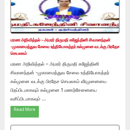
மரண அறிவித்தல் – அமரர் திருமதி கஜேந்தினி சிவானந்தன்
-முகாமைத்துவ சேவை உத்தியோகத்தர் கல்முனை வடக்கு பிரதேச
செயலகம்
மரண அறிவித்தல் – அமரர் திருமதி கஜேந்தினி
சிவானந்தன் -முகாமைத்துவ சேவை உத்தியோகத்தர்
கல்முனை வடக்கு பிரதேச செயலகம் வீரமுனையை
பிறப்பிடமாகவும் கல்முனை 1 மணற்சேனையை
வசிப்பிடமாகவும் …
Read More