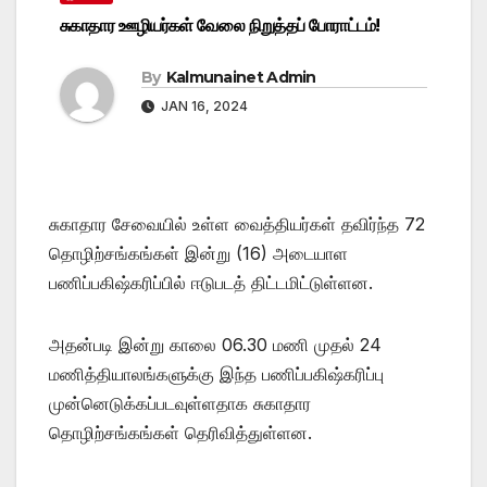
சுகாதார ஊழியர்கள் வேலை நிறுத்தப் போராட்டம்!
By
Kalmunainet Admin
JAN 16, 2024
சுகாதார சேவையில் உள்ள வைத்தியர்கள் தவிர்ந்த 72
தொழிற்சங்கங்கள் இன்று (16) அடையாள
பணிப்பகிஷ்கரிப்பில் ஈடுபடத் திட்டமிட்டுள்ளன.
அதன்படி இன்று காலை 06.30 மணி முதல் 24
மணித்தியாலங்களுக்கு இந்த பணிப்பகிஷ்கரிப்பு
முன்னெடுக்கப்படவுள்ளதாக சுகாதார
தொழிற்சங்கங்கள் தெரிவித்துள்ளன.