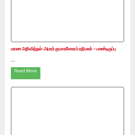
மரண அறிவித்தல்-அமரர் குமாரசேகரம் ரதிமலர் – பாண்டிருப்பு
…
Read More