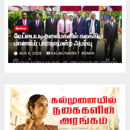
இலங்கை
வேப்பையடி கலைமகளில் கலக்கிய
மாணவர் பாராளுமன்ற அமர்வு
AUG 6, 2026
KALMUNAINET ADMIN