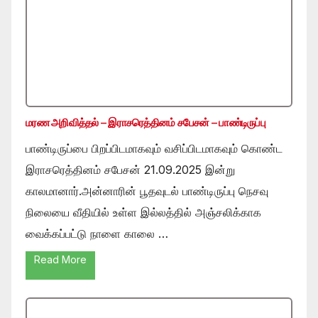
மரண அறிவித்தல் – இராசரெத்தினம் சபேசன் – பாண்டிருப்பு
பாண்டிருப்பை பிறப்பிடமாகவும் வசிப்பிடமாகவும் கொண்ட
இராசரெத்தினம் சபேசன் 21.09.2025 இன்று
காலமானார்.அன்னாரின் பூதவுடல் பாண்டிருப்பு நெசவு
நிலையை வீதியில் உள்ள இல்லத்தில் அஞ்சலிக்காக
வைக்கப்பட்டு நாளை காலை …
Read More