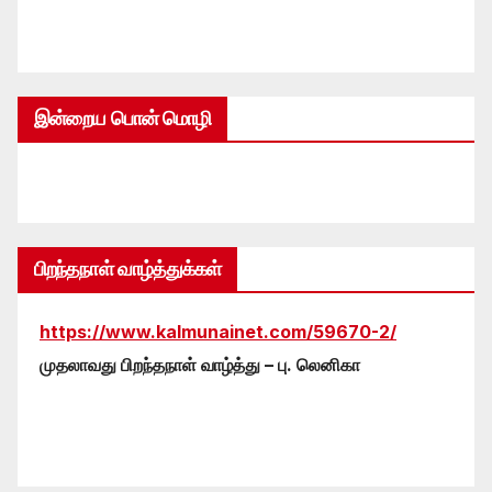
இன்றைய பொன் மொழி
பிறந்தநாள் வாழ்த்துக்கள்
https://www.kalmunainet.com/59670-2/
முதலாவது பிறந்தநாள் வாழ்த்து – பு. லெனிகா