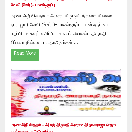
வேவி ரீச்சர் )– பாண்டிருப்பு
மரண அறிவித்தல் – அமரர். திருமதி. நிர்மலா தில்லை
நடராஜா ( வேவி ரீச்சர் )– பாண்டிருப்பு பாண்டிருப்பை
பிறப்பிடமாகவும் வசிப்பிடமாகவும் கொண்ட திருமதி
நிர்மலா தில்லைநடராஜாஅவர்கள் …
Read More
மரண அறிவித்தல் – அமரர் திருமதி அமராவதி நாகராஜா (லதா)
-கல்முனை – அமெரிக்கா