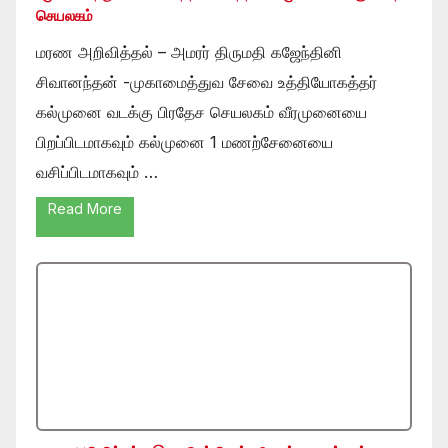
செயலகம்
மரண அறிவித்தல் – அமரர் திருமதி கஜேந்தினி
சிவானந்தன் -முகாமைத்துவ சேவை உத்தியோகத்தர்
கல்முனை வடக்கு பிரதேச செயலகம் வீரமுனையை
பிறப்பிடமாகவும் கல்முனை 1 மணற்சேனையை
வசிப்பிடமாகவும் …
Read More