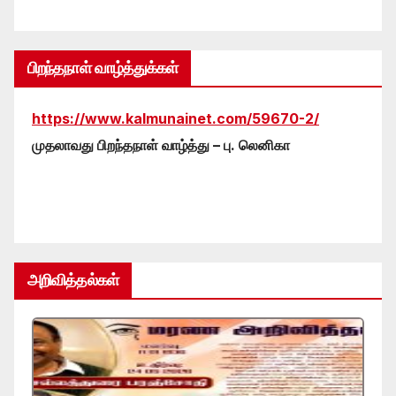
பிறந்தநாள் வாழ்த்துக்கள்
https://www.kalmunainet.com/59670-2/
முதலாவது பிறந்தநாள் வாழ்த்து – பு. லெனிகா
அறிவித்தல்கள்