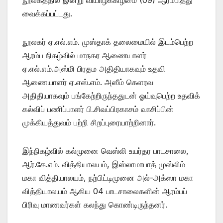
வைக்கப்பட்டது.
நூலகர் ஏ.எல்.எம். முஸ்தாக் தலைமையில் இடம்பெற்ற
ஆரம்ப நிகழ்வில் மாநகர ஆணையாளர்
ஏ.எல்.எம்.அஸ்மி பிரதம அதிதியாகவும் உதவி
ஆணையாளர் ஏ.எஸ்.எம். அஸீம் கெளரவ
அதிதியாகவும் பங்கேற்றிருந்ததுடன் ஓய்வுபெற்ற உதவிக்
கல்விப் பணிப்பாளர் பி.சிவப்பிரகாசம் வாசிப்பின்
முக்கியத்துவம் பற்றி சிறப்புரையாற்றினார்.
இந்நிகழ்வில் கல்முனை வெஸ்லி உயர்தர பாடசாலை,
ஆர்.கே.எம். வித்தியாலயம், இஸ்லாமாபாத் முஸ்லிம்
மகா வித்தியாலயம், நற்பிட்டிமுனை அல்-அக்ஸா மகா
வித்தியாலயம் ஆகிய 04 பாடசாலைகளின் ஆரம்பப்
பிரிவு மாணவர்கள் கலந்து கொண்டிருந்தனர்.