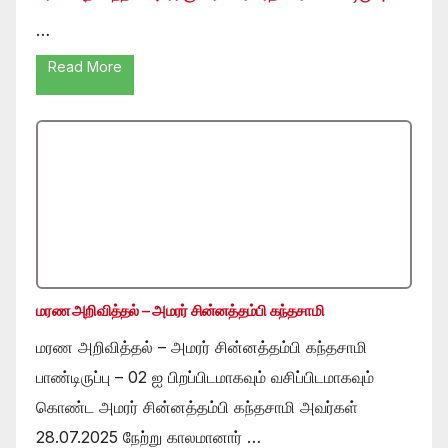
…
Read More
மரண அறிவித்தல் – அமரர் சின்னத்தம்பி கந்தசாமி
மரண அறிவித்தல் – அமரர் சின்னத்தம்பி கந்தசாமி
பாண்டிருப்பு – 02 ஐ பிறப்பிடமாகவும் வசிப்பிடமாகவும்
கொண்ட அமரர் சின்னத்தம்பி கந்தசாமி அவர்கள்
28.07.2025 நேற்று காலமானார் …