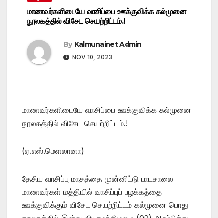
மாணவர்களிடையே வாசிப்பை ஊக்குவிக்க கல்முனை
நூலகத்தில் விசேட செயற்றிட்டம்.!
By
Kalmunainet Admin
NOV 10, 2023
மாணவர்களிடையே வாசிப்பை ஊக்குவிக்க கல்முனை
நூலகத்தில் விசேட செயற்றிட்டம்.!
(ஏ.எஸ்.மெளலானா)
தேசிய வாசிப்பு மாதத்தை முன்னிட்டு பாடசாலை
மாணவர்கள் மத்தியில் வாசிப்புப் பழக்கத்தை
ஊக்குவிக்கும் விசேட செயற்றிட்டம் கல்முனை பொது
நூலகத்தில் இன்று வியாழக்கிழமை (09) ஆரம்பித்து