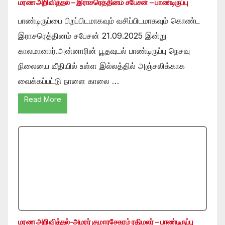
மரண அறிவித்தல் – இராசரெத்தினம் சபேசன் – பாண்டிருப்பு
பாண்டிருப்பை பிறப்பிடமாகவும் வசிப்பிடமாகவும் கொண்ட
இராசரெத்தினம் சபேசன் 21.09.2025 இன்று
காலமானார்.அன்னாரின் பூதவுடல் பாண்டிருப்பு நெசவு
நிலையை வீதியில் உள்ள இல்லத்தில் அஞ்சலிக்காக
வைக்கப்பட்டு நாளை காலை …
Read More
மரண அறிவித்தல்-அமரர் குமாரசேகரம் ரதிமலர் – பாண்டிருப்பு