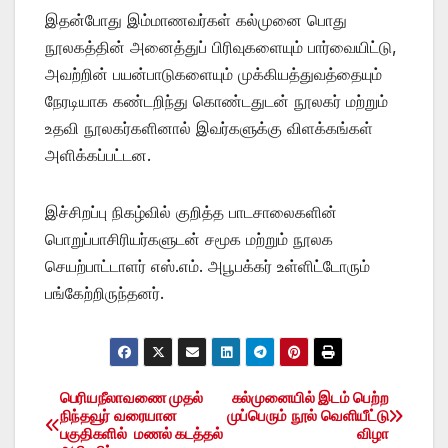
இதன்போது இம்மாணவர்கள் கல்முனை பொது
நூலகத்தின் அனைத்துப் பிரிவுகளையும் பார்வையிட்டு,
அவற்றின் பயன்பாடுகளையும் முக்கியத்துவத்தையும்
நேரடியாக கண்டறிந்து கொண்டதுடன் நூலகர் மற்றும்
உதவி நூலகர்களினால் இவர்களுக்கு விளக்கங்கள்
அளிக்கப்பட்டன.
இச்சிறப்பு நிகழ்வில் குறித்த பாடசாலைகளின்
பொறுப்பாசிரியர்களுடன் சமூக மற்றும் நூலக
செயற்பாட்டாளர் எஸ்.எம். அபூபக்கர் உள்ளிட்டோரும்
பங்கேற்றிருந்தனர்.
பெரியநீலாவணை முதல்
கல்முனையில் இடம் பெற்ற
Post
நிந்தவூர் வரையான
முப்பெரும் நூல் வெளியீட்டு
பகுதிகளில் மணல் கடத்தல்
விழா