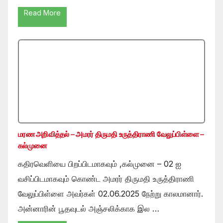
Read More
மரண அறிவித்தல் – அமரர் திருமதி உருத்திராணி வேலுப்பிள்ளை –
கல்முனை
கதிரவெளியை பிறப்பிடமாகவும் ,கல்முனை – 02 ஐ
வசிப்பிடமாகவும் கொண்ட அமரர் திருமதி உருத்திராணி
வேலுப்பிள்ளை அவர்கள் 02.06.2025 நேற்று காலமானார்.
அன்னாரின் பூதவுடல் அஞ்சலிக்காக இல …