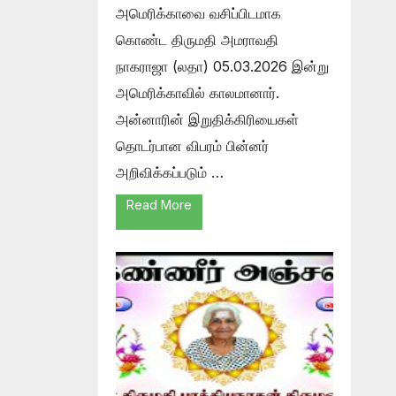
அமெரிக்காவை வசிப்பிடமாக
கொண்ட திருமதி அமராவதி
நாகராஜா (லதா) 05.03.2026 இன்று
அமெரிக்காவில் காலமானார்.
அன்னாரின் இறுதிக்கிரியைகள்
தொடர்பான விபரம் பின்னர்
அறிவிக்கப்படும் …
Read More