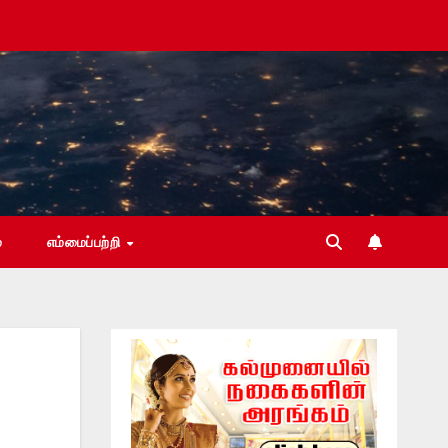
்
எம்மைப்பற்றி