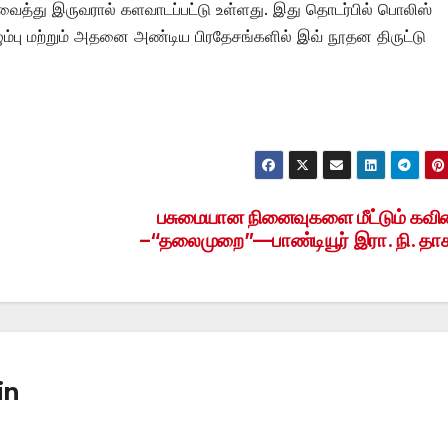
் வைத்து இருவரால் களவாடப்பட்டு உள்ளது. இது தொடர்பில் பொலிஸ்
ம்பு மற்றும் அதனை அண்டிய பிரதேசங்களில் இவ் நூதன திருட்டு
பசுமையான நினைவுகளை மீட்டும் கவ
–“தலைமுறை”—பாண்டியூர் இரா. நி. தா
in