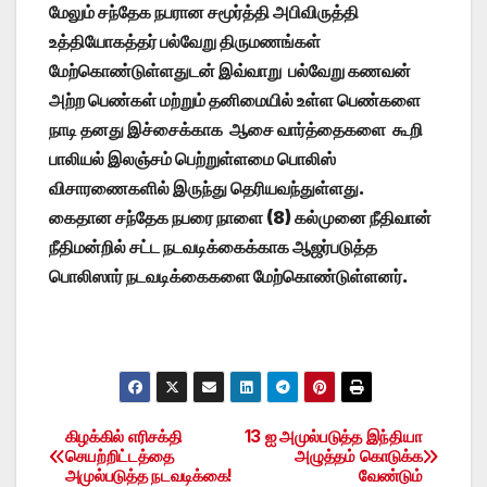
மேலும் சந்தேக நபரான சமூர்த்தி அபிவிருத்தி
உத்தியோகத்தர் பல்வேறு திருமணங்கள்
மேற்கொண்டுள்ளதுடன் இவ்வாறு பல்வேறு கணவன்
அற்ற பெண்கள் மற்றும் தனிமையில் உள்ள பெண்களை
நாடி தனது இச்சைக்காக ஆசை வார்த்தைகளை கூறி
பாலியல் இலஞ்சம் பெற்றுள்ளமை பொலிஸ்
விசாரணைகளில் இருந்து தெரியவந்துள்ளது.
கைதான சந்தேக நபரை நாளை (8) கல்முனை நீதிவான்
நீதிமன்றில் சட்ட நடவடிக்கைக்காக ஆஜர்படுத்த
பொலிஸார் நடவடிக்கைகளை மேற்கொண்டுள்ளனர்.
கிழக்கில் எரிசக்தி
13 ஐ அமுல்படுத்த இந்தியா
Post
செயற்றிட்டத்தை
அழுத்தம் கொடுக்க
அமுல்படுத்த நடவடிக்கை!
வேண்டும்