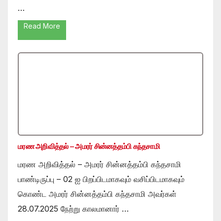
…
Read More
மரண அறிவித்தல் – அமரர் சின்னத்தம்பி கந்தசாமி
மரண அறிவித்தல் – அமரர் சின்னத்தம்பி கந்தசாமி
பாண்டிருப்பு – 02 ஐ பிறப்பிடமாகவும் வசிப்பிடமாகவும்
கொண்ட அமரர் சின்னத்தம்பி கந்தசாமி அவர்கள்
28.07.2025 நேற்று காலமானார் …