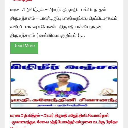
மரண அறிவித்தல் – அமரர். திருமதி. பாக்கியநாதன்
திருமஞ்சனம் – பாண்டிருப்பு பாண்டிருப்பை பிறப்பிடமாகவும்
வசிப்பிடமாகவும் கொண்ட திருமதி பாக்கியநாதன்
திருமஞ்சனம் ( வன்னிமை குடும்பம் ) …
Read More
மரண அறிவித்தல் – அமரர் திருமதி கஜேந்தினி சிவானந்தன்
-முகாமைத்துவ சேவை உத்தியோகத்தர் கல்முனை வடக்கு பிரதேச