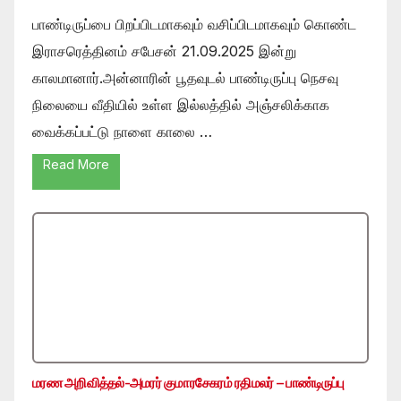
பாண்டிருப்பை பிறப்பிடமாகவும் வசிப்பிடமாகவும் கொண்ட
இராசரெத்தினம் சபேசன் 21.09.2025 இன்று
காலமானார்.அன்னாரின் பூதவுடல் பாண்டிருப்பு நெசவு
நிலையை வீதியில் உள்ள இல்லத்தில் அஞ்சலிக்காக
வைக்கப்பட்டு நாளை காலை …
Read More
மரண அறிவித்தல்-அமரர் குமாரசேகரம் ரதிமலர் – பாண்டிருப்பு