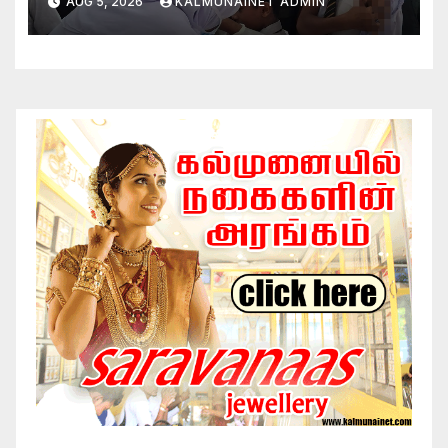
AUG 5, 2026
KALMUNAINET ADMIN
அதிகாரி பணிமனை நடவடிக்கை!