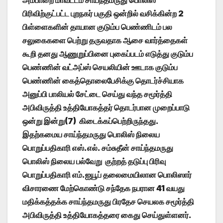
பிரிவிற்குட்பட்ட புறநகர் பகுதி ஒன்றில் வசிக்கின்ற 2
பிள்ளைகளின் தாயான குடும்ப பெண்ணிடம் பல
சலுகைகளை பெற்று தருவதாக ஆசை வார்த்தைகள்
கூறி தனது ஆணுறுப்பினை புகைப்படம் எடுத்து குடும்ப
பெண்ணின் வட்அப்ஸ் செயலியின் ஊடாக குடும்ப
பெண்ணின் கைத்தொலைபேசிக்கு தொடர்ச்சியாக
அனுப்பி பாலியல் சேட்டை செய்து வந்த சமூர்த்தி
அபிவிருத்தி உத்தியோகத்தர் தொடர்பான முறைப்பாடு
ஒன்று இன்று(7) கிடைக்கப்பெற்றிருந்தது.
இதற்கமைய சாய்ந்தமருது பொலிஸ் நிலைய
பொறுப்பதிகாரி எஸ்.எல். சம்சுதீன் சாய்ந்தமருது
பொலிஸ் நிலைய பல்வேறு குற்றத் தடுப்பு பிரிவு
பொறுப்பதிகாரி எம்.ஐயூப் தலைமையிலான பொலிஸார்
விசாரணை மேற்கொண்டு சந்தேக நபரான 41 வயது
மதிக்கத்தக்க சாய்ந்தமருது பிரதேச செயலக சமூர்த்தி
அபிவிருத்தி உத்தியோகத்தரை கைது செய்துள்ளனர்.