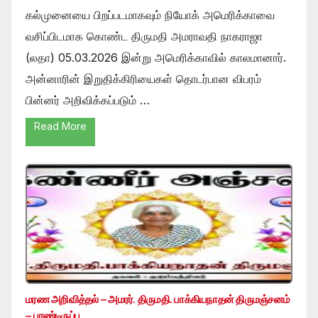
கல்முனையை பிறப்படமாகவும் நியோக் அமெரிக்காவை
வசிப்பிடமாக கொண்ட திருமதி அமராவதி நாகராஜா
(லதா) 05.03.2026 இன்று அமெரிக்காவில் காலமானார்.
அன்னாரின் இறுதிக்கிரியைகள் தொடர்பான விபரம்
பின்னர் அறிவிக்கப்படும் …
Read More
மரண அறிவித்தல் – அமரர். திருமதி. பாக்கியநாதன் திருமஞ்சனம்
– பாண்டிருப்பு