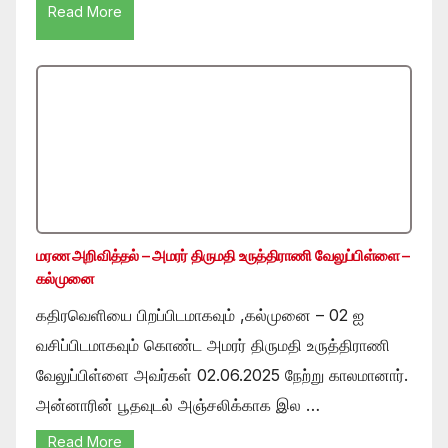
Read More
மரண அறிவித்தல் – அமரர் திருமதி உருத்திராணி வேலுப்பிள்ளை –
கல்முனை
கதிரவெளியை பிறப்பிடமாகவும் ,கல்முனை – 02 ஐ
வசிப்பிடமாகவும் கொண்ட அமரர் திருமதி உருத்திராணி
வேலுப்பிள்ளை அவர்கள் 02.06.2025 நேற்று காலமானார்.
அன்னாரின் பூதவுடல் அஞ்சலிக்காக இல …
Read More