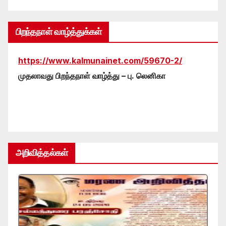
பிறந்தநாள் வாழ்த்துக்கள்
https://www.kalmunainet.com/59670-2/
முதலாவது பிறந்தநாள் வாழ்த்து – பு. லெனிகா
அறிவித்தல்கள்