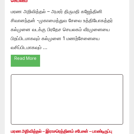
செயலகம்
மரண அறிவித்தல் – அமரர் திருமதி கஜேந்தினி
சிவானந்தன் -முகாமைத்துவ சேவை உத்தியோகத்தர்
கல்முனை வடக்கு பிரதேச செயலகம் வீரமுனையை
பிறப்பிடமாகவும் கல்முனை 1 மணற்சேனையை
வசிப்பிடமாகவும் …
Read More
மரண அறிவித்தல் – இராசரெத்தினம் சபேசன் – பாண்டிருப்பு