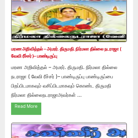
மரண அறிவித்தல் – அமரர். திருமதி. நிர்மலா தில்லை நடராஜா (
வேவி ரீச்சர் )– பாண்டிருப்பு
மரண அறிவித்தல் – அமரர். திருமதி. நிர்மலா தில்லை
நடராஜா ( வேவி ரீச்சர் )– பாண்டிருப்பு பாண்டிருப்பை
பிறப்பிடமாகவும் வசிப்பிடமாகவும் கொண்ட திருமதி
நிர்மலா தில்லைநடராஜாஅவர்கள் …
Read More