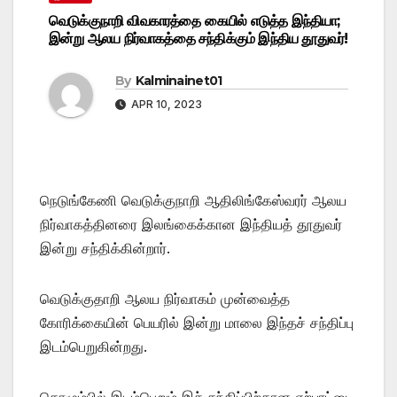
வெடுக்குநாறி விவகாரத்தை கையில் எடுத்த இந்தியா;
இன்று ஆலய நிர்வாகத்தை சந்திக்கும் இந்திய தூதுவர்!
By
Kalminainet01
APR 10, 2023
நெடுங்கேணி வெடுக்குநாறி ஆதிலிங்கேஸ்வரர் ஆலய
நிர்வாகத்தினரை இலங்கைக்கான இந்தியத் தூதுவர்
இன்று சந்திக்கின்றார்.
வெடுக்குதாறி ஆலய நிர்வாகம் முன்வைத்த
கோரிக்கையின் பெயரில் இன்று மாலை இந்தச் சந்திப்பு
இடம்பெறுகின்றது.
கொழும்பில் இடம்பெறும் இச் சந்திப்பிற்கான ஏற்பாட்டை