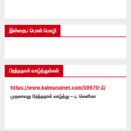
இன்றைய பொன் மொழி
பிறந்தநாள் வாழ்த்துக்கள்
https://www.kalmunainet.com/59670-2/
முதலாவது பிறந்தநாள் வாழ்த்து – பு. லெனிகா