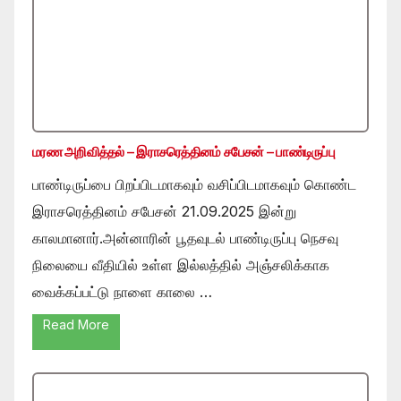
மரண அறிவித்தல் – இராசரெத்தினம் சபேசன் – பாண்டிருப்பு
பாண்டிருப்பை பிறப்பிடமாகவும் வசிப்பிடமாகவும் கொண்ட
இராசரெத்தினம் சபேசன் 21.09.2025 இன்று
காலமானார்.அன்னாரின் பூதவுடல் பாண்டிருப்பு நெசவு
நிலையை வீதியில் உள்ள இல்லத்தில் அஞ்சலிக்காக
வைக்கப்பட்டு நாளை காலை …
Read More