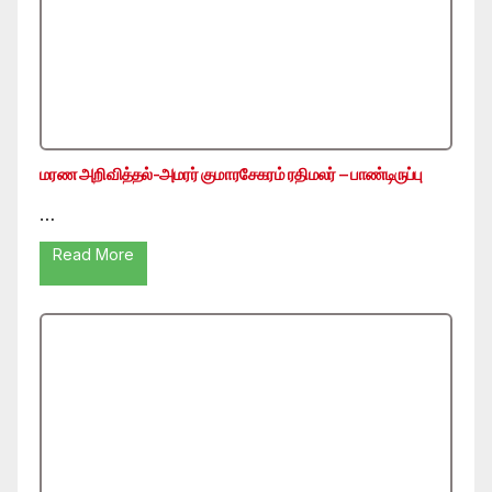
மரண அறிவித்தல்-அமரர் குமாரசேகரம் ரதிமலர் – பாண்டிருப்பு
…
Read More