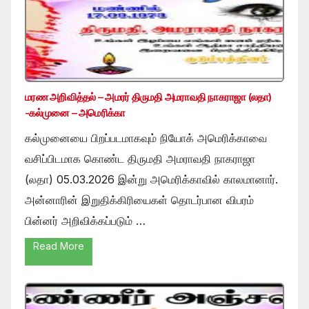
மரண அறிவித்தல் – அமரர் திருமதி அமராவதி நாகராஜா (லதா)
-கல்முனை – அமெரிக்கா
கல்முனையை பிறப்படமாகவும் நியோக் அமெரிக்காவை
வசிப்பிடமாக கொண்ட திருமதி அமராவதி நாகராஜா
(லதா) 05.03.2026 இன்று அமெரிக்காவில் காலமானார்.
அன்னாரின் இறுதிக்கிரியைகள் தொடர்பான விபரம்
பின்னர் அறிவிக்கப்படும் …
Read More