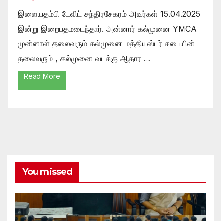
இளையதம்பி டேவிட் சந்திரசேகரம் அவர்கள் 15.04.2025
இன்று இறைபதமடைந்தார். அன்னார் கல்முனை YMCA
முன்னாள் தலைவரும் கல்முனை மத்தியஸ்டர் சபையின்
தலைவரும் , கல்முனை வடக்கு ஆதார …
Read More
You missed