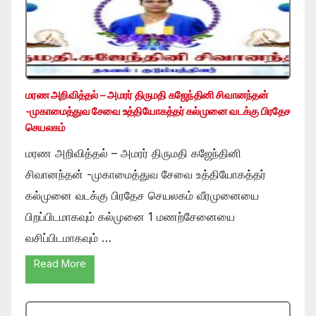
மரண அறிவித்தல் – அமரர் திருமதி கஜேந்தினி சிவானந்தன்
-முகாமைத்துவ சேவை உத்தியோகத்தர் கல்முனை வடக்கு பிரதேச
செயலகம்
மரண அறிவித்தல் – அமரர் திருமதி கஜேந்தினி
சிவானந்தன் -முகாமைத்துவ சேவை உத்தியோகத்தர்
கல்முனை வடக்கு பிரதேச செயலகம் வீரமுனையை
பிறப்பிடமாகவும் கல்முனை 1 மணற்சேனையை
வசிப்பிடமாகவும் …
Read More