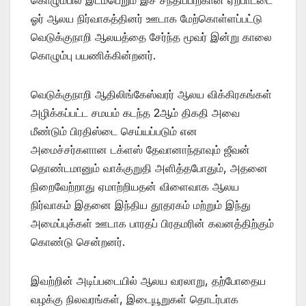
ஓர் ஆலய நிர்வாகத்தினர் ஊடாக மேற்கொள்ளப்பட்டு
வெடுக்குநாறி ஆலயத்தை சேர்ந்த மூவர் இன்று காலை
கொழும்பு பயணிக்கின்றனர்.
வெடுக்குநாறி ஆதிலிங்கேஸ்வரர் ஆலய விக்கிரகங்கள்
அழிக்கப்பட்ட சமயம் கடந்த 2ஆம் திகதி அவை
மீண்டும் பிரதிஸ்டை செய்யப்படும் என
அமைச்சர்களான டக்ளஸ் தேவானாந்தாவும் ஜீவன்
தொண்டமானும் வாக்குறுதி அளித்தபோதும், அதனை
நிறைவேற்றாது ஏமாற்றியதன் விளைவாக ஆலய
நிர்வாகம் இதனை இந்திய தூதரகம் மற்றும் இந்து
அமைப்புக்கள் ஊடாக பாரதப் பிரதமரின் கவனத்திற்கும்
கொண்டு சென்றனர்.
இவற்றின் அடிப்படையில் ஆலய வரலாறு, தற்போதைய
வழக்கு நிலவரங்கள், இடையூறுகள் தொடர்பாக