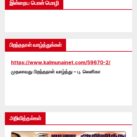
இன்றைய பொன் மொழி
பிறந்தநாள் வாழ்த்துக்கள்
https://www.kalmunainet.com/59670-2/
முதலாவது பிறந்தநாள் வாழ்த்து – பு. லெனிகா
அறிவித்தல்கள்