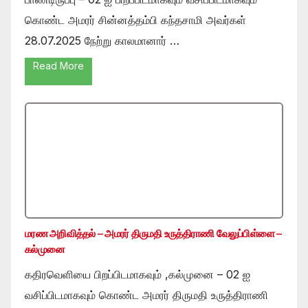
கொண்ட அமரர் சின்னத்தம்பி கந்தசாமி அவர்கள்
28.07.2025 நேற்று காலமானார் …
Read More
மரண அறிவித்தல் – அமரர் திருமதி உருத்திராணி வேலுப்பிள்ளை –
கல்முனை
கதிரவெளியை பிறப்பிடமாகவும் ,கல்முனை – 02 ஐ
வசிப்பிடமாகவும் கொண்ட அமரர் திருமதி உருத்திராணி