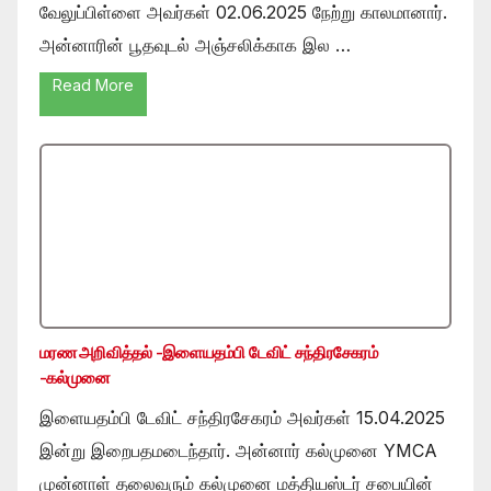
வேலுப்பிள்ளை அவர்கள் 02.06.2025 நேற்று காலமானார்.
அன்னாரின் பூதவுடல் அஞ்சலிக்காக இல …
Read More
மரண அறிவித்தல் -இளையதம்பி டேவிட் சந்திரசேகரம்
-கல்முனை
இளையதம்பி டேவிட் சந்திரசேகரம் அவர்கள் 15.04.2025
இன்று இறைபதமடைந்தார். அன்னார் கல்முனை YMCA
முன்னாள் தலைவரும் கல்முனை மத்தியஸ்டர் சபையின்