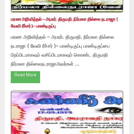
மரண அறிவித்தல் – அமரர். திருமதி. நிர்மலா தில்லை நடராஜா (
வேவி ரீச்சர் )– பாண்டிருப்பு
மரண அறிவித்தல் – அமரர். திருமதி. நிர்மலா தில்லை
நடராஜா ( வேவி ரீச்சர் )– பாண்டிருப்பு பாண்டிருப்பை
பிறப்பிடமாகவும் வசிப்பிடமாகவும் கொண்ட திருமதி
நிர்மலா தில்லைநடராஜாஅவர்கள் …
Read More