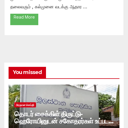
தலைவரும் , கல்முனை வடக்கு ஆதார …
Read More
You missed
பிரதான செய்தி
தொடர் சைக்கிள் திருட்டு-
ஹெரோயினுடன் சகோதரர்கள் உட்பட