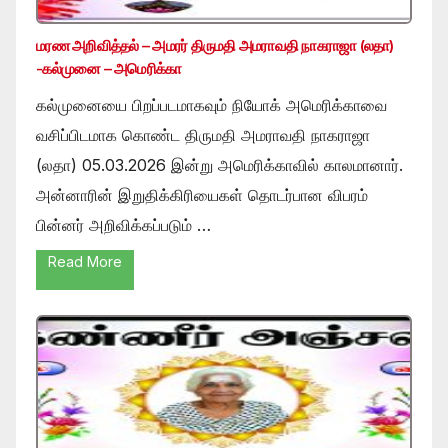
மரண அறிவித்தல் – அமரர் திருமதி அமராவதி நாகராஜா (லதா)
-கல்முனை – அமெரிக்கா
கல்முனையை பிறப்படமாகவும் நியோக் அமெரிக்காவை
வசிப்பிடமாக கொண்ட திருமதி அமராவதி நாகராஜா
(லதா) 05.03.2026 இன்று அமெரிக்காவில் காலமானார்.
அன்னாரின் இறுதிக்கிரியைகள் தொடர்பான விபரம்
பின்னர் அறிவிக்கப்படும் …
Read More