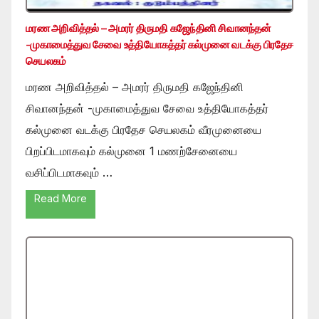
மரண அறிவித்தல் – அமரர் திருமதி கஜேந்தினி சிவானந்தன்
-முகாமைத்துவ சேவை உத்தியோகத்தர் கல்முனை வடக்கு பிரதேச
செயலகம்
மரண அறிவித்தல் – அமரர் திருமதி கஜேந்தினி
சிவானந்தன் -முகாமைத்துவ சேவை உத்தியோகத்தர்
கல்முனை வடக்கு பிரதேச செயலகம் வீரமுனையை
பிறப்பிடமாகவும் கல்முனை 1 மணற்சேனையை
வசிப்பிடமாகவும் …
Read More