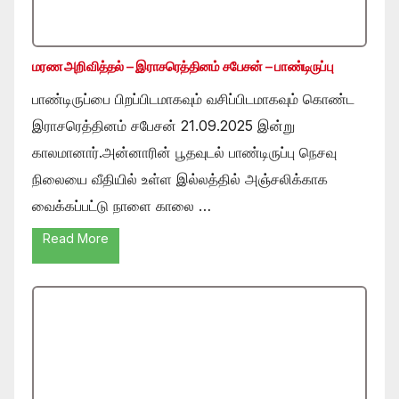
மரண அறிவித்தல் – இராசரெத்தினம் சபேசன் – பாண்டிருப்பு
பாண்டிருப்பை பிறப்பிடமாகவும் வசிப்பிடமாகவும் கொண்ட
இராசரெத்தினம் சபேசன் 21.09.2025 இன்று
காலமானார்.அன்னாரின் பூதவுடல் பாண்டிருப்பு நெசவு
நிலையை வீதியில் உள்ள இல்லத்தில் அஞ்சலிக்காக
வைக்கப்பட்டு நாளை காலை …
Read More