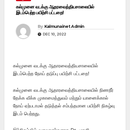
கல்முனை வடக்கு ஆதரவைத்தியசாலையில்
இடம்பெற்ற பயிற்சி பட்டறை!
By
Kalmunainet Admin
DEC 10, 2022
கல்முனை வடக்கு ஆதாரவைத்தியசாலையில்
இடம்பெற்ற நோய் தடுப்பு பயிற்சி பட்டறை!
கல்முனை வடக்கு ஆதாரவைத்தியசாலையில் நிணநீர்
தேக்க வீக்க முகாமைத்துவம் மற்றும் யானைக்கால்
நோய் ஏற்படாமல் தடுத்தல் சம்பந்தமான பயிற்சி நிகழ்வு
இடம் பெற்றது.
இந்நிகழ்வில் வளவாளர்களாக Dr. முரளி