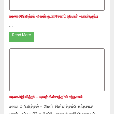
மரண அறிவித்தல்-அமரர் குமாரசேகரம் ரதிமலர் – பாண்டிருப்பு
…
Read More
மரண அறிவித்தல் – அமரர் சின்னத்தம்பி கந்தசாமி
மரண அறிவித்தல் – அமரர் சின்னத்தம்பி கந்தசாமி
பாண்டிருப்பு – 02 ஐ பிறப்பிடமாகவும் வசிப்பிடமாகவும்