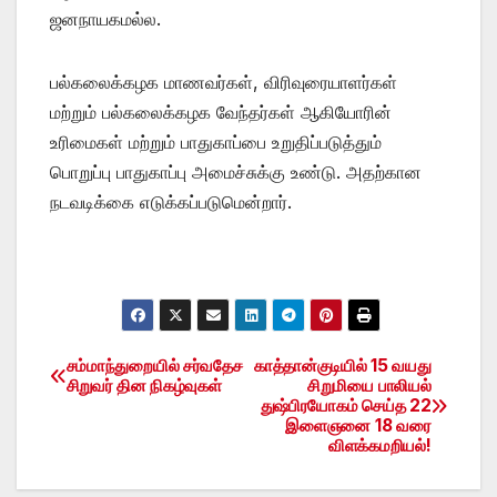
ஜனநாயகமல்ல.
பல்கலைக்கழக மாணவர்கள், விரிவுரையாளர்கள்
மற்றும் பல்கலைக்கழக வேந்தர்கள் ஆகியோரின்
உரிமைகள் மற்றும் பாதுகாப்பை உறுதிப்படுத்தும்
பொறுப்பு பாதுகாப்பு அமைச்சுக்கு உண்டு. அதற்கான
நடவடிக்கை எடுக்கப்படுமென்றார்.
சம்மாந்துறையில் சர்வதேச
காத்தான்குடியில் 15 வயது
Post
சிறுவர் தின நிகழ்வுகள்
சிறுமியை பாலியல்
துஷ்பிரயோகம் செய்த 22
navigation
இளைஞனை 18 வரை
விளக்கமறியல்!