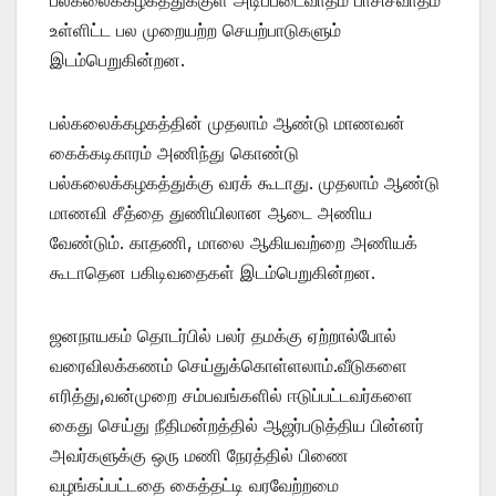
உள்ளிட்ட பல முறையற்ற செயற்பாடுகளும்
இடம்பெறுகின்றன.
பல்கலைக்கழகத்தின் முதலாம் ஆண்டு மாணவன்
கைக்கடிகாரம் அணிந்து கொண்டு
பல்கலைக்கழகத்துக்கு வரக் கூடாது. முதலாம் ஆண்டு
மாணவி சீத்தை துணியிலான ஆடை அணிய
வேண்டும். காதணி, மாலை ஆகியவற்றை அணியக்
கூடாதென பகிடிவதைகள் இடம்பெறுகின்றன.
ஜனநாயகம் தொடர்பில் பலர் தமக்கு ஏற்றால்போல்
வரைவிலக்கணம் செய்துக்கொள்ளலாம்.வீடுகளை
எரித்து,வன்முறை சம்பவங்களில் ஈடுப்பட்டவர்களை
கைது செய்து நீதிமன்றத்தில் ஆஜர்படுத்திய பின்னர்
அவர்களுக்கு ஒரு மணி நேரத்தில் பிணை
வழங்கப்பட்டதை கைத்தட்டி வரவேற்றமை