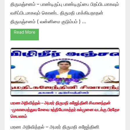
திருமஞ்சனம் – பாண்டிருப்பு பாண்டிருப்பை பிறப்பிடமாகவும்
வசிப்பிடமாகவும் கொண்ட திருமதி பாக்கியநாதன்
திருமஞ்சனம் ( வன்னிமை குடும்பம் ) …
Read More
மரண அறிவித்தல் – அமரர் திருமதி கஜேந்தினி சிவானந்தன்
-முகாமைத்துவ சேவை உத்தியோகத்தர் கல்முனை வடக்கு பிரதேச
செயலகம்
மரண அறிவித்தல் – அமரர் திருமதி கஜேந்தினி