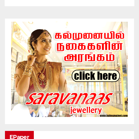
EPaper