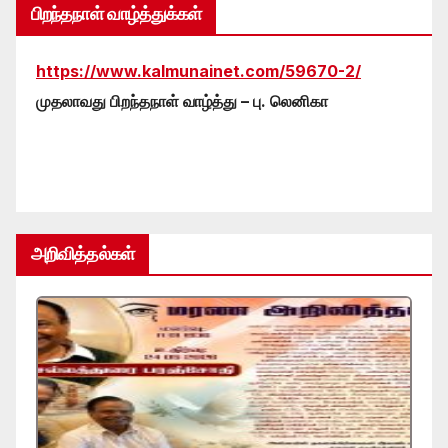
பிறந்தநாள் வாழ்த்துக்கள்
https://www.kalmunainet.com/59670-2/
முதலாவது பிறந்தநாள் வாழ்த்து – பு. லெனிகா
அறிவித்தல்கள்