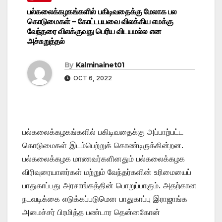
பல்கலைக்கழகங்களில் பகிடிவதைக்கு மேலாக பல
கொடுமைகள் – கோட்டபயவை விலக்கிய எமக்கு
வேந்தரை விலக்குவது பெரிய விடயமல்ல என
அச்சுறுத்தல்
By
Kalminainet01
OCT 6, 2022
பல்கலைக்கழகங்களில் பகிடிவதைக்கு அப்பாற்பட்ட
கொடுமைகள் இடம்பெற்றுக் கொண்டிருக்கின்றன.
பல்கலைக்கழக மாணவர்களினதும் பல்கலைக்கழக
விரிவுரையாளர்கள் மற்றும் வேந்தர்களின் உரிமையைப்
பாதுகாப்பது அரசாங்கத்தின் பொறுப்பாகும். அதற்கான
நடவடிக்கை எடுக்கப்படுமென பாதுகாப்பு இராஜாங்க
அமைச்சர் பிரமித்த பண்டார தென்னகோன்