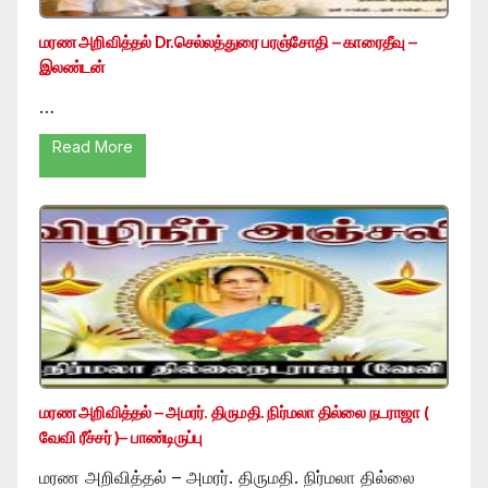
மரண அறிவித்தல் Dr.செல்லத்துரை பரஞ்சோதி – காரைதீவு –
இலண்டன்
…
Read More
மரண அறிவித்தல் – அமரர். திருமதி. நிர்மலா தில்லை நடராஜா (
வேவி ரீச்சர் )– பாண்டிருப்பு
மரண அறிவித்தல் – அமரர். திருமதி. நிர்மலா தில்லை