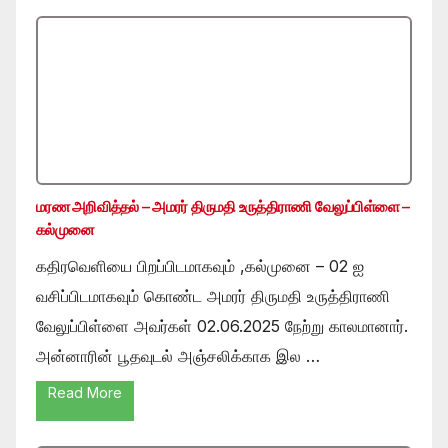
மரண அறிவித்தல் – அமரர் திருமதி உருத்திராணி வேலுப்பிள்ளை –
கல்முனை
கதிரவெளியை பிறப்பிடமாகவும் ,கல்முனை – 02 ஐ
வசிப்பிடமாகவும் கொண்ட அமரர் திருமதி உருத்திராணி
வேலுப்பிள்ளை அவர்கள் 02.06.2025 நேற்று காலமானார்.
அன்னாரின் பூதவுடல் அஞ்சலிக்காக இல …
Read More