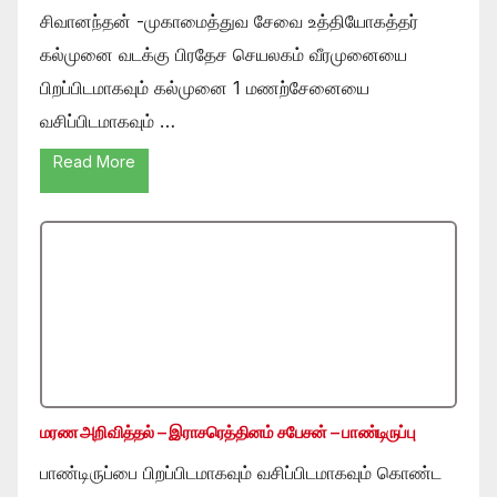
சிவானந்தன் -முகாமைத்துவ சேவை உத்தியோகத்தர்
கல்முனை வடக்கு பிரதேச செயலகம் வீரமுனையை
பிறப்பிடமாகவும் கல்முனை 1 மணற்சேனையை
வசிப்பிடமாகவும் …
Read More
மரண அறிவித்தல் – இராசரெத்தினம் சபேசன் – பாண்டிருப்பு
பாண்டிருப்பை பிறப்பிடமாகவும் வசிப்பிடமாகவும் கொண்ட