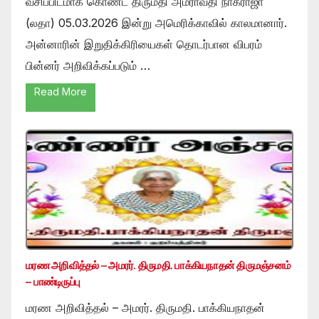
வசிப்பிடமாக கொண்ட திருமதி அமராவதி நாகராஜா
(லதா) 05.03.2026 இன்று அமெரிக்காவில் காலமானார்.
அன்னாரின் இறுதிக்கிரியைகள் தொடர்பான விபரம்
பின்னர் அறிவிக்கப்படும் …
Read More
மரண அறிவித்தல் – அமரர். திருமதி. பாக்கியநாதன் திருமஞ்சனம்
– பாண்டிருப்பு
மரண அறிவித்தல் – அமரர். திருமதி. பாக்கியநாதன்