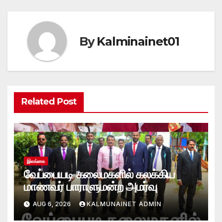
By
Kalminainet01
Related Post
இலங்கை
வேப்பையடி கலைமகளில் கலக்கிய
மாணவர் பாராளுமன்ற அமர்வு
AUG 6, 2026
KALMUNAINET ADMIN