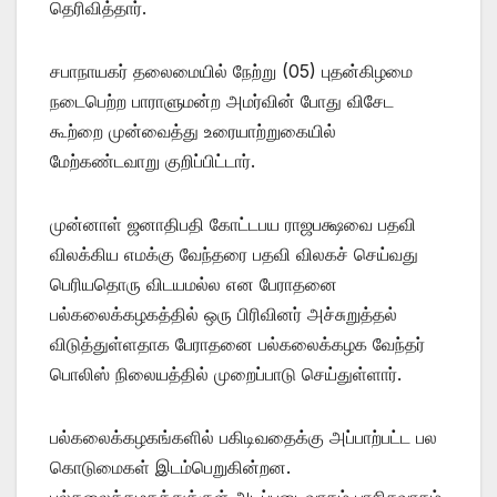
தெரிவித்தார்.
சபாநாயகர் தலைமையில் நேற்று (05) புதன்கிழமை
நடைபெற்ற பாராளுமன்ற அமர்வின் போது விசேட
கூற்றை முன்வைத்து உரையாற்றுகையில்
மேற்கண்டவாறு குறிப்பிட்டார்.
முன்னாள் ஜனாதிபதி கோட்டபய ராஜபக்ஷவை பதவி
விலக்கிய எமக்கு வேந்தரை பதவி விலகச் செய்வது
பெரியதொரு விடயமல்ல என பேராதனை
பல்கலைக்கழகத்தில் ஒரு பிரிவினர் அச்சுறுத்தல்
விடுத்துள்ளதாக பேராதனை பல்கலைக்கழக வேந்தர்
பொலிஸ் நிலையத்தில் முறைப்பாடு செய்துள்ளார்.
பல்கலைக்கழகங்களில் பகிடிவதைக்கு அப்பாற்பட்ட பல
கொடுமைகள் இடம்பெறுகின்றன.
பல்கலைக்கழகத்துக்குள் அடிப்படைவாதம் பாசிசவாதம்