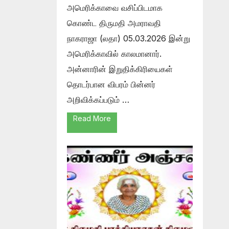
அமெரிக்காவை வசிப்பிடமாக
கொண்ட திருமதி அமராவதி
நாகராஜா (லதா) 05.03.2026 இன்று
அமெரிக்காவில் காலமானார்.
அன்னாரின் இறுதிக்கிரியைகள்
தொடர்பான விபரம் பின்னர்
அறிவிக்கப்படும் …
Read More