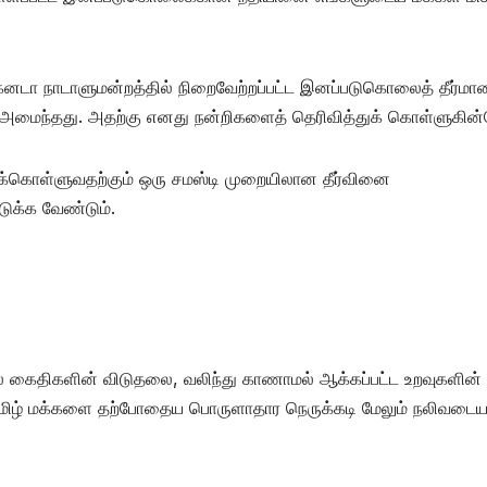
கனடா நாடாளுமன்றத்தில் நிறைவேற்றப்பட்ட இனப்படுகொலைத் தீர்மா
ில் அமைந்தது. அதற்கு எனது நன்றிகளைத் தெரிவித்துக் கொள்ளுகின்
்கொள்ளுவதற்கும் ஒரு சமஸ்டி முறையிலான தீர்வினை
ுக்க வேண்டும்.
் கைதிகளின் விடுதலை, வலிந்து காணாமல் ஆக்கப்பட்ட உறவுகளின்
ட தமிழ் மக்களை தற்போதைய பொருளாதார நெருக்கடி மேலும் நலிவடைய