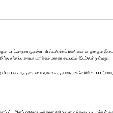
ிக்கும், யாழ்.மாநகர முதல்வர் விஸ்வலிங்கம் மணிவண்ணனுக்கும் இடை
ந்த சந்திப்பு கனடா மார்க்கம் மாநகர சபையில் இடம்பெற்றுள்ளது.
டியிடம் பல கருத்துக்களை முன்வைத்துள்ளதாக தெரிவிக்கப்பட்டு்ள்ள
ள்ளப்பட்ட இனப்படுகொலைக்கான நீதியினை எங்களுடைய மக்கள் மி