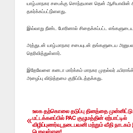
யாழ்.மாநகர சபைக்கு சொந்தமான தென் ஆசியாவின் சிறந
தகர்க்கப்பட்டு்ளளது.
இவ்வாறு நீண்ட போரினால் சிதைக்கப்பட்ட எங்களுடைய 
அத்துடன் யாழ்.மாநகர சபையுடன் தங்களுடைய அனுபவ ர
தெரிவித்துள்ளார்.
இதேவேளை கனடா மார்க்கம் மாநகர முதல்வர் ஃபிராங்க் 
அழைப்பு விடுத்தமை குறிப்பிடத்தக்கது.
உலக தற்கொலை தடுப்பு தினத்தை முன்னிட்டு
Post
மட்டக்களப்பில் PAC குழுமத்தின் ஏற்பாட்டில்
navigation
விழிப்புணர்வு,நடைபவனி மற்றும் வீதி நாடகம்
பெறவுள்ளன!