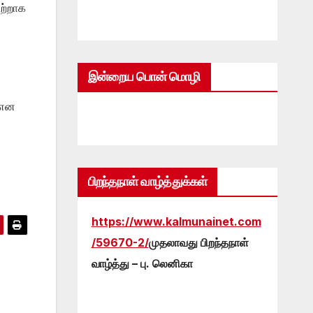
ற்றாக
இன்றைய பொன் மொழி
 என
பிறந்தநாள் வாழ்த்துக்கள்
https://www.kalmunainet.com
/59670-2/
முதலாவது பிறந்தநாள்
வாழ்த்து – பு. லெனிகா