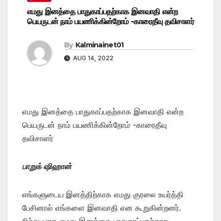
எமது இனத்தை பாதுகாப்பதற்காக இனவாதி என்ற
பெயருடன் நாம் பயணிக்கின்றோம் -காரைதீவு தவிசாளர்
By
Kalminainet01
AUG 14, 2022
எமது இனத்தை பாதுகாப்பதற்காக இனவாதி என்ற
பெயருடன் நாம் பயணிக்கின்றோம் -காரைதீவு
தவிசாளர்
பாறுக் ஷிஹான்
எங்களுடைய இனத்திற்காக எமது குரலை உயர்த்தி
பேசினால் எங்களை இனவாதி என கூறுகின்றனர்.
நிச்சயமாக எமது இனத்தை பாதுகாப்பதற்காக