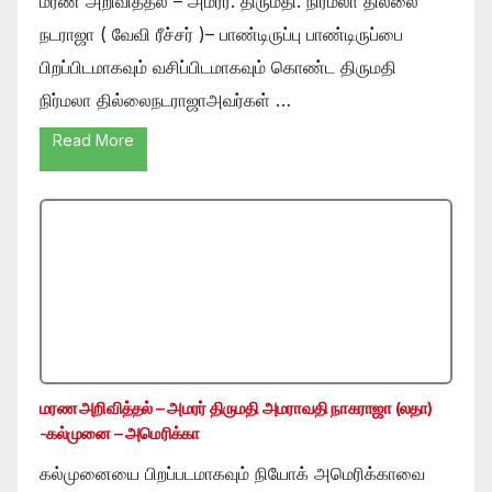
மரண அறிவித்தல் – அமரர். திருமதி. நிர்மலா தில்லை
நடராஜா ( வேவி ரீச்சர் )– பாண்டிருப்பு பாண்டிருப்பை
பிறப்பிடமாகவும் வசிப்பிடமாகவும் கொண்ட திருமதி
நிர்மலா தில்லைநடராஜாஅவர்கள் …
Read More
மரண அறிவித்தல் – அமரர் திருமதி அமராவதி நாகராஜா (லதா)
-கல்முனை – அமெரிக்கா
கல்முனையை பிறப்படமாகவும் நியோக் அமெரிக்காவை