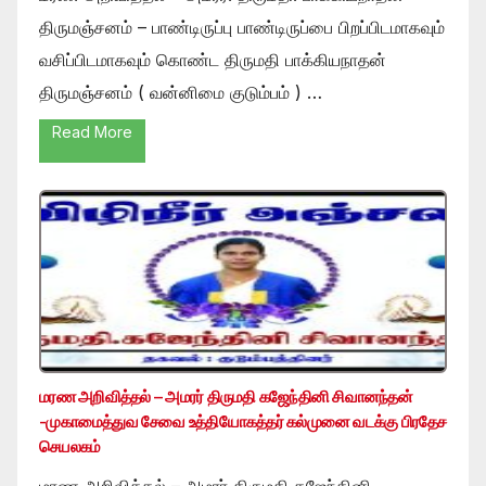
திருமஞ்சனம் – பாண்டிருப்பு பாண்டிருப்பை பிறப்பிடமாகவும்
வசிப்பிடமாகவும் கொண்ட திருமதி பாக்கியநாதன்
திருமஞ்சனம் ( வன்னிமை குடும்பம் ) …
Read More
மரண அறிவித்தல் – அமரர் திருமதி கஜேந்தினி சிவானந்தன்
-முகாமைத்துவ சேவை உத்தியோகத்தர் கல்முனை வடக்கு பிரதேச
செயலகம்
மரண அறிவித்தல் – அமரர் திருமதி கஜேந்தினி