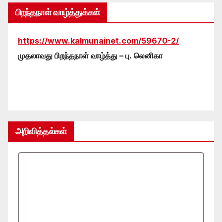
பிறந்தநாள் வாழ்த்துக்கள்
https://www.kalmunainet.com/59670-2/
முதலாவது பிறந்தநாள் வாழ்த்து – பு. லெனிகா
அறிவித்தல்கள்