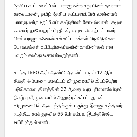
தேசிய கூட்டமைப்பின் பாராளுமன்ற உறுப்பினர் தவராசா
கலையரசன், தமிழ் தேசிய கூட்டமைப்பின் முன்னாள்
பாராளுமன்ற உறுப்பினர் கவீந்திரன் கோடீஸ்வரன், சமூக
சேவகர் தாமோதரம் பிரதீபன், சமூக செயற்பாட்டாளர்
செல்வராஜா கணேஸ் உள்ளிட்ட மக்கள் பிரதிநிதிகள்
பொதுமக்கள் உயிரிழந்தவர்களின் உறவினர்கள் என
பலரும் கலந்து கொண்டிருந்தனர்.
கடந்த 1990 ஆம் ஆண்டு ஆகஸ்ட் மாதம் 12 ஆம்
திகதி அம்பாறை மாவட்டம் வீரமுனையில் இடம்பெற்ற
படுகொலை தினத்தின் 32 ஆவது வருட நினைவேந்தல்
நிகழ்வு வீரமுனையில் அனுஷ்டிக்கப்பட்டதுடன்
வீரமுனையில் ஆலயத்திற்குள் புகுந்து இராணுவத்தினர்
நடத்திய தாக்குதலில் 55 பேர் சம்பவ இடத்திலேயே
உயிரிழந்துள்ளனர்.