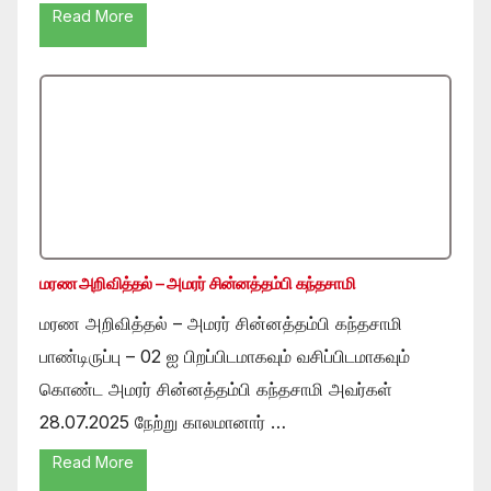
Read More
மரண அறிவித்தல் – அமரர் சின்னத்தம்பி கந்தசாமி
மரண அறிவித்தல் – அமரர் சின்னத்தம்பி கந்தசாமி
பாண்டிருப்பு – 02 ஐ பிறப்பிடமாகவும் வசிப்பிடமாகவும்
கொண்ட அமரர் சின்னத்தம்பி கந்தசாமி அவர்கள்
28.07.2025 நேற்று காலமானார் …
Read More