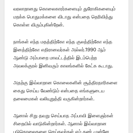
வரலாறானது கொலைகாரர்களையும் துரோகிகளையும்
மறக்க பொதுமக்களை விடாது என்பதை தெரிவித்து
கொள்ள விரும்புகின்றேன்.
நாங்கள் எந்த மதத்திற்கோ எந்த குலத்திற்கோ எந்த
இனத்திற்கோ எதிரானவர்கள் அல்லர்.1990 ஆம்
ஆண்டு அம்பாறை மாவட்டத்தில் இடம்பெற்ற
அவலக்குரல் இனிவரும் காலங்களில் கேட்க கூடாது.
அதற்கு இவ்வாறான கொலைகளின் சூத்திரதாரிகளை
கைது செய்ய வேண்டும் என்பதை எங்களுடைய
தலைமைகள் வலியுறுத்தி வருகின்றார்கள்.
ஆனால் சிறு தவறு செய்யாத அப்பாவி இளைஞர்கள்
சிறையில் வாடுகின்றார்கள். ஆனால் இவ்வாறான
படுகொலைகளை செய்தவர்கள் எம் கண் முன்னே