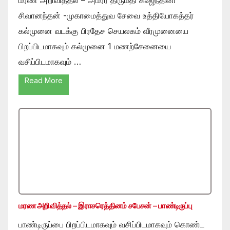
சிவானந்தன் -முகாமைத்துவ சேவை உத்தியோகத்தர்
கல்முனை வடக்கு பிரதேச செயலகம் வீரமுனையை
பிறப்பிடமாகவும் கல்முனை 1 மணற்சேனையை
வசிப்பிடமாகவும் …
Read More
மரண அறிவித்தல் – இராசரெத்தினம் சபேசன் – பாண்டிருப்பு
பாண்டிருப்பை பிறப்பிடமாகவும் வசிப்பிடமாகவும் கொண்ட