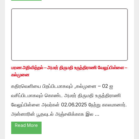
மரண அறிவித்தல் – அமரர் திருமதி உருத்திராணி வேலுப்பிள்ளை –
கல்முனை
கதிரவெளியை பிறப்பிடமாகவும் ,கல்முனை – 02 ஐ
வசிப்பிடமாகவும் கொண்ட அமரர் திருமதி உருத்திராணி
வேலுப்பிள்ளை அவர்கள் 02.06.2025 நேற்று காலமானார்.
அன்னாரின் பூதவுடல் அஞ்சலிக்காக இல …
Read More