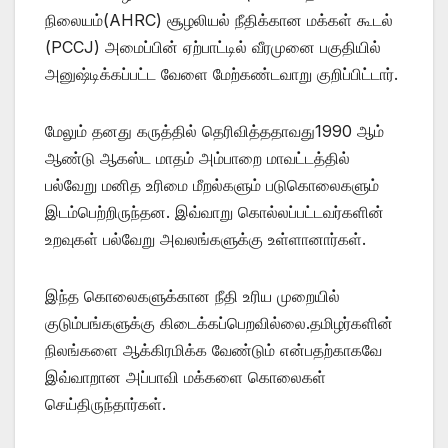
நிலையம்(AHRC) சூழலியல் நீதிக்கான மக்கள் கூடல்
(PCCJ) அமைப்பின் ஏற்பாட்டில் வீரமுனை பகுதியில்
அனுஷ்டிக்கப்பட்ட வேளை மேற்கண்டவாறு குறிப்பிட்டார்.
மேலும் தனது கருத்தில் தெரிவித்ததாவது1990 ஆம்
ஆண்டு ஆகஸ்ட மாதம் அம்பாறை மாவட்டத்தில்
பல்வேறு மனித உரிமை மீறல்களும் படுகொலைகளும்
இடம்பெற்றிருந்தன. இவ்வாறு கொல்லப்பட்டவர்களின்
உறவுகள் பல்வேறு அவலங்களுக்கு உள்ளானார்கள்.
இந்த கொலைகளுக்கான நீதி உரிய முறையில்
குடும்பங்களுக்கு கிடைக்கப்பெறவில்லை.தமிழர்களின்
நிலங்களை ஆக்கிரமிக்க வேண்டும் என்பதற்காகவே
இவ்வாறான அப்பாவி மக்களை கொலைகள்
செய்திருந்தார்கள்.