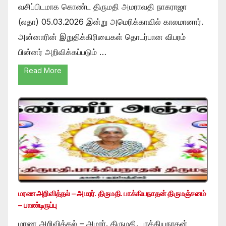
வசிப்பிடமாக கொண்ட திருமதி அமராவதி நாகராஜா
(லதா) 05.03.2026 இன்று அமெரிக்காவில் காலமானார்.
அன்னாரின் இறுதிக்கிரியைகள் தொடர்பான விபரம்
பின்னர் அறிவிக்கப்படும் …
Read More
மரண அறிவித்தல் – அமரர். திருமதி. பாக்கியநாதன் திருமஞ்சனம்
– பாண்டிருப்பு
மரண அறிவித்தல் – அமரர். திருமதி. பாக்கியநாதன்