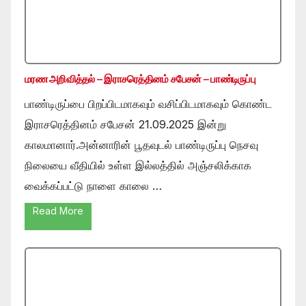
மரண அறிவித்தல் – இராசரெத்தினம் சபேசன் – பாண்டிருப்பு
பாண்டிருப்பை பிறப்பிடமாகவும் வசிப்பிடமாகவும் கொண்ட
இராசரெத்தினம் சபேசன் 21.09.2025 இன்று
காலமானார்.அன்னாரின் பூதவுடல் பாண்டிருப்பு நெசவு
நிலையை வீதியில் உள்ள இல்லத்தில் அஞ்சலிக்காக
வைக்கப்பட்டு நாளை காலை …
Read More