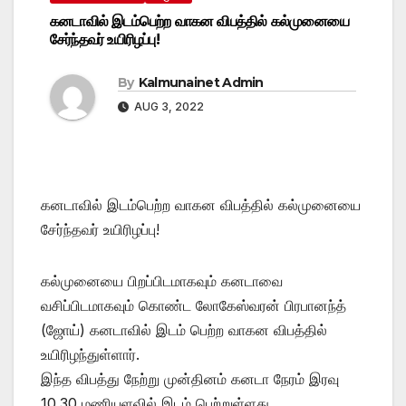
கனடாவில் இடம்பெற்ற வாகன விபத்தில் கல்முனையை
சேர்ந்தவர் உயிரிழப்பு!
By
Kalmunainet Admin
AUG 3, 2022
கனடாவில் இடம்பெற்ற வாகன விபத்தில் கல்முனையை
சேர்ந்தவர் உயிரிழப்பு!
கல்முனையை பிறப்பிடமாகவும் கனடாவை
வசிப்பிடமாகவும் கொண்ட லோகேஸ்வரன் பிரபானந்த்
(ஜோய்) கனடாவில் இடம் பெற்ற வாகன விபத்தில்
உயிரிழந்துள்ளார்.
இந்த விபத்து நேற்று முன்தினம் கனடா நேரம் இரவு
10.30 மணியளவில் இடம் பெற்றுள்ளது.