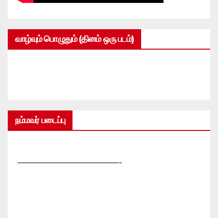
வாழ்வும் பொழுதும் (தினம் ஒரு படம்)
நம்மவர் படைப்பு
—————————————-