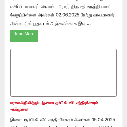
வசிப்பிடமாகவும் கொண்ட அமரர் திருமதி உருத்திராணி
வேலுப்பிள்ளை அவர்கள் 02.06.2025 நேற்று காலமானார்.
அன்னாரின் பூதவுடல் அஞ்சலிக்காக இல …
Read More
மரண அறிவித்தல் -இளையதம்பி டேவிட் சந்திரசேகரம்
-கல்முனை
இளையதம்பி டேவிட் சந்திரசேகரம் அவர்கள் 15.04.2025