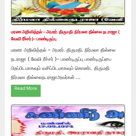
மரண அறிவித்தல் – அமரர். திருமதி. நிர்மலா தில்லை நடராஜா (
வேவி ரீச்சர் )– பாண்டிருப்பு
மரண அறிவித்தல் – அமரர். திருமதி. நிர்மலா தில்லை
நடராஜா ( வேவி ரீச்சர் )– பாண்டிருப்பு பாண்டிருப்பை
பிறப்பிடமாகவும் வசிப்பிடமாகவும் கொண்ட திருமதி
நிர்மலா தில்லைநடராஜாஅவர்கள் …
Read More