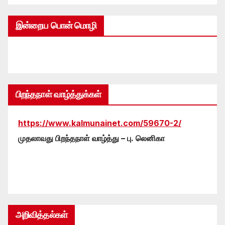
இன்றைய பொன் மொழி
பிறந்தநாள் வாழ்த்துக்கள்
https://www.kalmunainet.com/59670-2/
முதலாவது பிறந்தநாள் வாழ்த்து – பு. லெனிகா
அறிவித்தல்கள்