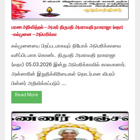
மரண அறிவித்தல் – அமரர் திருமதி அமராவதி நாகராஜா (லதா)
-கல்முனை – அமெரிக்கா
கல்முனையை பிறப்படமாகவும் நியோக் அமெரிக்காவை
வசிப்பிடமாக கொண்ட திருமதி அமராவதி நாகராஜா
(லதா) 05.03.2026 இன்று அமெரிக்காவில் காலமானார்.
அன்னாரின் இறுதிக்கிரியைகள் தொடர்பான விபரம்
பின்னர் அறிவிக்கப்படும் …
Read More