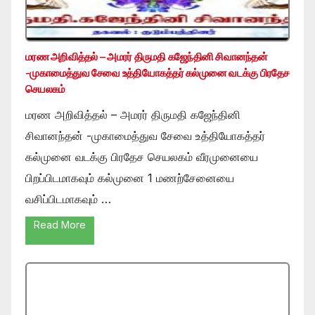
மரண அறிவித்தல் – அமரர் திருமதி கஜேந்தினி சிவானந்தன்
-முகாமைத்துவ சேவை உத்தியோகத்தர் கல்முனை வடக்கு பிரதேச
செயலகம்
மரண அறிவித்தல் – அமரர் திருமதி கஜேந்தினி
சிவானந்தன் -முகாமைத்துவ சேவை உத்தியோகத்தர்
கல்முனை வடக்கு பிரதேச செயலகம் வீரமுனையை
பிறப்பிடமாகவும் கல்முனை 1 மணற்சேனையை
வசிப்பிடமாகவும் …
Read More