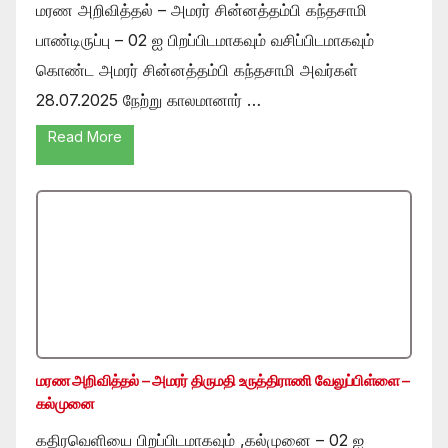
மரண அறிவித்தல் – அமரர் சின்னத்தம்பி கந்தசாமி
பாண்டிருப்பு – 02 ஐ பிறப்பிடமாகவும் வசிப்பிடமாகவும்
கொண்ட அமரர் சின்னத்தம்பி கந்தசாமி அவர்கள்
28.07.2025 நேற்று காலமானார் …
Read More
மரண அறிவித்தல் – அமரர் திருமதி உருத்திராணி வேலுப்பிள்ளை –
கல்முனை
கதிரவெளியை பிறப்பிடமாகவும் ,கல்முனை – 02 ஐ