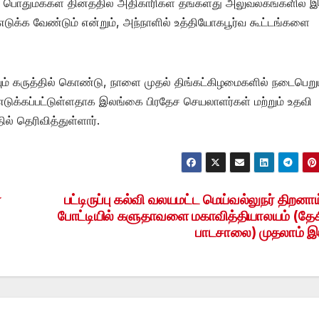
ி, பொதுமக்கள் தினத்தில் அதிகாரிகள் தங்களது அலுவலகங்களில் இர
எடுக்க வேண்டும் என்றும், அந்நாளில் உத்தியோகபூர்வ கூட்டங்களை
ம் கருத்தில் கொண்டு, நாளை முதல் திங்கட்கிழமைகளில் நடைபெறு
எடுக்கப்பட்டுள்ளதாக இலங்கை பிரதேச செயலாளர்கள் மற்றும் உதவி
ல் தெரிவித்துள்ளார்.
்
பட்டிருப்பு கல்வி வலயமட்ட மெய்வல்லுநர் திறனாய
போட்டியில் களுதாவளை மகாவித்தியாலயம் (தே
பாடசாலை) முதலாம் இ