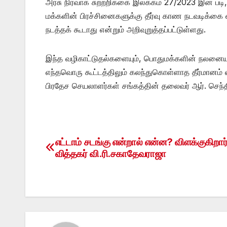
அரசு நிர்வாக சுற்றறிக்கை இலக்கம் 27/2023 இன் பட
மக்களின் பிரச்சினைகளுக்கு தீர்வு காண நடவடிக்கை 
நடத்தக் கூடாது என்றும் அறிவுறுத்தப்பட்டுள்ளது.
இந்த வழிகாட்டுதல்களையும், பொதுமக்களின் நலனையு
எந்தவொரு கூட்டத்திலும் கலந்துகொள்ளாத தீர்மானம் 
பிரதேச செயலாளர்கள் சங்கத்தின் தலைவர் ஆர். செந்தி
எட்டாம் சடங்கு என்றால் என்ன? விளக்குகிறார
Post
வித்தகர் வி.ரி.சகாதேவராஜா
navigation