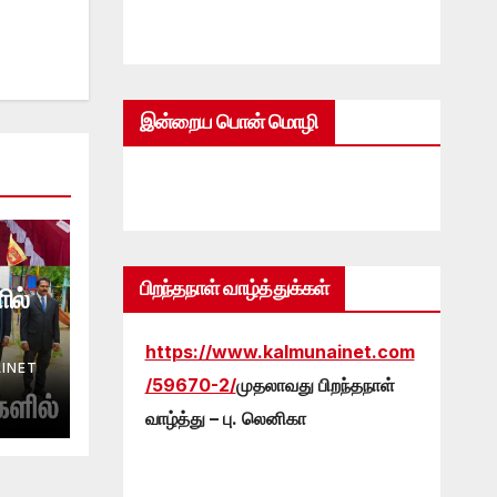
இன்றைய பொன் மொழி
பிறந்தநாள் வாழ்த்துக்கள்
ில்
https://www.kalmunainet.com
INET
/59670-2/
முதலாவது பிறந்தநாள்
வாழ்த்து – பு. லெனிகா