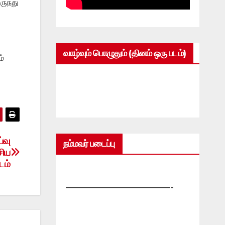
ுந்து
வாழ்வும் பொழுதும் (தினம் ஒரு படம்)
ம்
்வு
நம்மவர் படைப்பு
சிய
டம்
—————————————-