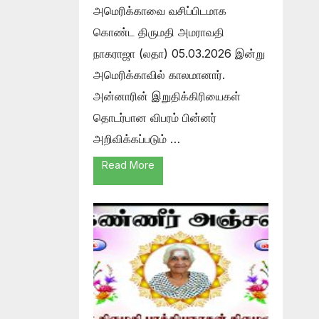
அமெரிக்காவை வசிப்பிடமாக
கொண்ட திருமதி அமராவதி
நாகராஜா (லதா) 05.03.2026 இன்று
அமெரிக்காவில் காலமானார்.
அன்னாரின் இறுதிக்கிரியைகள்
தொடர்பான விபரம் பின்னர்
அறிவிக்கப்படும் …
Read More