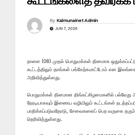
கூட்டங்களைத் தவிர்க்க
By
Kalmunainet Admin
JUN 7, 2026
நாளை (08) முதல் பொதுமக்கள் தினமாக ஒதுக்கப்பட்ட
கூட்டத்திலும் தாங்கள் பங்கேற்கமாட்டோம் என இலங்க
அறிவித்துள்ளது.
பொதுமக்கள் தினமான திங்கட்கிழமைகளில் பல்வேறு 
நேரடியாகவும் இணைய வழியிலும் கூட்டங்கள் நடத்தப
பாதிக்கப்படுவதோடு, சேவைகளைப் பெற வருகை தரு
தெரிவித்துள்ளது.