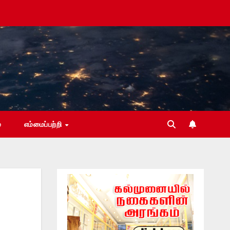
்
எம்மைப்பற்றி