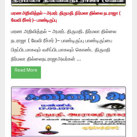
மரண அறிவித்தல் – அமரர். திருமதி. நிர்மலா தில்லை நடராஜா (
வேவி ரீச்சர் )– பாண்டிருப்பு
மரண அறிவித்தல் – அமரர். திருமதி. நிர்மலா தில்லை
நடராஜா ( வேவி ரீச்சர் )– பாண்டிருப்பு பாண்டிருப்பை
பிறப்பிடமாகவும் வசிப்பிடமாகவும் கொண்ட திருமதி
நிர்மலா தில்லைநடராஜாஅவர்கள் …
Read More