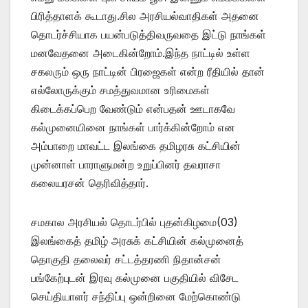
பிரித்தாளக் கூடாது.சில அரசியல்வாதிகள் அதனை
தொடர்ச்சியாக பயன்படுத்திவருவதை இட்டு நாங்கள்
மனவேதனை அடைகின்றோம்.இந்த நாட்டில் உள்ள
சகலரும் ஒரு நாட்டின் பிரஜைகள் என்ற ரீதியில் தான்
எல்லோருக்கும் சமத்துவமான உரிமைகள்
கிடைக்கப்பெற வேண்டும் என்பதன் ஊடாகவே
கல்முனையினை நாங்கள் பார்க்கின்றோம் என
அம்பாறை மாவட்ட இலங்கை தமிழரசு கட்சியின்
முன்னாள் பாராளுமன்ற உறுப்பினர் தவராசா
கலையரசன் தெரிவித்தார்.
சமகால அரசியல் தொடர்பில் புதன்கிழமை(03)
இலங்கைத் தமிழ் அரசுக் கட்சியின் கல்முனைத்
தொகுதி தலைவர் சட்டத்தரணி நிதான்சன்
பங்கேற்புடன் இரவு கல்முனை பகுதியில் விசேட
செய்தியாளர் சந்திப்பு ஒன்றினை மேற்கொண்டு