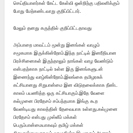
செய்தியாளர்கள் கேட்ட கேள்வி ஒன்றிற்கு பதிலளிக்கும்
போது மேற்கண்டவாறு குறிப்பிட்டார்.
மேலும் தனது கருத்தில் குறிப்பிட்டதாவது
அம்பாறை மாவட்டம் மூன்று இனங்கள் வாழும்
சமூகமாக இருக்கின்றோம்.இந்த நாட்டில் இனரீதியான
பிரச்சினைகள் இருந்தாலும் நாங்கள் வாழ வேண்டும்
என்பதற்காக நாட்டில் உள்ள இரு இனங்களுடன்
இணைந்து வாழ்கின்றோம்.இலங்கை தமிழரசுக்
கட்சியானது சிறுபான்மை இன விடுதலைக்காக நீண்ட
காலம் பயணித்த ஒரு கட்சியாகும்.இதே வேளை
கல்முனை பிரதேசம் சம்பந்தமாக இங்கு கூற
வேண்டியது காலத்தின் தேவையாக உள்ளது.கல்முனை
பிரதேசம் என்பது முஸ்லீம் மக்கள்
பெரும்பான்மையாகவும் தமிழ் மக்கள்
சிறுபான்மையாகவும் வாழுகின்ற இடமாகும்.ஆனால்