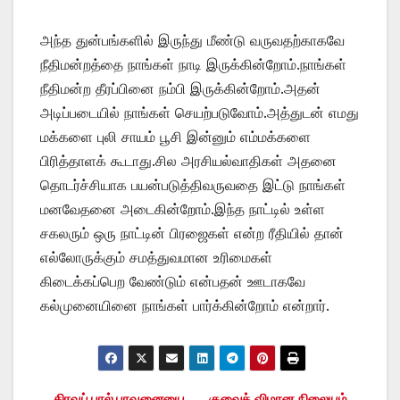
அந்த துன்பங்களில் இருந்து மீண்டு வருவதற்காகவே
நீதிமன்றத்தை நாங்கள் நாடி இருக்கின்றோம்.நாங்கள்
நீதிமன்ற தீரப்பினை நம்பி இருக்கின்றோம்.அதன்
அடிப்படையில் நாங்கள் செயற்படுவோம்.அத்துடன் எமது
மக்களை புலி சாயம் பூசி இன்னும் எம்மக்களை
பிரித்தாளக் கூடாது.சில அரசியல்வாதிகள் அதனை
தொடர்ச்சியாக பயன்படுத்திவருவதை இட்டு நாங்கள்
மனவேதனை அடைகின்றோம்.இந்த நாட்டில் உள்ள
சகலரும் ஒரு நாட்டின் பிரஜைகள் என்ற ரீதியில் தான்
எல்லோருக்கும் சமத்துவமான உரிமைகள்
கிடைக்கப்பெற வேண்டும் என்பதன் ஊடாகவே
கல்முனையினை நாங்கள் பார்க்கின்றோம் என்றார்.
திரவப் பால் பாவனையை
குவைத் விமான நிலையம்