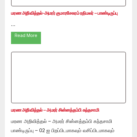
மரண அறிவித்தல்-அமரர் குமாரசேகரம் ரதிமலர் – பாண்டிருப்பு
…
Read More
மரண அறிவித்தல் – அமரர் சின்னத்தம்பி கந்தசாமி
மரண அறிவித்தல் – அமரர் சின்னத்தம்பி கந்தசாமி
பாண்டிருப்பு – 02 ஐ பிறப்பிடமாகவும் வசிப்பிடமாகவும்