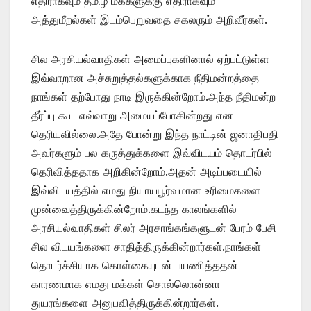
எதிராகவும் தமிழ் மக்களுக்கு எதிராகவும்
அத்துமீறல்கள் இடம்பெறுவதை சகலரும் அறிவீர்கள்.
சில அரசியல்வாதிகள் அமைப்புகளினால் ஏற்பட்டுள்ள
இவ்வாறான அச்சுறுத்தல்களுக்காக நீதிமன்றத்தை
நாங்கள் தற்போது நாடி இருக்கின்றோம்.அந்த நீதிமன்ற
தீர்ப்பு கூட எவ்வாறு அமையப்போகின்றது என
தெரியவில்லை.அதே போன்று இந்த நாட்டின் ஜனாதிபதி
அவர்களும் பல கருத்துக்களை இவ்விடயம் தொடர்பில்
தெரிவித்ததாக அறிகின்றோம்.அதன் அடிப்படையில்
இவ்விடயத்தில் எமது நியாயபூர்வமான உரிமைகளை
முன்வைத்திருக்கின்றோம்.கடந்த காலங்களில்
அரசியல்வாதிகள் சிலர் அரசாங்கங்களுடன் பேரம் பேசி
சில விடயங்களை சாதித்திருக்கின்றார்கள்.நாங்கள்
தொடர்ச்சியாக கொள்கையுடன் பயணித்ததன்
காரணமாக எமது மக்கள் சொல்லொன்னா
துயரங்களை அனுபவித்திருக்கின்றார்கள்.