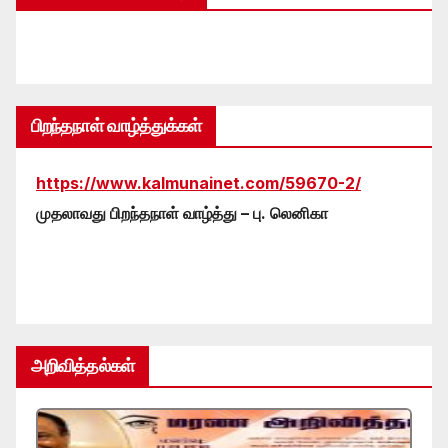
பிறந்தநாள் வாழ்த்துக்கள்
https://www.kalmunainet.com/59670-2/
முதலாவது பிறந்தநாள் வாழ்த்து – பு. லெனிகா
அறிவித்தல்கள்