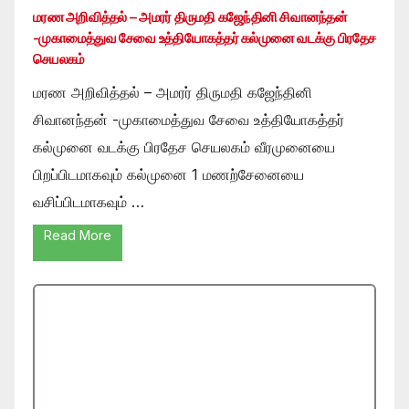
மரண அறிவித்தல் – அமரர் திருமதி கஜேந்தினி சிவானந்தன்
-முகாமைத்துவ சேவை உத்தியோகத்தர் கல்முனை வடக்கு பிரதேச
செயலகம்
மரண அறிவித்தல் – அமரர் திருமதி கஜேந்தினி
சிவானந்தன் -முகாமைத்துவ சேவை உத்தியோகத்தர்
கல்முனை வடக்கு பிரதேச செயலகம் வீரமுனையை
பிறப்பிடமாகவும் கல்முனை 1 மணற்சேனையை
வசிப்பிடமாகவும் …
Read More