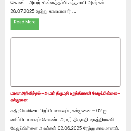
கொண்ட அமரர் சின்னத்தம்பி கந்தசாமி அவர்கள்
28.07.2025 நேற்று காலமானார் …
Read More
மரண அறிவித்தல் – அமரர் திருமதி உருத்திராணி வேலுப்பிள்ளை –
கல்முனை
கதிரவெளியை பிறப்பிடமாகவும் ,கல்முனை – 02 ஐ
வசிப்பிடமாகவும் கொண்ட அமரர் திருமதி உருத்திராணி
வேலுப்பிள்ளை அவர்கள் 02.06.2025 நேற்று காலமானார்.