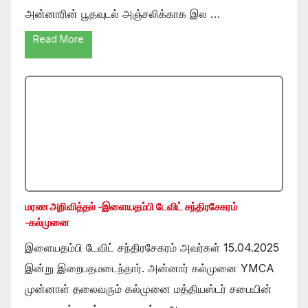
அன்னாரின் பூதவுடல் அஞ்சலிக்காக இல …
Read More
மரண அறிவித்தல் -இளையதம்பி டேவிட் சந்திரசேகரம்
-கல்முனை
இளையதம்பி டேவிட் சந்திரசேகரம் அவர்கள் 15.04.2025
இன்று இறைபதமடைந்தார். அன்னார் கல்முனை YMCA
முன்னாள் தலைவரும் கல்முனை மத்தியஸ்டர் சபையின்