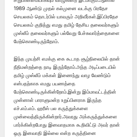
1989 ஆண்டு முதல் கல்முனை வடக்கு பிரதேச
செயலகம் தொடர்பில் யாவரும் அறிவீர்கள்.இப்பிரதேச
செயலகம் குறித்து எமது தமிழ் தேசிய தலைவர்களும்
முஸ்லீம் தலைவர்களும் பல்வேறு பேச்சுவார்த்தைகளை
மேற்கொண்டிருந்தோம்.
இந்த முயற்சி எமக்கு கை கூடாத சூழ்நிலையில் தான்
நீதிமன்றத்தை நாடி இருந்தோம்.அந்த அடிப்படையில்
தமிழ் முஸ்லீம் மக்கள் இணைந்து வாழ வேண்டும்
என்பதற்காக எமது பயணத்தை
மேற்கொண்டிருக்கின்றோம்.இன்று இம்மாவட்டத்தின்
முன்னாள் பாராளுமன்ற உறுப்பினராக இருந்த
எச்.எம்.எம். ஹரீஸ் பல கருத்துக்களை
முன்வைத்திருக்கின்றார்.அவரது அக்கருத்துக்களை
பார்க்கின்றபோது இனவாதமாக கூறிவிட்டு அவர் தான்
ஒரு இனவாதி இல்லை என்ற கருத்தினை