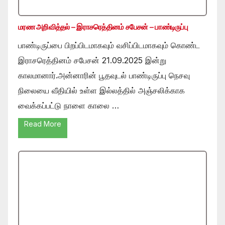
மரண அறிவித்தல் – இராசரெத்தினம் சபேசன் – பாண்டிருப்பு
பாண்டிருப்பை பிறப்பிடமாகவும் வசிப்பிடமாகவும் கொண்ட
இராசரெத்தினம் சபேசன் 21.09.2025 இன்று
காலமானார்.அன்னாரின் பூதவுடல் பாண்டிருப்பு நெசவு
நிலையை வீதியில் உள்ள இல்லத்தில் அஞ்சலிக்காக
வைக்கப்பட்டு நாளை காலை …
Read More