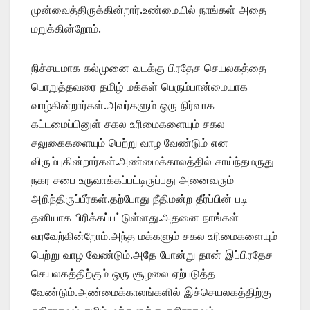
முன்வைத்திருக்கின்றார்.உண்மையில் நாங்கள் அதை
மறுக்கின்றோம்.
நிச்சயமாக கல்முனை வடக்கு பிரதேச செயலகத்தை
பொறுத்தவரை தமிழ் மக்கள் பெரும்பான்மையாக
வாழ்கின்றார்கள்.அவர்களும் ஒரு நிர்வாக
கட்டமைப்பினுள் சகல உரிமைகளையும் சகல
சலுகைகளையும் பெற்று வாழ வேண்டும் என
விரும்புகின்றார்கள்.அண்மைக்காலத்தில் சாய்ந்தமருது
நகர சபை உருவாக்கப்பட்டிருப்பது அனைவரும்
அறிந்திருப்பீர்கள்.தற்போது நீதிமன்ற தீர்ப்பின் படி
தனியாக பிரிக்கப்பட்டுள்ளது.அதனை நாங்கள்
வரவேற்கின்றோம்.அந்த மக்களும் சகல உரிமைகளையும்
பெற்று வாழ வேண்டும்.அதே போன்று தான் இப்பிரதேச
செயலகத்திற்கும் ஒரு சூழலை ஏற்படுத்த
வேண்டும்.அண்மைக்காலங்களில் இச்செயலகத்திற்கு