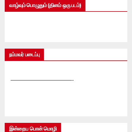
வாழ்வும் பொழுதும் (தினம் ஒரு படம்)
நம்மவர் படைப்பு
—————————————-
இன்றைய பொன் மொழி