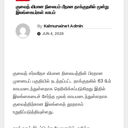
குவைத் விமான நிலையம் மீதான தாக்குதலில் மூன்று
இலங்கையர்கள் காயம்
By
Kalmunainet Admin
JUN 4, 2026
குவைத் சர்வதேச விமான நிலையத்தின் பிரதான
முனையப் பகுதியில் நடத்தப்பட்ட தாக்குதலில் 63 பேர்
காயமடைந்துள்ளதாக தெரிவிக்கப்படுகிறது இதில்
இலங்கையைச் சேர்ந்த மூவர் காயமடைந்துள்ளதாக
குவைத்திற்கான இலங்கைத் தூதரகம்
உறுதிப்படுத்தியுள்ளது.
தாக்குதல் இடம்பெற்ற வேளையில் குறித்த