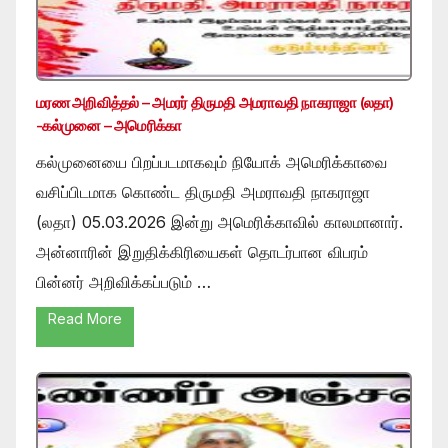
மரண அறிவித்தல் – அமரர் திருமதி அமராவதி நாகராஜா (லதா)
-கல்முனை – அமெரிக்கா
கல்முனையை பிறப்படமாகவும் நியோக் அமெரிக்காவை
வசிப்பிடமாக கொண்ட திருமதி அமராவதி நாகராஜா
(லதா) 05.03.2026 இன்று அமெரிக்காவில் காலமானார்.
அன்னாரின் இறுதிக்கிரியைகள் தொடர்பான விபரம்
பின்னர் அறிவிக்கப்படும் …
Read More