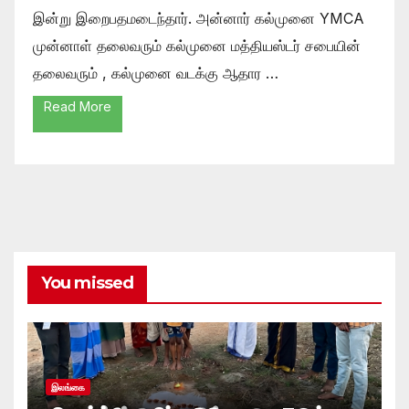
இன்று இறைபதமடைந்தார். அன்னார் கல்முனை YMCA
முன்னாள் தலைவரும் கல்முனை மத்தியஸ்டர் சபையின்
தலைவரும் , கல்முனை வடக்கு ஆதார …
Read More
You missed
இலங்கை