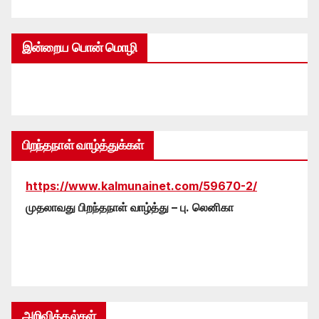
இன்றைய பொன் மொழி
பிறந்தநாள் வாழ்த்துக்கள்
https://www.kalmunainet.com/59670-2/
முதலாவது பிறந்தநாள் வாழ்த்து – பு. லெனிகா
அறிவித்தல்கள்