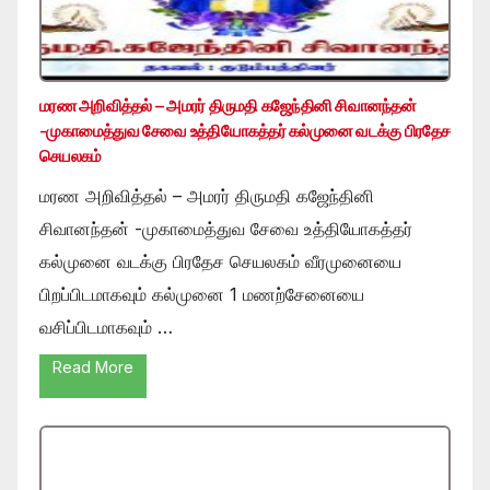
மரண அறிவித்தல் – அமரர் திருமதி கஜேந்தினி சிவானந்தன்
-முகாமைத்துவ சேவை உத்தியோகத்தர் கல்முனை வடக்கு பிரதேச
செயலகம்
மரண அறிவித்தல் – அமரர் திருமதி கஜேந்தினி
சிவானந்தன் -முகாமைத்துவ சேவை உத்தியோகத்தர்
கல்முனை வடக்கு பிரதேச செயலகம் வீரமுனையை
பிறப்பிடமாகவும் கல்முனை 1 மணற்சேனையை
வசிப்பிடமாகவும் …
Read More