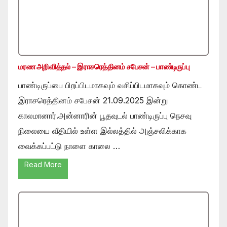
மரண அறிவித்தல் – இராசரெத்தினம் சபேசன் – பாண்டிருப்பு
பாண்டிருப்பை பிறப்பிடமாகவும் வசிப்பிடமாகவும் கொண்ட
இராசரெத்தினம் சபேசன் 21.09.2025 இன்று
காலமானார்.அன்னாரின் பூதவுடல் பாண்டிருப்பு நெசவு
நிலையை வீதியில் உள்ள இல்லத்தில் அஞ்சலிக்காக
வைக்கப்பட்டு நாளை காலை …
Read More