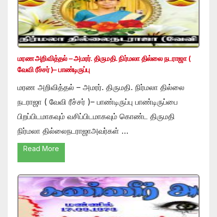
மரண அறிவித்தல் – அமரர். திருமதி. நிர்மலா தில்லை நடராஜா (
வேவி ரீச்சர் )– பாண்டிருப்பு
மரண அறிவித்தல் – அமரர். திருமதி. நிர்மலா தில்லை
நடராஜா ( வேவி ரீச்சர் )– பாண்டிருப்பு பாண்டிருப்பை
பிறப்பிடமாகவும் வசிப்பிடமாகவும் கொண்ட திருமதி
நிர்மலா தில்லைநடராஜாஅவர்கள் …
Read More