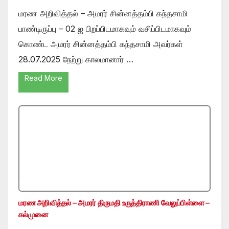
மரண அறிவித்தல் – அமரர் சின்னத்தம்பி கந்தசாமி
பாண்டிருப்பு – 02 ஐ பிறப்பிடமாகவும் வசிப்பிடமாகவும்
கொண்ட அமரர் சின்னத்தம்பி கந்தசாமி அவர்கள்
28.07.2025 நேற்று காலமானார் …
Read More
மரண அறிவித்தல் – அமரர் திருமதி உருத்திராணி வேலுப்பிள்ளை –
கல்முனை