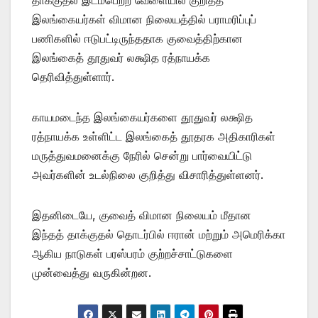
இலங்கையர்கள் விமான நிலையத்தில் பராமரிப்புப்
பணிகளில் ஈடுபட்டிருந்ததாக குவைத்திற்கான
இலங்கைத் தூதுவர் லக்ஷித ரத்நாயக்க
தெரிவித்துள்ளார்.
காயமடைந்த இலங்கையர்களை தூதுவர் லக்ஷித
ரத்நாயக்க உள்ளிட்ட இலங்கைத் தூதரக அதிகாரிகள்
மருத்துவமனைக்கு நேரில் சென்று பார்வையிட்டு
அவர்களின் உடல்நிலை குறித்து விசாரித்துள்ளனர்.
இதனிடையே, குவைத் விமான நிலையம் மீதான
இந்தத் தாக்குதல் தொடர்பில் ஈரான் மற்றும் அமெரிக்கா
ஆகிய நாடுகள் பரஸ்பரம் குற்றச்சாட்டுகளை
முன்வைத்து வருகின்றன.