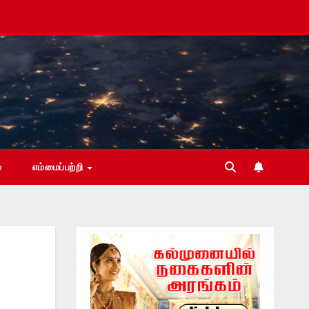
்
எம்மைப்பற்றி