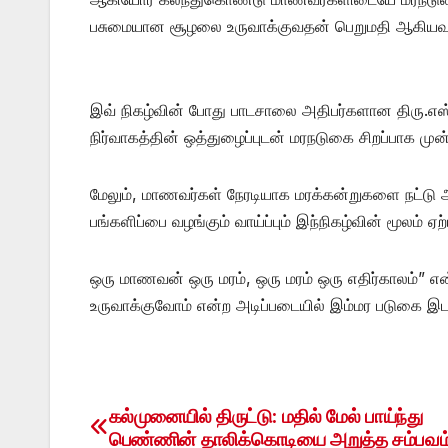
பசுமையான சூழலை உருவாக்குவதன் பெறுமதி ஆகியவற்ற
இவ் நிகழ்வின் போது பாடசாலை அதிபர்களான திரு.எஸ்.
நிர்வாகத்தின் ஒத்துழைப்புடன் மரநடுகை சிறப்பாக முன
மேலும், மாணவர்கள் நேரடியாக மரக்கன்றுகளை நட்டு அவற
பங்களிப்பை வழங்கும் வாய்ப்பும் இந்நிகழ்வின் மூலம் ஏற்
ஒரு மாணவன் ஒரு மரம், ஒரு மரம் ஒரு எதிர்கால
உருவாக்குவோம் என்ற அடிப்படையில் இம்மர படுகை இடம்
கல்முனையில் திருட்டு: மதில் மேல் பாய்ந்து
Post
பெண்ணின் தாலிக்கொடியை அறுத்த சம்பவம