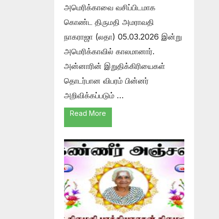
அமெரிக்காவை வசிப்பிடமாக
கொண்ட திருமதி அமராவதி
நாகராஜா (லதா) 05.03.2026 இன்று
அமெரிக்காவில் காலமானார்.
அன்னாரின் இறுதிக்கிரியைகள்
தொடர்பான விபரம் பின்னர்
அறிவிக்கப்படும் …
Read More