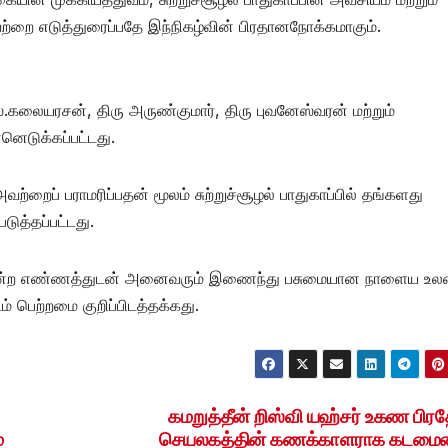
ை எடுத்துரைப்பதே இந்நிகழ்வின் பிரதானநோக்கமாகும்.
கலையரசன், திரு அருண்குமார், திரு புவனேஸ்வரன் மற்றும்
்னெடுக்கப்பட்டது.
்றைப் பராமரிப்பதன் மூலம் சுற்றுச்சூழல் பாதுகாப்பில் தங்களது
படுத்தப்பட்டது.
ம்” என்ற எண்ணத்துடன் அனைவரும் இணைந்து பசுமையான நாளைய உ
 பெற்றமை குறிப்பிடத்தக்கது.
கமறுத்தீன் றிஸ்வி யஹ்சர் உகண பிர
்
செயலகத்தின் கணக்காளராக கடமை