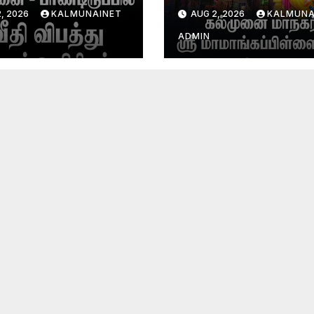
ழப்பு, மற்றையவர்
ஆலய வருடாந்த உற்ச
, 2026
KALMUNAINET
AUG 2, 2026
KALMUNA
சிகிச்சை பிரிவில்
ஆரம்பம்!
ிக்கப்பட்டுள்ளார்.
ADMIN