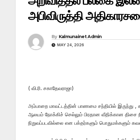
அறிவித்தல் பலகை இல்லை
அபிவிருத்தி அதிகாரச
By
Kalmunainet Admin
MAY 24, 2026
( வி.ரி. சகாதேவராஜா)
அம்பாறை மாவட்டத்தின் பாணமை சந்தியில் இருந்து , காட
ஆலயம் நோக்கிச் செல்லும் பிரதான வீதிக்கான திசை
நிறுவப்படவில்லை என பக்தர்களும் பொதுமக்களும் கவ