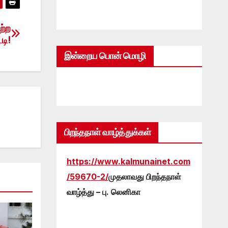
ற்ற
டி!
இன்றைய பொன் மொழி
பிறந்தநாள் வாழ்த்துக்கள்
https://www.kalmunainet.com
/59670-2/
முதலாவது பிறந்தநாள்
வாழ்த்து – பு. லெனிகா