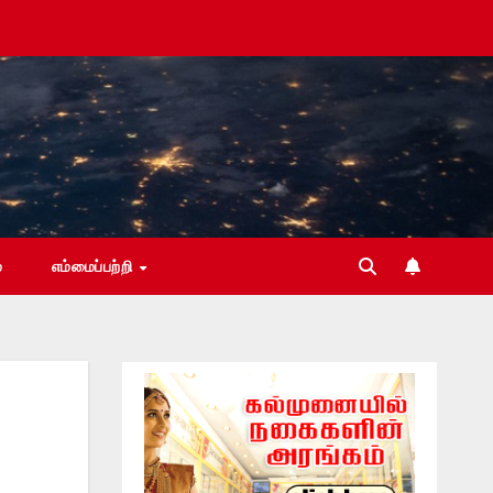
்
எம்மைப்பற்றி