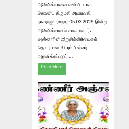
அமெரிக்காவை வசிப்பிடமாக
கொண்ட திருமதி அமராவதி
நாகராஜா (லதா) 05.03.2026 இன்று
அமெரிக்காவில் காலமானார்.
அன்னாரின் இறுதிக்கிரியைகள்
தொடர்பான விபரம் பின்னர்
அறிவிக்கப்படும் …
Read More