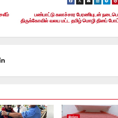
சலீம்
பண்பாட்டு கலாச்சார பேரணியுடன் நடைபெ
திருக்கோவில் வலய மட்ட தமிழ் மொழி தினப் போட்
in
இலங்கை