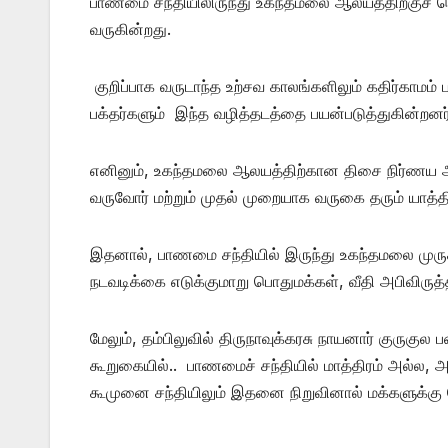
பாணமை சந்தியிலிருந்து உகந்தமலை ஆலயத்திற்குச் செ
வருகின்றது.
குறிப்பாக வருடாந்த உற்சவ காலங்களிலும் கதிர்காம
பக்தர்களும் இந்த வழித்தடத்தை பயன்படுத்துகின்றனர்
எனினும், உகந்தமலை ஆலயத்திற்கான திசை நிர்ணய அ
வருவோர் மற்றும் முதல் முறையாக வருகை தரும் யாத்த
இதனால், பாணமை சந்தியில் இருந்து உகந்தமலை முர
நடவடிக்கை எடுக்குமாறு பொதுமக்கள், வீதி அபிவிரு
மேலும், தம்பிலுவில் திருநாவுக்கரசு நாயனார் குர
கூறுகையில்.. பாணமைச் சந்தியில் மாத்திரம் அல்ல
கூமுனை சந்தியிலும் இதனை நிறுவினால் மக்களுக்கு பே