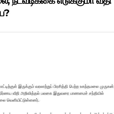
; நடவடிக்கை எடுக்குமா வீதி
பை?
்டிற்குள் இருக்கும் வரலாற்றுப் பிரசித்தி பெற்ற உகந்தமலை முருகன்
 நிர்ணய வீதி அறிவித்தல் பலகை இதுவரை பாணமைச் சந்தியில்
லை வெளியிட்டுள்ளனர்.