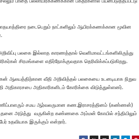
ல்லும் பாதை பல்லாயிரக்கணக்கான பக்தர்களால் பயன்படுத்தப்பட்டு
ம் பாதயாத்திரை நடைபெறும் நாட்களிலும் ஆயிரக்கணக்கான மூவின
.
றிவிப்பு பலகை இல்லாத காரணத்தால் வெளிமாவட்டங்களிலிருந்து
ிரிகர்கள் சிரமங்களை எதிர்நோக்குவதாக தெரிவிக்கப்படுகிறது.
ுகன் ஆலயத்திற்கான வீதி அறிவித்தல் பலகையை உடனடியாக நிறுவ
த்தி அதிகாரசபை அதிகாரிகளிடம் கோரிக்கை விடுத்துள்ளனர்.
ுகுல பணிப்பாளரும் சமய ஆர்வலருமான கண.இராசரத்தினம் (கண்ணன்)
, அதனை அடுத்து வருகின்ற கண்ணகை அம்மன் கோயில் சந்தியிலும்
ர் உதவியாக இருக்கும் என்றார்.