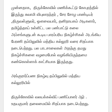
முன்னதாக, திருக்கோவில் மணிக்கூட்டு கோபுரத்தில்
இருந்து சுவாமி விபுலாநந்தர் , சேர சோழ பாண்டியர்
,திருவள்ளுவர், ஔவையார், தனிநாயகம் அடிகளார்,
தமிழ்த்தாய் உள்ளிட்ட பல பண்பாட்டு கலை
அம்சங்களுடன் கூடிய பாரம்பரிய நிகழ்ச்சிகள் அடங்கிய
பேரணி தம்பிலுவில் மத்திய கல்லூரி வரை சிறப்பாக
நடைபெற்றது. பல பாடசாலைகள் அதற்கு தமது
நிகழ்ச்சிகளை வழமைபோல் வழங்கியிருந்தமை
கண்கொள்ளாக் காட்சியாக இருந்தது.
அங்குரார்ப்பண நிகழ்வு தம்பிலுவில் மத்திய
கல்லூரியில்
திருக்கோவில் வலயக்கல்விப் பணிப்பாளர் ஆர் .
உதயகுமார் தலைமையில் சிறப்பாக நடைபெற்றது.