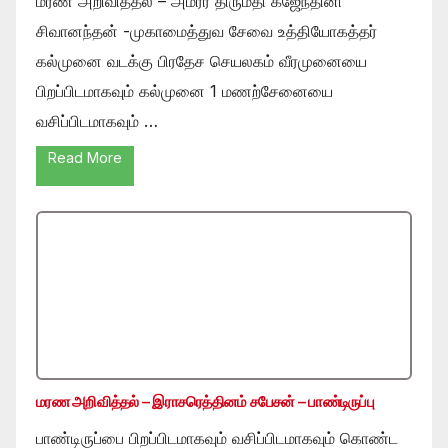
மரண அறிவித்தல் – அமரர் திருமதி கஜேந்தினி
சிவானந்தன் -முகாமைத்துவ சேவை உத்தியோகத்தர்
கல்முனை வடக்கு பிரதேச செயலகம் வீரமுனையை
பிறப்பிடமாகவும் கல்முனை 1 மணற்சேனையை
வசிப்பிடமாகவும் …
Read More
மரண அறிவித்தல் – இராசரெத்தினம் சபேசன் – பாண்டிருப்பு
பாண்டிருப்பை பிறப்பிடமாகவும் வசிப்பிடமாகவும் கொண்ட