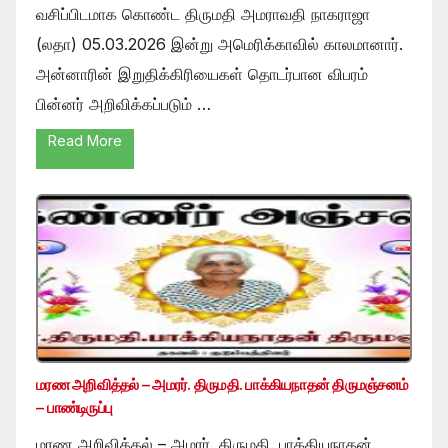
வசிப்பிடமாக கொண்ட திருமதி அமராவதி நாகராஜா
(லதா) 05.03.2026 இன்று அமெரிக்காவில் காலமானார்.
அன்னாரின் இறுதிக்கிரியைகள் தொடர்பான விபரம்
பின்னர் அறிவிக்கப்படும் …
Read More
மரண அறிவித்தல் – அமரர். திருமதி. பாக்கியநாதன் திருமஞ்சனம்
– பாண்டிருப்பு
மரண அறிவித்தல் – அமரர். திருமதி. பாக்கியநாதன்