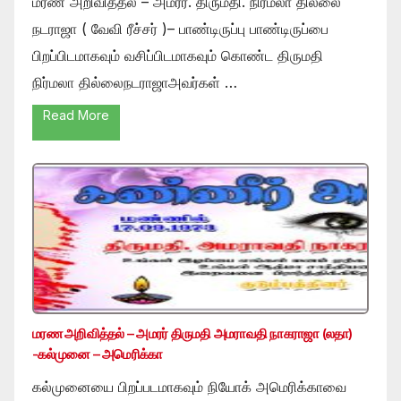
மரண அறிவித்தல் – அமரர். திருமதி. நிர்மலா தில்லை
நடராஜா ( வேவி ரீச்சர் )– பாண்டிருப்பு பாண்டிருப்பை
பிறப்பிடமாகவும் வசிப்பிடமாகவும் கொண்ட திருமதி
நிர்மலா தில்லைநடராஜாஅவர்கள் …
Read More
மரண அறிவித்தல் – அமரர் திருமதி அமராவதி நாகராஜா (லதா)
-கல்முனை – அமெரிக்கா
கல்முனையை பிறப்படமாகவும் நியோக் அமெரிக்காவை