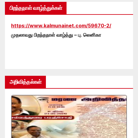
பிறந்தநாள் வாழ்த்துக்கள்
https://www.kalmunainet.com/59670-2/
முதலாவது பிறந்தநாள் வாழ்த்து – பு. லெனிகா
அறிவித்தல்கள்