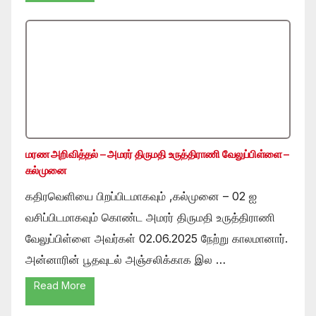
மரண அறிவித்தல் – அமரர் திருமதி உருத்திராணி வேலுப்பிள்ளை –
கல்முனை
கதிரவெளியை பிறப்பிடமாகவும் ,கல்முனை – 02 ஐ
வசிப்பிடமாகவும் கொண்ட அமரர் திருமதி உருத்திராணி
வேலுப்பிள்ளை அவர்கள் 02.06.2025 நேற்று காலமானார்.
அன்னாரின் பூதவுடல் அஞ்சலிக்காக இல …
Read More