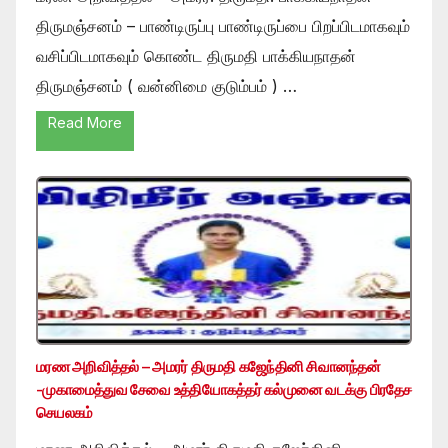
திருமஞ்சனம் – பாண்டிருப்பு பாண்டிருப்பை பிறப்பிடமாகவும்
வசிப்பிடமாகவும் கொண்ட திருமதி பாக்கியநாதன்
திருமஞ்சனம் ( வன்னிமை குடும்பம் ) …
Read More
மரண அறிவித்தல் – அமரர் திருமதி கஜேந்தினி சிவானந்தன்
-முகாமைத்துவ சேவை உத்தியோகத்தர் கல்முனை வடக்கு பிரதேச
செயலகம்