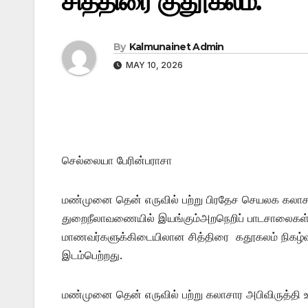
சித்திரை குதூகலம்.
By
Kalmunainet Admin
MAY 10, 2026
செல்லையா பேரின்பராசா
மண்முனை தென் எருவில் பற்று பிரதேச செயலக கலாச
துறைநீலாவணையில் இயங்கும்அறநெறிப் பாடசாலைகள
மாணவர்களுக்கிடையிலான சித்திரை கதூகலம் நிகழ்வு
இடம்பெற்றது.
மண்முனை தென் எருவில் பற்று கலாசார அபிவிருத்தி 