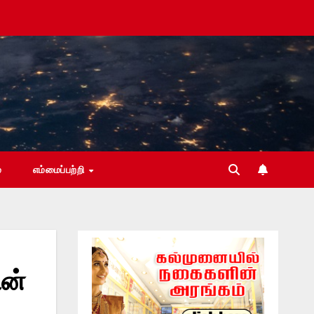
்
எம்மைப்பற்றி
ன்