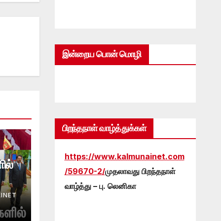
இன்றைய பொன் மொழி
பிறந்தநாள் வாழ்த்துக்கள்
https://www.kalmunainet.com
ில்
/59670-2/
முதலாவது பிறந்தநாள்
வாழ்த்து – பு. லெனிகா
INET