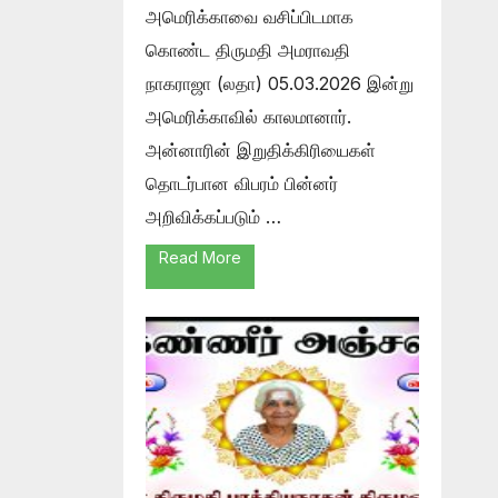
அமெரிக்காவை வசிப்பிடமாக
கொண்ட திருமதி அமராவதி
நாகராஜா (லதா) 05.03.2026 இன்று
அமெரிக்காவில் காலமானார்.
அன்னாரின் இறுதிக்கிரியைகள்
தொடர்பான விபரம் பின்னர்
அறிவிக்கப்படும் …
Read More