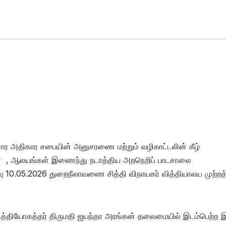
ார அதிகார சபையின் அனுசரணை மற்றும் வழிகாட்டலின் கீழ்
் , ஆலயங்கள் இணைந்து நடாத்திய அறநெறிப் பாடசாலை
 10.05.2026 துறைநீலாவணை சித்தி விநாயகர் வித்தியாலய முற்றத்
உத்தியோகத்தர் திருமதி ஜயந்தா அரங்கன் தலைமையில் இடம்பெற்ற இ