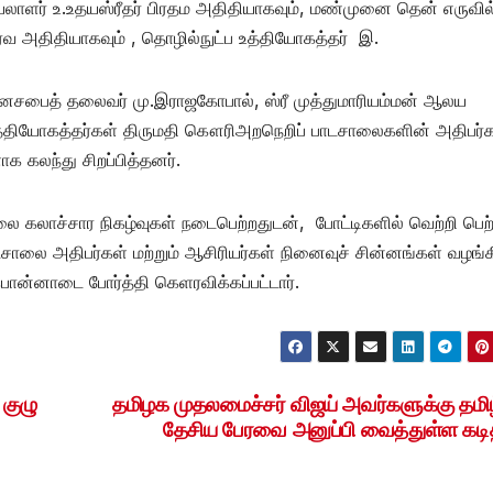
லாளர் உ.உதயஸ்ரீதர் பிரதம அதிதியாகவும், மண்முனை தென் எருவில்
ரவ அதிதியாகவும் , தொழில்நுட்ப உத்தியோகத்தர் இ.
ாலனசபைத் தலைவர் மு.இராஜகோபால், ஸ்ரீ முத்துமாரியம்மன் ஆலய
உத்தியோகத்தர்கள் திருமதி கௌரிஅறநெறிப் பாடசாலைகளின் அதிபர
ாக கலந்து சிறப்பித்தனர்.
 கலாச்சார நிகழ்வுகள் நடைபெற்றதுடன், போட்டிகளில் வெற்றி பெற
டசாலை அதிபர்கள் மற்றும் ஆசிரியர்கள் நினைவுச் சின்னங்கள் வழங்க
பொன்னாடை போர்த்தி கெளரவிக்கப்பட்டார்.
குழு
தமிழக முதலமைச்சர் விஜய் அவர்களுக்கு தமிழ
தேசிய பேரவை அனுப்பி வைத்துள்ள கடி