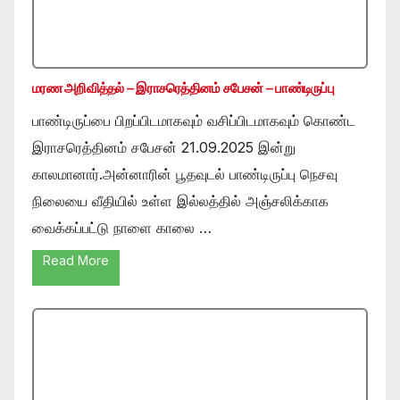
மரண அறிவித்தல் – இராசரெத்தினம் சபேசன் – பாண்டிருப்பு
பாண்டிருப்பை பிறப்பிடமாகவும் வசிப்பிடமாகவும் கொண்ட
இராசரெத்தினம் சபேசன் 21.09.2025 இன்று
காலமானார்.அன்னாரின் பூதவுடல் பாண்டிருப்பு நெசவு
நிலையை வீதியில் உள்ள இல்லத்தில் அஞ்சலிக்காக
வைக்கப்பட்டு நாளை காலை …
Read More