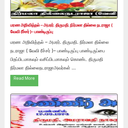
மரண அறிவித்தல் – அமரர். திருமதி. நிர்மலா தில்லை நடராஜா (
வேவி ரீச்சர் )– பாண்டிருப்பு
மரண அறிவித்தல் – அமரர். திருமதி. நிர்மலா தில்லை
நடராஜா ( வேவி ரீச்சர் )– பாண்டிருப்பு பாண்டிருப்பை
பிறப்பிடமாகவும் வசிப்பிடமாகவும் கொண்ட திருமதி
நிர்மலா தில்லைநடராஜாஅவர்கள் …
Read More