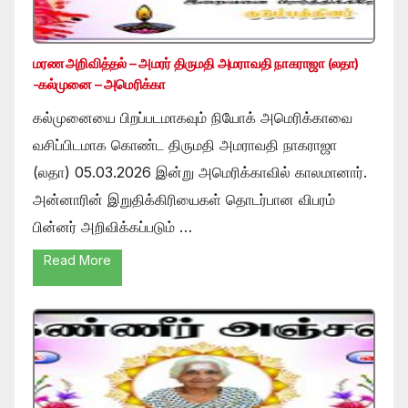
மரண அறிவித்தல் – அமரர் திருமதி அமராவதி நாகராஜா (லதா)
-கல்முனை – அமெரிக்கா
கல்முனையை பிறப்படமாகவும் நியோக் அமெரிக்காவை
வசிப்பிடமாக கொண்ட திருமதி அமராவதி நாகராஜா
(லதா) 05.03.2026 இன்று அமெரிக்காவில் காலமானார்.
அன்னாரின் இறுதிக்கிரியைகள் தொடர்பான விபரம்
பின்னர் அறிவிக்கப்படும் …
Read More