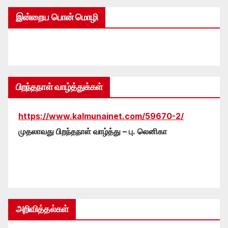
இன்றைய பொன் மொழி
பிறந்தநாள் வாழ்த்துக்கள்
https://www.kalmunainet.com/59670-2/
முதலாவது பிறந்தநாள் வாழ்த்து – பு. லெனிகா
அறிவித்தல்கள்