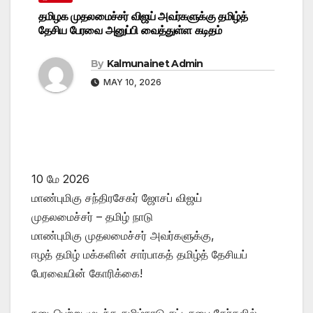
தமிழக முதலமைச்சர் விஜய் அவர்களுக்கு தமிழ்த்
தேசிய பேரவை அனுப்பி வைத்துள்ள கடிதம்
By
Kalmunainet Admin
MAY 10, 2026
10 மே 2026
மாண்புமிகு சந்திரசேகர் ஜோசப் விஜய்
முதலமைச்சர் – தமிழ் நாடு
மாண்புமிகு முதலமைச்சர் அவர்களுக்கு,
ஈழத் தமிழ் மக்களின் சார்பாகத் தமிழ்த் தேசியப்
பேரவையின் கோரிக்கை!
நடைபெற்று முடிந்த தமிழ்நாடு சட்டசபை தேர்தலில்