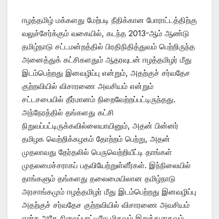
ஈழத்தமிழ் மக்களது மேற்படி நீதிக்கான போராட்டத்திற்கு
வலுச்சேர்க்கும் வகையில், கடந்த 2013-ஆம் ஆண்டு
தமிழ்நாடு சட்டமன்றத்தில் பிரதிநிதித்துவம் பெற்றிருந்த
அனைத்துக் கட்சிகளதும் ஆதரவுடன் ஈழத்தமிழர் மீது
இடம்பெற்றது இனவழிப்பு என்றும், அதற்குச் சர்வதேச
குற்றவியில் விசாரணை அவசியம் என்றும்
சட்டசபையில் தீர்மானம் நிறைவேற்றப்பட்டிருந்தது.
அந்நேரத்தில் தங்களது கட்சி
நிறுவப்பட்டிருக்கவில்லையாயினும், அதன் பின்னர்
தமிழக வெற்றிக்கழகம் தோற்றம் பெற்று, அதன்
முதலாவது தேர்தலில் பெருவெற்றியீட்டி தாங்கள்
முதலமைச்சராகப் பதவியேற்றுள்ளீர்கள். இந்நிலையில்
தாங்களும் தங்களது தலைமையிலான தமிழ்நாடு
அரசாங்கமும் ஈழத்தமிழர் மீது இடம்பெற்றது இனவழிப்பு
அதற்குச் சர்வதேச குற்றவியில் விசாரணை அவசியம்
என்ற அதே நிலைப்பாட்டிலே மிகவும் இறுக்கமாகவும்