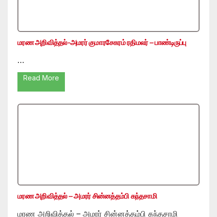
மரண அறிவித்தல்-அமரர் குமாரசேகரம் ரதிமலர் – பாண்டிருப்பு
…
Read More
மரண அறிவித்தல் – அமரர் சின்னத்தம்பி கந்தசாமி
மரண அறிவித்தல் – அமரர் சின்னத்தம்பி கந்தசாமி