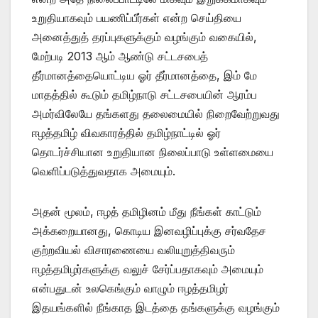
உறுதியாகவும் பயணிப்பீர்கள் என்ற செய்தியை
அனைத்துத் தரப்புகளுக்கும் வழங்கும் வகையில்,
மேற்படி 2013 ஆம் ஆண்டு சட்டசபைத்
தீர்மானத்தையொட்டிய ஓர் தீர்மானத்தை, இம் மே
மாதத்தில் கூடும் தமிழ்நாடு சட்டசபையின் ஆரம்ப
அமர்விலேயே தங்களது தலைமையில் நிறைவேற்றுவது
ஈழத்தமிழ் விவகாரத்தில் தமிழ்நாட்டில் ஓர்
தொடர்ச்சியான உறுதியான நிலைப்பாடு உள்ளமையை
வெளிப்படுத்துவதாக அமையும்.
அதன் மூலம், ஈழத் தமிழினம் மீது நீங்கள் காட்டும்
அக்கறையானது, கொடிய இனவழிப்புக்கு சர்வதேச
குற்றவியல் விசாரணையை வலியுறுத்திவரும்
ஈழத்தமிழர்களுக்கு வலுச் சேர்ப்பதாகவும் அமையும்
என்பதுடன் உலகெங்கும் வாழும் ஈழத்தமிழர்
இதயங்களில் நீங்காத இடத்தை தங்களுக்கு வழங்கும்