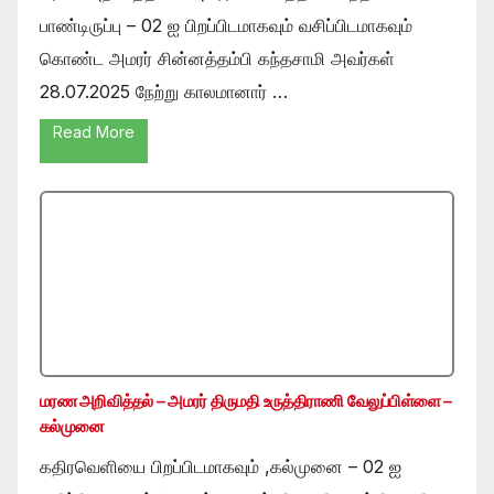
பாண்டிருப்பு – 02 ஐ பிறப்பிடமாகவும் வசிப்பிடமாகவும்
கொண்ட அமரர் சின்னத்தம்பி கந்தசாமி அவர்கள்
28.07.2025 நேற்று காலமானார் …
Read More
மரண அறிவித்தல் – அமரர் திருமதி உருத்திராணி வேலுப்பிள்ளை –
கல்முனை
கதிரவெளியை பிறப்பிடமாகவும் ,கல்முனை – 02 ஐ