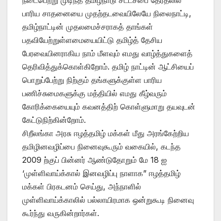
பாரிய சாதனையை முதற்தடவையிலேயே நிலைநாட்டி,
தமிழ்நாட்டின் முதலமைச்சராகத் தாங்கள்
பதவியேற்றுள்ளமையையிட்டு தமிழ்த் தேசிய
பேரவையினராகிய நாம் மீளவும் எமது வாழ்த்துகளைத்
தெரிவித்துக்கொள்கிறோம். தமிழ் நாட்டின் ஆட்சியைப்
பொறுப்பேற்று நிற்கும் தங்களுக்குள்ள பாரிய
பணிச்சுமைகளுக்கு மத்தியில் எமது கீழ்வரும்
கோரிக்கையையும் கவனத்திற் கொள்ளுமாறு தயவுடன்
கேட்டுநிற்கின்றோம்.
சிறீலங்கா அரசு ஈழத்தமிழ் மக்கள் மீது அரங்கேற்றிய
தமிழினவழிப்பை நினைவுகூரும் வகையில், கடந்த
2009 ற்குப் பின்னர் ஆண்டுதோறும் மே 18 ஐ
‘முள்ளிவாய்க்கால் இனவழிப்பு நாளாக” ஈழத்தமிழ்
மக்கள் பிரகடனம் செய்து, அந்நாளில்
முள்ளிவாய்க்காலில் பல்லாயிரமாக ஒன்றுகூடி நினைவு
கூர்ந்து வருகின்றார்கள்.