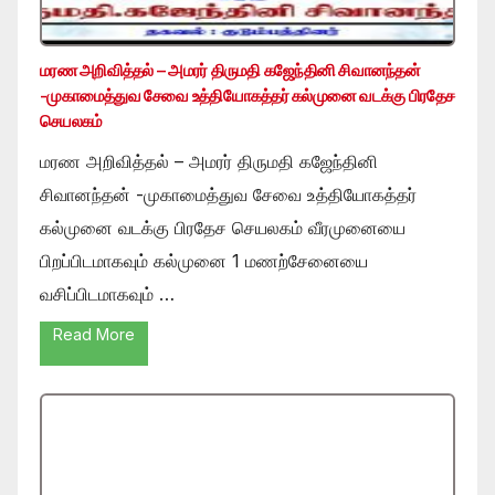
மரண அறிவித்தல் – அமரர் திருமதி கஜேந்தினி சிவானந்தன்
-முகாமைத்துவ சேவை உத்தியோகத்தர் கல்முனை வடக்கு பிரதேச
செயலகம்
மரண அறிவித்தல் – அமரர் திருமதி கஜேந்தினி
சிவானந்தன் -முகாமைத்துவ சேவை உத்தியோகத்தர்
கல்முனை வடக்கு பிரதேச செயலகம் வீரமுனையை
பிறப்பிடமாகவும் கல்முனை 1 மணற்சேனையை
வசிப்பிடமாகவும் …
Read More