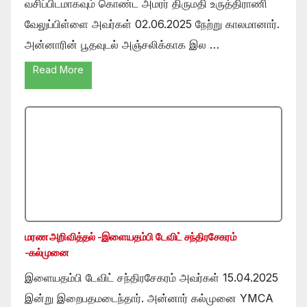
வசிப்பிடமாகவும் கொண்ட அமரர் திருமதி உருத்திராணி
வேலுப்பிள்ளை அவர்கள் 02.06.2025 நேற்று காலமானார்.
அன்னாரின் பூதவுடல் அஞ்சலிக்காக இல …
Read More
மரண அறிவித்தல் -இளையதம்பி டேவிட் சந்திரசேகரம்
-கல்முனை
இளையதம்பி டேவிட் சந்திரசேகரம் அவர்கள் 15.04.2025
இன்று இறைபதமடைந்தார். அன்னார் கல்முனை YMCA