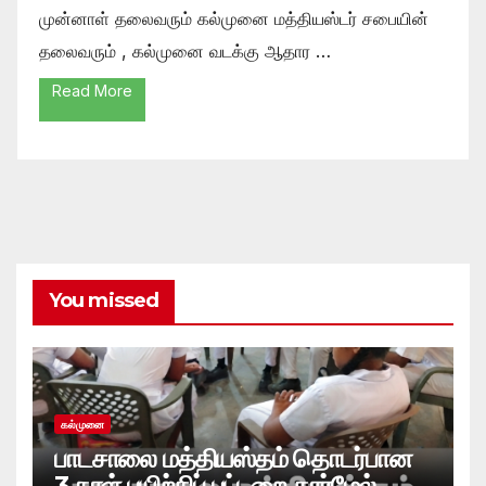
முன்னாள் தலைவரும் கல்முனை மத்தியஸ்டர் சபையின்
தலைவரும் , கல்முனை வடக்கு ஆதார …
Read More
You missed
கல்முனை
பாடசாலை மத்தியஸ்தம் தொடர்பான
3 நாள் பயிற்சிப் பட்டறை கார்மேல்