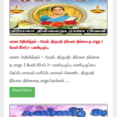
மரண அறிவித்தல் – அமரர். திருமதி. நிர்மலா தில்லை நடராஜா (
வேவி ரீச்சர் )– பாண்டிருப்பு
மரண அறிவித்தல் – அமரர். திருமதி. நிர்மலா தில்லை
நடராஜா ( வேவி ரீச்சர் )– பாண்டிருப்பு பாண்டிருப்பை
பிறப்பிடமாகவும் வசிப்பிடமாகவும் கொண்ட திருமதி
நிர்மலா தில்லைநடராஜாஅவர்கள் …
Read More