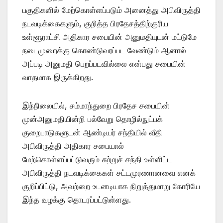
பகுதிகளில் மேற்கொள்ளப்படும் அனைத்து அபிவிருத்தி
நடவடிக்கைகளும், குறித்த பிரதேசத்திற்குரிய
உள்ளூராட்சி அதிகார சபையின் அனுமதியுடன் மட்டுமே
நடைமுறைக்கு கொண்டுவரப்பட வேண்டும் ஆனால்
அப்படி அனுமதி பெறப்படவில்லை என்பது சபையின்
வாதமாக இருக்கிறது.
இந்நிலையில், சம்மாந்துறை பிரதேச சபையின்
முன்அனுமதியின்றி பல்வேறு தொழில்நுட்பக்
குறைபாடுகளுடன் ஆண்டியர் சந்தியில் வீதி
அபிவிருத்தி அதிகார சபையால்
மேற்கொள்ளப்பட்டுவரும் சுற்றுச் சந்தி உள்ளிட்ட
அபிவிருத்தி நடவடிக்கைகள் சட்டமுரணானவை எனக்
குறிப்பிட்டு, அவற்றை உடனடியாக நிறுத்துமாறு கோரியே
இந்த வழக்கு தொடரப்பட்டுள்ளது.