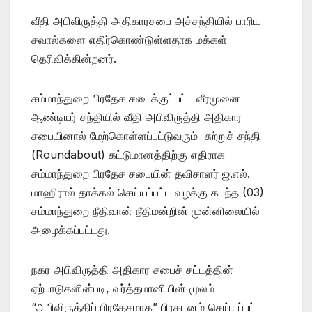
வீதி அபிவிருத்தி அதிகாரசபை அச்சந்தியில் பாரிய
சவால்களை எதிர்கொண்டுள்ளதாக மக்கள்
தெரிவிக்கின்றனர்.
சம்மாந்துறை பிரதேச சபைக்குட்பட்ட வீரமுனை
ஆண்டியர் சந்தியில் வீதி அபிவிருத்தி அதிகார
சபையினால் மேற்கொள்ளப்பட்டுவரும் சுற்றுச் சந்தி
(Roundabout) கட்டுமானத்திற்கு எதிராக
சம்மாந்துறை பிரதேச சபையின் தவிசாளர் ஐ.எல்.
மாஹிரால் தாக்கல் செய்யப்பட்ட வழக்கு கடந்த (03)
சம்மாந்துறை நீதிவான் நீதிமன்றின் முன்னிலையில்
அழைக்கப்பட்டது.
நகர அபிவிருத்தி அதிகார சபைச் சட்டத்தின்
ஏற்பாடுகளின்படி, வர்த்தமானியின் மூலம்
“அபிவிருத்திப் பிரதேசமாக” பிரகடனம் செய்யப்பட்ட