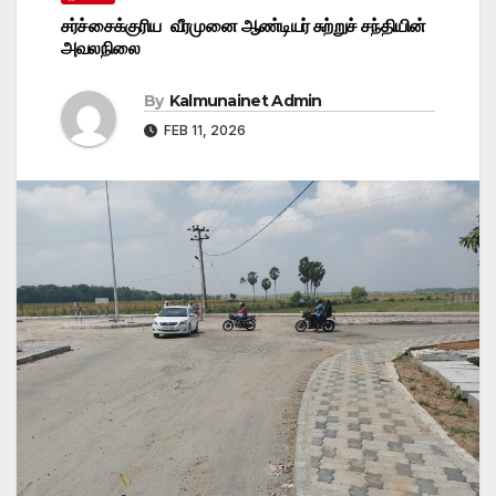
சர்ச்சைக்குரிய வீரமுனை ஆண்டியர் சுற்றுச் சந்தியின்
அவலநிலை
By
Kalmunainet Admin
FEB 11, 2026