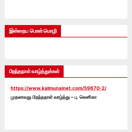
இன்றைய பொன் மொழி
பிறந்தநாள் வாழ்த்துக்கள்
https://www.kalmunainet.com/59670-2/
முதலாவது பிறந்தநாள் வாழ்த்து – பு. லெனிகா