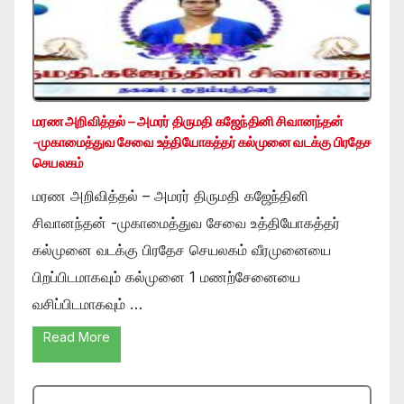
மரண அறிவித்தல் – அமரர் திருமதி கஜேந்தினி சிவானந்தன்
-முகாமைத்துவ சேவை உத்தியோகத்தர் கல்முனை வடக்கு பிரதேச
செயலகம்
மரண அறிவித்தல் – அமரர் திருமதி கஜேந்தினி
சிவானந்தன் -முகாமைத்துவ சேவை உத்தியோகத்தர்
கல்முனை வடக்கு பிரதேச செயலகம் வீரமுனையை
பிறப்பிடமாகவும் கல்முனை 1 மணற்சேனையை
வசிப்பிடமாகவும் …
Read More