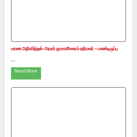
மரண அறிவித்தல்-அமரர் குமாரசேகரம் ரதிமலர் – பாண்டிருப்பு
…
Read More