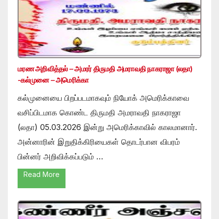
மரண அறிவித்தல் – அமரர் திருமதி அமராவதி நாகராஜா (லதா)
-கல்முனை – அமெரிக்கா
கல்முனையை பிறப்படமாகவும் நியோக் அமெரிக்காவை
வசிப்பிடமாக கொண்ட திருமதி அமராவதி நாகராஜா
(லதா) 05.03.2026 இன்று அமெரிக்காவில் காலமானார்.
அன்னாரின் இறுதிக்கிரியைகள் தொடர்பான விபரம்
பின்னர் அறிவிக்கப்படும் …
Read More