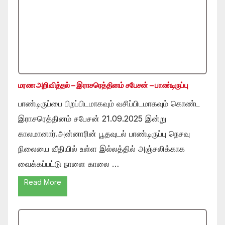
மரண அறிவித்தல் – இராசரெத்தினம் சபேசன் – பாண்டிருப்பு
பாண்டிருப்பை பிறப்பிடமாகவும் வசிப்பிடமாகவும் கொண்ட
இராசரெத்தினம் சபேசன் 21.09.2025 இன்று
காலமானார்.அன்னாரின் பூதவுடல் பாண்டிருப்பு நெசவு
நிலையை வீதியில் உள்ள இல்லத்தில் அஞ்சலிக்காக
வைக்கப்பட்டு நாளை காலை …
Read More