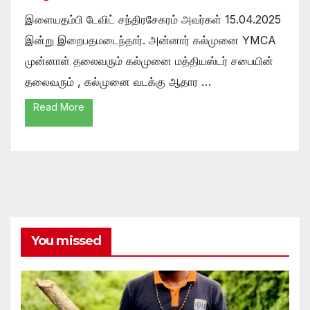
இளையதம்பி டேவிட் சந்திரசேகரம் அவர்கள் 15.04.2025
இன்று இறைபதமடைந்தார். அன்னார் கல்முனை YMCA
முன்னாள் தலைவரும் கல்முனை மத்தியஸ்டர் சபையின்
தலைவரும் , கல்முனை வடக்கு ஆதார …
Read More
You missed