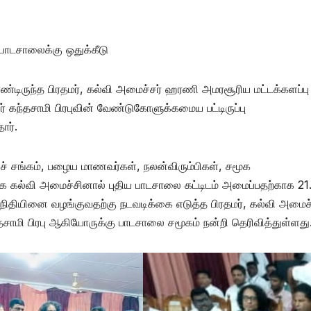
ய பாடசாலைக்கு ஒதுக்கீடு
்டிருந்த பிரதமர், கல்வி அமைச்சர் ஹரணி அமரசூரிய மட்டக்களப்பு
ர் கந்தசாமி பிரபுவின் வேண்டுகோளுக்கமைய பட்டிருப்பு
ார்.
ச் சங்கம், பழைய மாணவர்கள், நலன்விரும்பிகள், சமூக
க கல்வி அமைச்சினால் புதிய பாடசாலை கட்டிடம் அமைப்பதற்காக 21
இந் நிதியினை வழங்குவதற்கு நடவடிக்கை எடுத்த பிரதமர், கல்வி அமைச்
தசாமி பிரபு ஆகியோருக்கு பாடசாலை சமூகம் நன்றி தெரிவித்துள்ளது