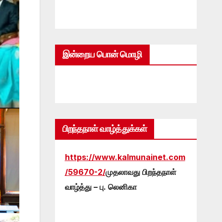
இன்றைய பொன் மொழி
பிறந்தநாள் வாழ்த்துக்கள்
https://www.kalmunainet.com
/59670-2/
முதலாவது பிறந்தநாள்
வாழ்த்து – பு. லெனிகா