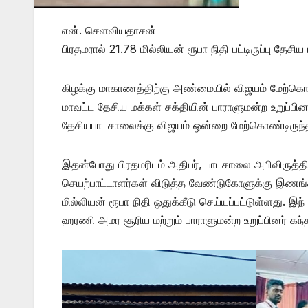
என். செளவியதாசன்
பிரதமரால் 21.78 மில்லியன் ரூபா நிதி பட்டிருப்பு தேசி
கிழக்கு மாகாணத்திற்கு அண்மையில் விஜயம் மேற்கொண
மாவட்ட தேசிய மக்கள் சக்தியின் பாராளுமன்ற உறுப்பின
தேசியபாடசாலைக்கு விஜயம் ஒன்றை மேற்கொண்டிருந்த
இதன்போது பிரதமரிடம் அதிபர், பாடசாலை அபிவிருத்தி
செயற்பாட்டாளர்கள் விடுத்த வேண்டுகோளுக்கு இணங்
மில்லியன் ரூபா நிதி ஒதுக்கீடு செய்யப்பட்டுள்ளது. 
ஹரணி அமர சூரிய மற்றும் பாராளுமன்ற உறுப்பினர் கந்