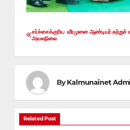
சர்ச்சைக்குரிய வீரமுனை ஆண்டியர் சுற்றுச் ச
Post
அவலநிலை
navigation
By
Kalmunainet Adm
Related Post