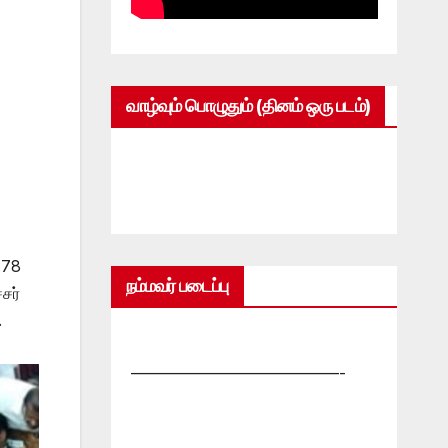
வாழ்வும் பொழுதும் (தினம் ஒரு படம்)
.78
நம்மவர் படைப்பு
சர்
.
—————————————-