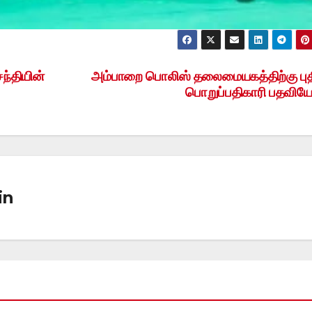
ந்தியின்
அம்பாறை பொலிஸ் தலைமையகத்திற்கு பு
பொறுப்பதிகாரி பதவியேற
in