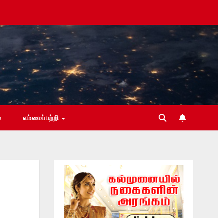
்
எம்மைப்பற்றி