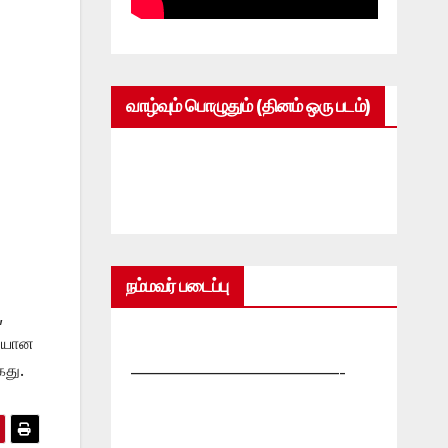
வாழ்வும் பொழுதும் (தினம் ஒரு படம்)
நம்மவர் படைப்பு
,
தியான
கது.
—————————————-