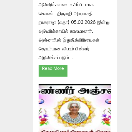
அமெரிக்காவை வசிப்பிடமாக
கொண்ட திருமதி அமராவதி
நாகராஜா (லதா) 05.03.2026 இன்று
அமெரிக்காவில் காலமானார்.
அன்னாரின் இறுதிக்கிரியைகள்
தொடர்பான விபரம் பின்னர்
அறிவிக்கப்படும் …
Read More