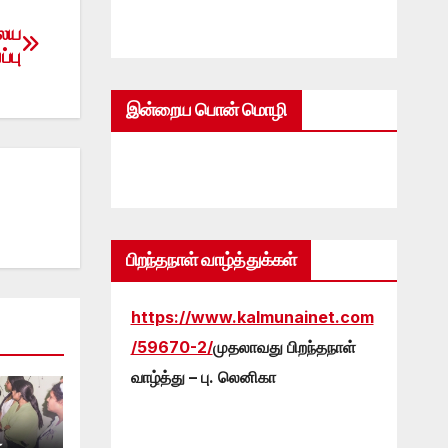
ாலய
்பு
இன்றைய பொன் மொழி
பிறந்தநாள் வாழ்த்துக்கள்
https://www.kalmunainet.com
/59670-2/
முதலாவது பிறந்தநாள்
வாழ்த்து – பு. லெனிகா
ா