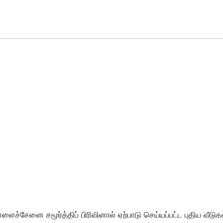
்டாளைச்சேனை சமூர்த்திப் பிரிவினால் ஏற்பாடு செய்யப்பட்ட புதிய வீட