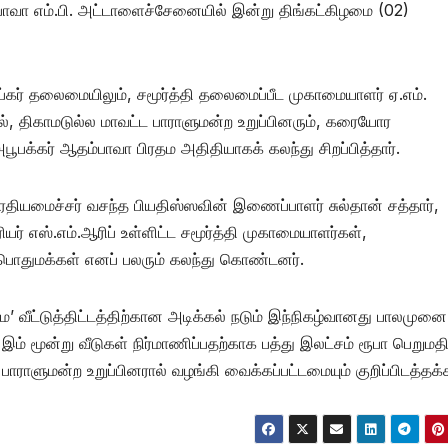
்பாவா எம்.பி. அட்டாளைச்சேனையில் இன்று திங்கட்கிழமை (02)
ர் தலைமையிலும், சமூர்த்தி தலைமைப்பீட முகாமையாளர் ஏ.எம்.
ில், திகாமடுல்ல மாவட்ட பாராளுமன்ற உறுப்பினரும், கரையோர
பக்கர் ஆதம்பாவா பிரதம அதிதியாகக் கலந்து சிறப்பித்தார்.
ியமைச்சர் வசந்த பியதிஸ்ஸவின் இணைப்பாளர் சுல்தான் சத்தார்,
ர் எஸ்.எம்.ஆரிப் உள்ளிட்ட சமூர்த்தி முகாமையாளர்கள்,
் பொதுமக்கள் எனப் பலரும் கலந்து கொண்டனர்.
’ வீட்டுத்திட்டத்திற்கான அடிக்கல் நடும் இந்நிகழ்வானது பாலமுனை
ம் மூன்று வீடுகள் நிர்மாணிப்பதற்காக பத்து இலட்சம் ரூபா பெறும
ளுமன்ற உறுப்பினரால் வழங்கி வைக்கப்பட்டமையும் குறிப்பிடத்தக்