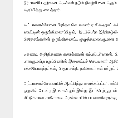
நிர்மாணிப்பதற்கான அடிக்கல் நடும் நிகழ்வினை ஆதம
ஆரம்பித்து வைத்தார்.
அட்டாளைச்சேனை பிரதேச செயலாளர் ஏ.சீ.அஹமட் அப்க
ஹமீட்டின் ஒருங்கிணைப்பிலும், இடம்பெற்ற இந்நிகழ்வ
பிரதேசங்களின் ஒருங்கிணைப்பு குழுத்தலைவருமான அபூ
கௌரவ அதிதிகளாக கணக்காளர் எம்.எப்.பர்ஹான், பிரத
பாராளுமன்ற உறுப்பினரின் இணைப்புச் செயலாளர் ஆசிரிய
உத்தியோகத்தர்கள், பிரஜா சக்தி தவிசாளர்கள் மற்றும
அட்டாளைச்சேனையில் ஆரம்பித்து வைக்கப்பட்ட’ ரண்பிம
ஒலுவில் போன்ற இடங்களிலும் இன்று இடம்பெற்றதுடன் இ
வீட்டுக்கான காசோலை அண்மையில் பயனாளிகளுக்கு பாரா