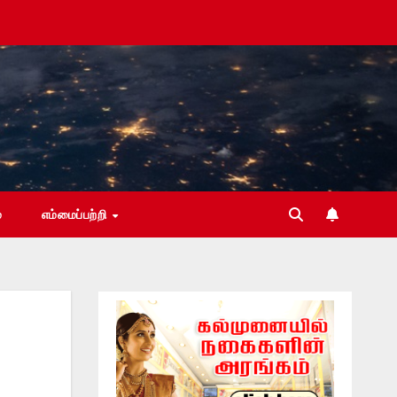
்
எம்மைப்பற்றி