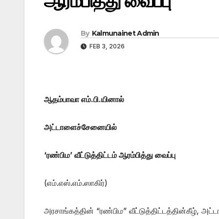
ஆரம்பித்து வைப்பு
By
Kalmunainet Admin
FEB 3, 2026
ஆதம்பாவா எம்.பி.யினால்
அட்டாளைச்சேனையில்
‘ரண்பிம’ வீட்டுத்திட்டம் ஆரம்பித்து வைப்பு
(எம்.எஸ்.எம்.ஸாகிர்)
அரசாங்கத்தின் “ரண்பிம” வீட்டுத்திட்டத்தின்கீழ், அட