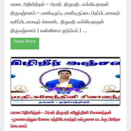
மரண அறிவித்தல் – அமரர். திருமதி. பாக்கியநாதன்
திருமஞ்சனம் – பாண்டிருப்பு பாண்டிருப்பை பிறப்பிடமாகவும்
வசிப்பிடமாகவும் கொண்ட திருமதி பாக்கியநாதன்
திருமஞ்சனம் ( வன்னிமை குடும்பம் ) …
Read More
மரண அறிவித்தல் – அமரர் திருமதி கஜேந்தினி சிவானந்தன்
-முகாமைத்துவ சேவை உத்தியோகத்தர் கல்முனை வடக்கு பிரதேச
செயலகம்