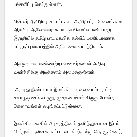
பங்களிப்பு செய்துள்ளார்.
பின்னர் ஆசிரியராக பட்டதாரி ஆசிரியர், சேவைக்கால
ஆசிரிய ஆலோசகராக பல பதவிகளில் பணியாற்றி
இறுதியில் தமிழ் பாட உதவிக் கல்விப் பணிப்பாளராக
பட்டிருப்பு வலயத்தில் அரிய சேவையாற்றினார்.
அதனூடாக. எண்ணற்ற மாணவர்களின் அறிவு
வளர்ச்சிக்கு அடித்தளம் அமைத்துள்ளார்.
அவரது நீண்டகால இலக்கிய சேவையைப்பாராட்டி
கலாபூஷணம் விருது, முதலமைச்சர் விருது போன்ற
கௌரவங்கள் வழங்கப்பட்டுள்ளன.
இலக்கிய உலகில் அரசரத்தினம் தனித்துவமான இடம்
பெற்றவர். நவீனக் காப்பியவியல் (நான்கு தொகுதிகள்),