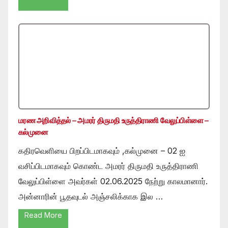
மரண அறிவித்தல் – அமரர் திருமதி உருத்திராணி வேலுப்பிள்ளை –
கல்முனை
கதிரவெளியை பிறப்பிடமாகவும் ,கல்முனை – 02 ஐ
வசிப்பிடமாகவும் கொண்ட அமரர் திருமதி உருத்திராணி
வேலுப்பிள்ளை அவர்கள் 02.06.2025 நேற்று காலமானார்.
அன்னாரின் பூதவுடல் அஞ்சலிக்காக இல …
Read More