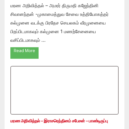
மரண அறிவித்தல் – அமரர் திருமதி கஜேந்தினி
சிவானந்தன் -முகாமைத்துவ சேவை உத்தியோகத்தர்
கல்முனை வடக்கு பிரதேச செயலகம் வீரமுனையை
பிறப்பிடமாகவும் கல்முனை 1 மணற்சேனையை
வசிப்பிடமாகவும் …
Read More
மரண அறிவித்தல் – இராசரெத்தினம் சபேசன் – பாண்டிருப்பு