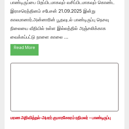
பாண்டிருப்பை பிறப்பிடமாகவும் வசிப்பிடமாகவும் கொண்ட
இராசரெத்தினம் சபேசன் 21.09.2025 இன்று
காலமானார்.அன்னாரின் பூதவுடல் பாண்டிருப்பு நெசவு
நிலையை வீதியில் உள்ள இல்லத்தில் அஞ்சலிக்காக
வைக்கப்பட்டு நாளை காலை …
Read More
மரண அறிவித்தல்-அமரர் குமாரசேகரம் ரதிமலர் – பாண்டிருப்பு
…