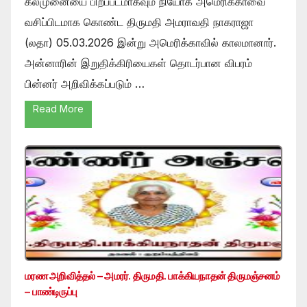
கல்முனையை பிறப்படமாகவும் நியோக் அமெரிக்காவை
வசிப்பிடமாக கொண்ட திருமதி அமராவதி நாகராஜா
(லதா) 05.03.2026 இன்று அமெரிக்காவில் காலமானார்.
அன்னாரின் இறுதிக்கிரியைகள் தொடர்பான விபரம்
பின்னர் அறிவிக்கப்படும் …
Read More
மரண அறிவித்தல் – அமரர். திருமதி. பாக்கியநாதன் திருமஞ்சனம்
– பாண்டிருப்பு