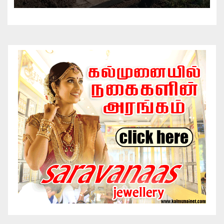
இணைந்து விசேட தூய்மைப் பணி.