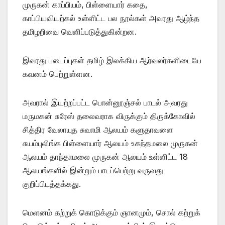
முருகன் காப்பியம், பிள்ளையார் கதை,
காப்பியவியற்கல் உள்ளிட்ட பல நூல்கள் அவரது ஆழ்ந்த
தமிழறிவை வெளிப்படுத்துகின்றன.
இவரது படைப்புகள் தமிழ் இலக்கிய ஆர்வலர்களிடையே
கவனம் பெற்றுள்ளன.
அவரால் இயற்றப்பட்ட பொன்னூஞ்சல் பாடல் அவரது
மருமகன் சுரேஸ் தலைவராக விருக்கும் திருக்கோவில்
சித்திர வேலாயுத சுவாமி ஆலயம் களுதாவளை
சுயம்புலிங்க பிள்ளையார் ஆலயம் உகந்தமலை முருகன்
ஆலயம் தாந்தாமலை முருகன் ஆலயம் உள்ளிட்ட 18
ஆலயங்களில் இன்றும் பாடப்பெற்று வருவது
குறிப்பிடத்தக்கது.
மெளனம் கற்றுக் கொடுக்கும் ஞானமும், சொல் கற்றுக்