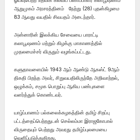
ஆறுமுகம் அரசரத்தினம் நேற்று (28) புதன்கிழமை
83 ஆவது வயதில் சிவபதம் அடைந்தார்.
அன்னாரின் இலக்கிய சேவையை பாராட்டி
கலாபூஷணம் மற்றும் கிழக்கு மாகாணத்தில்
முதலமைச்சர் விருதும் வழங்கப்பட்டது.
களுதாவளையில் 1943 ஆம் ஆண்டு ஆகஸ்ட் 9ஆம்
திகதி பிறந்த அவர், சிறுவயதிலிருந்தே அறிவாற்றல்,
ஒழுக்கம், சமூக பொறுப்பு ஆகிய பண்புகளை
வளர்த்துக் கொண்டவர்.
யாழ்ப்பாணம் பல்கலைக்கழகத்தின் தமிழ் சிறப்பு
பட்டத்தைப்பெற்றதுடன் செல்லம்மா இராஜகோபால்
விருதையும் பெற்றது அவரது தமிழ்ப்புலமையை
வெளிப்படுத்துகிறது.