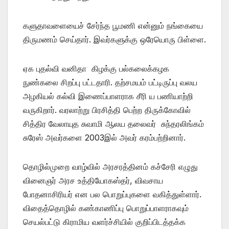
களுதாவளையைச் சேர்ந்த பூமணி என்னும் நங்கையை
திருமணம் செய்தார். இவர்களுக்கு ஒரேயொரு பிள்ளை.
ஏக புதல்வி வனிதா கிழக்கு பல்கலைக்கழக
நுண்கலை சிறப்பு பட்டதாரி. தற்சமயம் பட்டிருப்பு வலய
அழகியல் கல்வி இணைப்பாளராக சீரி ய பணியாற்றி
வருகிறார். வரலாற்று பிரசித்தி பெற்ற திருக்கோவில்
சித்திர வேலாயுத சுவாமி ஆலய தலைவர் சுந்தரலிங்கம்
சுரேஸ் அவர்களை 2003இல் அவர் கரம்பற்றினார்.
தொழில்முறை வாழ்வில் அரசரத்தினம் கச்சேரி எழுது
வினைஞர் அரச உத்தியோகஸ்தர், விவசாய
போதனாசிரியர் என பல பொறுப்புகளை வகித்துள்ளார்.
விதைத்தொழில் கண்காணிப்பு பொறுப்பாளராகவும்
செயல்பட்டு கிராமிய வளர்ச்சியில் குறிப்பிடத்தக்க