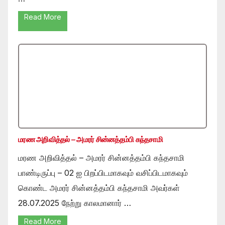
Read More
மரண அறிவித்தல் – அமரர் சின்னத்தம்பி கந்தசாமி
மரண அறிவித்தல் – அமரர் சின்னத்தம்பி கந்தசாமி
பாண்டிருப்பு – 02 ஐ பிறப்பிடமாகவும் வசிப்பிடமாகவும்
கொண்ட அமரர் சின்னத்தம்பி கந்தசாமி அவர்கள்
28.07.2025 நேற்று காலமானார் …
Read More