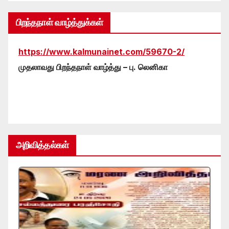
பிறந்தநாள் வாழ்த்துக்கள்
https://www.kalmunainet.com/59670-2/
முதலாவது பிறந்தநாள் வாழ்த்து – பு. லெனிகா
அறிவித்தல்கள்