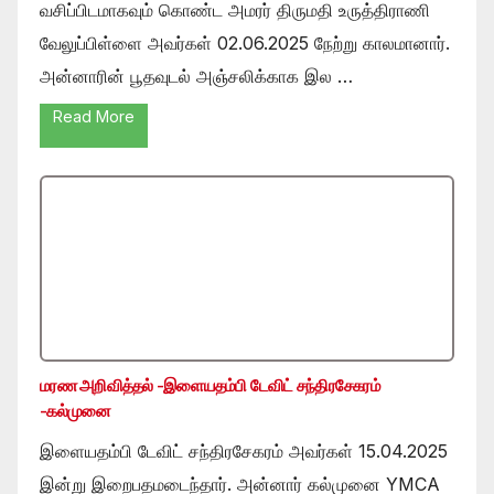
வசிப்பிடமாகவும் கொண்ட அமரர் திருமதி உருத்திராணி
வேலுப்பிள்ளை அவர்கள் 02.06.2025 நேற்று காலமானார்.
அன்னாரின் பூதவுடல் அஞ்சலிக்காக இல …
Read More
மரண அறிவித்தல் -இளையதம்பி டேவிட் சந்திரசேகரம்
-கல்முனை
இளையதம்பி டேவிட் சந்திரசேகரம் அவர்கள் 15.04.2025
இன்று இறைபதமடைந்தார். அன்னார் கல்முனை YMCA