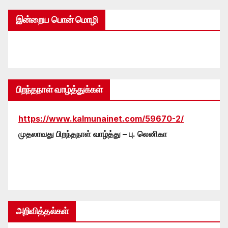
இன்றைய பொன் மொழி
பிறந்தநாள் வாழ்த்துக்கள்
https://www.kalmunainet.com/59670-2/
முதலாவது பிறந்தநாள் வாழ்த்து – பு. லெனிகா
அறிவித்தல்கள்