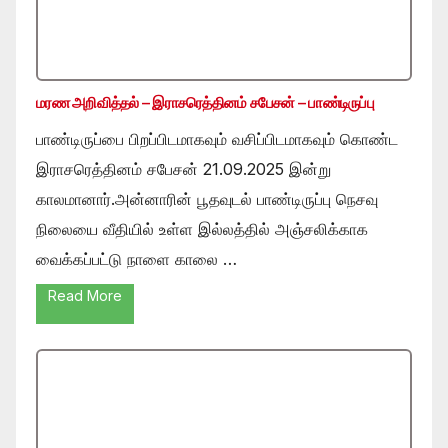
மரண அறிவித்தல் – இராசரெத்தினம் சபேசன் – பாண்டிருப்பு
பாண்டிருப்பை பிறப்பிடமாகவும் வசிப்பிடமாகவும் கொண்ட
இராசரெத்தினம் சபேசன் 21.09.2025 இன்று
காலமானார்.அன்னாரின் பூதவுடல் பாண்டிருப்பு நெசவு
நிலையை வீதியில் உள்ள இல்லத்தில் அஞ்சலிக்காக
வைக்கப்பட்டு நாளை காலை …
Read More