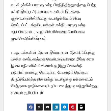
வடகிழக்கில் பாராளுமன்ற பிரதிநிதித்துவத்தை பெற்ற
கட்சி இன்று அடாவடியாக தமிழர் இடத்தை
சூறையாடுகின்றபோது வடகிழக்கில் தெரிவு
செய்யப்பட்ட தேசிய மக்கள் சக்தி பாராளுமன்ற
உறுப்பினர்கள் முகநூலில் சில்லறை அரசியலை
முன்னெடுக்கின்றனர்
எமது மக்களின் மீதான இவ்வாறான ஆக்கிரமிப்புக்கு
பலத்த கண்டனத்தை வெளியிடுவதோடு இந்த அரசு
இனவாதிகளின் பின்னால் ஒழிந்து கொண்டு
நடுகின்றமைக்கு வெட்கப்பட வேண்டும் தெற்கை
திருப்திப்படுத்த நினைத்து வடகிழக்கு மக்களையும்
மேற்குலக நாடுகளையும் நம்ப வைத்து ஏமாற்றுகின்றது
எனவும் குறிப்பிட்டார்