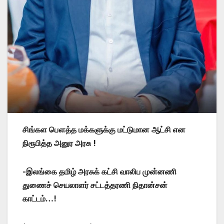
சிங்கள பௌத்த மக்களுக்கு மட்டுமான ஆட்சி என
நிரூபித்த அனுர அரசு !
-இலங்கை தமிழ் அரசுக் கட்சி வாலிப முன்னணி
துணைச் செயலாளர் சட்டத்தரணி நிதான்சன்
காட்டம்…!