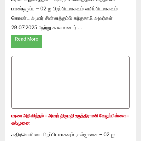
பாண்டிருப்பு – 02 ஐ பிறப்பிடமாகவும் வசிப்பிடமாகவும்
கொண்ட அமரர் சின்னத்தம்பி கந்தசாமி அவர்கள்
28.07.2025 நேற்று காலமானார் …
Read More
மரண அறிவித்தல் – அமரர் திருமதி உருத்திராணி வேலுப்பிள்ளை –
கல்முனை
கதிரவெளியை பிறப்பிடமாகவும் ,கல்முனை – 02 ஐ