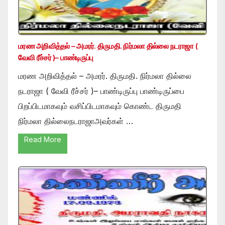
மரண அறிவித்தல் – அமரர். திருமதி. நிர்மலா தில்லை நடராஜா (
வேவி ரீச்சர் )– பாண்டிருப்பு
மரண அறிவித்தல் – அமரர். திருமதி. நிர்மலா தில்லை
நடராஜா ( வேவி ரீச்சர் )– பாண்டிருப்பு பாண்டிருப்பை
பிறப்பிடமாகவும் வசிப்பிடமாகவும் கொண்ட திருமதி
நிர்மலா தில்லைநடராஜாஅவர்கள் …
Read More