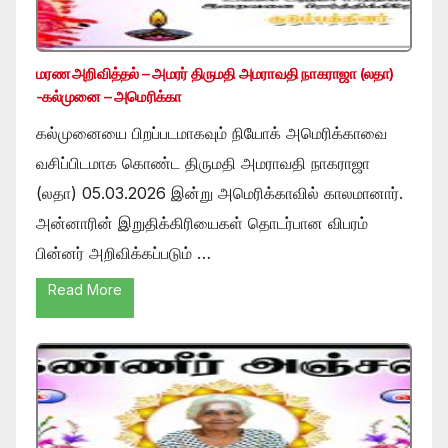
மரண அறிவித்தல் – அமரர் திருமதி அமராவதி நாகராஜா (லதா)
-கல்முனை – அமெரிக்கா
கல்முனையை பிறப்படமாகவும் நியோக் அமெரிக்காவை
வசிப்பிடமாக கொண்ட திருமதி அமராவதி நாகராஜா
(லதா) 05.03.2026 இன்று அமெரிக்காவில் காலமானார்.
அன்னாரின் இறுதிக்கிரியைகள் தொடர்பான விபரம்
பின்னர் அறிவிக்கப்படும் …
Read More