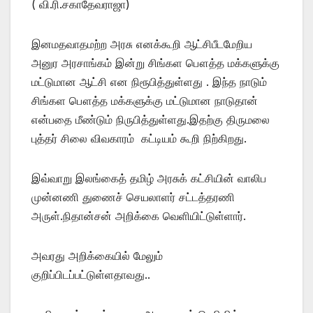
( வி.ரி.சகாதேவராஜா)
இனமதவாதமற்ற அரசு எனக்கூறி ஆட்சிபீடமேறிய
அனுர அரசாங்கம் இன்று சிங்கள பௌத்த மக்களுக்கு
மட்டுமான ஆட்சி என நிரூபித்துள்ளது . இந்த நாடும்
சிங்கள பௌத்த மக்களுக்கு மட்டுமான நாடுதான்
என்பதை மீண்டும் நிருபித்துள்ளது.இதற்கு திருமலை
புத்தர் சிலை விவகாரம் கட்டியம் கூறி நிற்கிறது.
இவ்வாறு இலங்கைத் தமிழ் அரசுக் கட்சியின் வாலிப
முன்னணி துணைச் செயலாளர் சட்டத்தரணி
அருள்.நிதான்சன் அறிக்கை வெளியிட்டுள்ளார்.
அவரது அறிக்கையில் மேலும்
குறிப்பிடப்பட்டுள்ளதாவது..