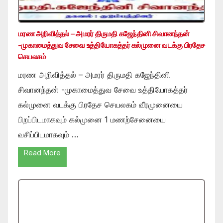
மரண அறிவித்தல் – அமரர் திருமதி கஜேந்தினி சிவானந்தன்
-முகாமைத்துவ சேவை உத்தியோகத்தர் கல்முனை வடக்கு பிரதேச
செயலகம்
மரண அறிவித்தல் – அமரர் திருமதி கஜேந்தினி
சிவானந்தன் -முகாமைத்துவ சேவை உத்தியோகத்தர்
கல்முனை வடக்கு பிரதேச செயலகம் வீரமுனையை
பிறப்பிடமாகவும் கல்முனை 1 மணற்சேனையை
வசிப்பிடமாகவும் …
Read More