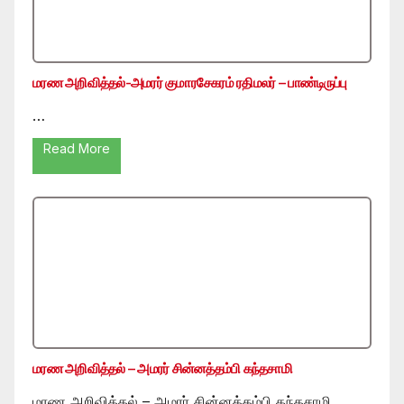
மரண அறிவித்தல்-அமரர் குமாரசேகரம் ரதிமலர் – பாண்டிருப்பு
…
Read More
மரண அறிவித்தல் – அமரர் சின்னத்தம்பி கந்தசாமி
மரண அறிவித்தல் – அமரர் சின்னத்தம்பி கந்தசாமி