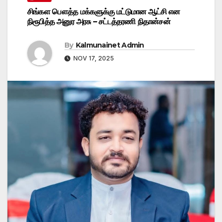
சிங்கள பௌத்த மக்களுக்கு மட்டுமான ஆட்சி என
நிரூபித்த அனுர அரசு – சட்டத்தரணி நிதான்சன்
By
Kalmunainet Admin
NOV 17, 2025