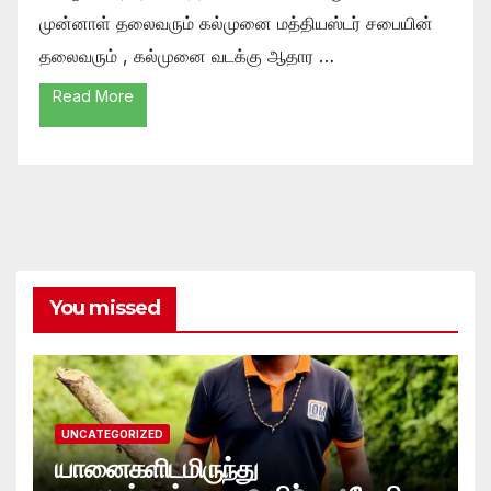
முன்னாள் தலைவரும் கல்முனை மத்தியஸ்டர் சபையின்
தலைவரும் , கல்முனை வடக்கு ஆதார …
Read More
You missed
UNCATEGORIZED
யானைகளிடமிருந்து