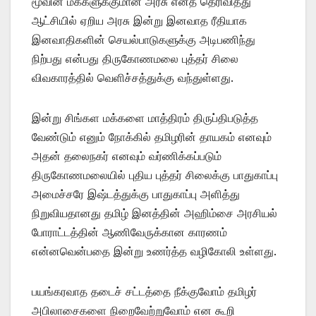
மூவின மக்களுக்குமான அரசு எனத் தெரிவித்து
ஆட்சியில் ஏறிய அரசு இன்று இனவாத ரீதியாக
இனவாதிகளின் செயல்பாடுகளுக்கு அடிபணிந்து
நிற்பது என்பது திருகோணமலை புத்தர் சிலை
விவகாரத்தில் வெளிச்சத்துக்கு வந்துள்ளது.
இன்று சிங்கள மக்களை மாத்திரம் திருப்திபடுத்த
வேண்டும் எனும் நோக்கில் தமிழரின் தாயகம் எனவும்
அதன் தலைநகர் எனவும் வர்ணிக்கப்படும்
திருகோணமலையில் புதிய புத்தர் சிலைக்கு பாதுகாப்பு
அமைச்சரே இஷ்டத்துக்கு பாதுகாப்பு அளித்து
நிறுவியதானது தமிழ் இனத்தின் அஹிம்சை அரசியல்
போராட்டத்தின் ஆணிவேருக்கான காரணம்
என்னவென்பதை இன்று உணர்த்த வழிகோலி உள்ளது.
பயங்கரவாத தடைச் சட்டத்தை நீக்குவோம் தமிழர்
அபிலாசைகளை நிறைவேற்றுவோம் என கூறி