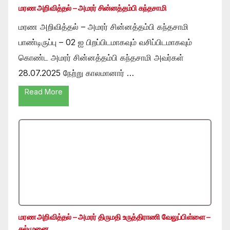
மரண அறிவித்தல் – அமரர் சின்னத்தம்பி கந்தசாமி
மரண அறிவித்தல் – அமரர் சின்னத்தம்பி கந்தசாமி
பாண்டிருப்பு – 02 ஐ பிறப்பிடமாகவும் வசிப்பிடமாகவும்
கொண்ட அமரர் சின்னத்தம்பி கந்தசாமி அவர்கள்
28.07.2025 நேற்று காலமானார் …
Read More
மரண அறிவித்தல் – அமரர் திருமதி உருத்திராணி வேலுப்பிள்ளை –
கல்முனை