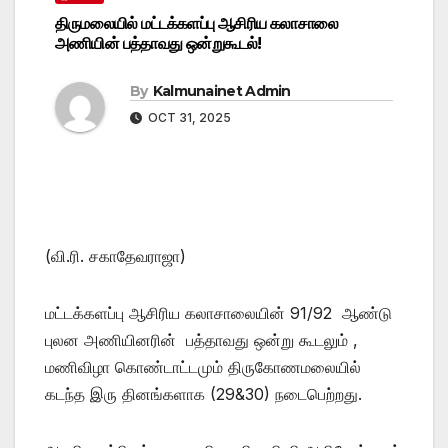
திருமலையில் மட்டக்களப்பு ஆசிரிய கலாசாலை
அணியின் பத்தாவது ஒன்றுகூடல்!
By
Kalmunainet Admin
OCT 31, 2025
(வி.ரி. சகாதேவராஜா)
மட்டக்களப்பு ஆசிரிய கலாசாலையின் 91/92 ஆண்டு
புலன அணியினரின் பத்தாவது ஒன்று கூடலும் ,
மணிவிழா கொண்டாட்டமும் திருகோணமலையில்
கடந்த இரு தினங்களாக (29&30) நடைபெற்றது.