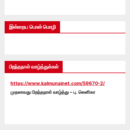
இன்றைய பொன் மொழி
பிறந்தநாள் வாழ்த்துக்கள்
https://www.kalmunainet.com/59670-2/
முதலாவது பிறந்தநாள் வாழ்த்து – பு. லெனிகா