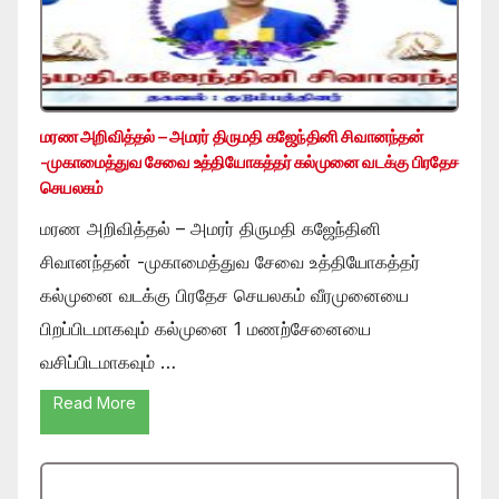
மரண அறிவித்தல் – அமரர் திருமதி கஜேந்தினி சிவானந்தன்
-முகாமைத்துவ சேவை உத்தியோகத்தர் கல்முனை வடக்கு பிரதேச
செயலகம்
மரண அறிவித்தல் – அமரர் திருமதி கஜேந்தினி
சிவானந்தன் -முகாமைத்துவ சேவை உத்தியோகத்தர்
கல்முனை வடக்கு பிரதேச செயலகம் வீரமுனையை
பிறப்பிடமாகவும் கல்முனை 1 மணற்சேனையை
வசிப்பிடமாகவும் …
Read More