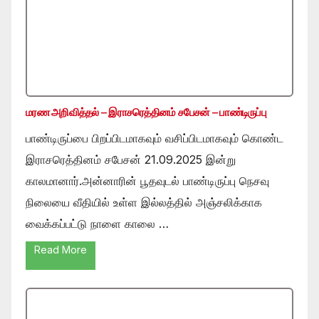
மரண அறிவித்தல் – இராசரெத்தினம் சபேசன் – பாண்டிருப்பு
பாண்டிருப்பை பிறப்பிடமாகவும் வசிப்பிடமாகவும் கொண்ட
இராசரெத்தினம் சபேசன் 21.09.2025 இன்று
காலமானார்.அன்னாரின் பூதவுடல் பாண்டிருப்பு நெசவு
நிலையை வீதியில் உள்ள இல்லத்தில் அஞ்சலிக்காக
வைக்கப்பட்டு நாளை காலை …
Read More