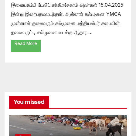
இளையதம்பி டேவிட் சந்திரசேகரம் அவர்கள் 15.04.2025
இன்று இறைபதமடைந்தார். அன்னார் கல்முனை YMCA
முன்னாள் தலைவரும் கல்முனை மத்தியஸ்டர் சபையின்
தலைவரும் , கல்முனை வடக்கு ஆதார …
Read More
You missed