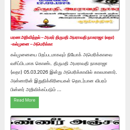
மரண அறிவித்தல் – அமரர் திருமதி அமராவதி நாகராஜா (லதா)
-கல்முனை – அமெரிக்கா
கல்முனையை பிறப்படமாகவும் நியோக் அமெரிக்காவை
வசிப்பிடமாக கொண்ட திருமதி அமராவதி நாகராஜா
(லதா) 05.03.2026 இன்று அமெரிக்காவில் காலமானார்.
அன்னாரின் இறுதிக்கிரியைகள் தொடர்பான விபரம்
பின்னர் அறிவிக்கப்படும் …
Read More