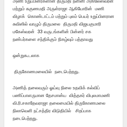
அணி உறுப்பினர்களான திருமதி நளினி அகிலேஸ்வரன்
மற்றும் சுகுணமதி அருள்ராஜா ஆகியோரின் மணி
விழாக் கொண்டாட்டம் மற்றும் புலம் பெயர் உறுப்பினரான
சுவிஸில் வாழும் திருமலை திருமதி விஜயகுமாரி
மகேஸ்வரன் 33 வருடங்களின் பின்னர் சக
நண்பர்களை சந்திக்கும் நிகழ்வும் பத்தாவது
ஒன்றுகூடலாக
திருகோணமலையில் நடைபெற்றது.
அணித் தலைவரும் ஓய்வு நிலை உதவிக் கல்விப்
பணிப்பாளருமான தேசமான்ய வித்தகர் விபுலமாமணி
வி.ரி.சகாதேவராஜா தலைமையில் திருகோணமலை
நிலாவெளி நட்சத்திர விடுதியில் சிறப்பாக
நடைபெற்றது.