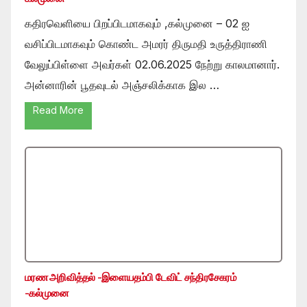
கதிரவெளியை பிறப்பிடமாகவும் ,கல்முனை – 02 ஐ
வசிப்பிடமாகவும் கொண்ட அமரர் திருமதி உருத்திராணி
வேலுப்பிள்ளை அவர்கள் 02.06.2025 நேற்று காலமானார்.
அன்னாரின் பூதவுடல் அஞ்சலிக்காக இல …
Read More
மரண அறிவித்தல் -இளையதம்பி டேவிட் சந்திரசேகரம்
-கல்முனை