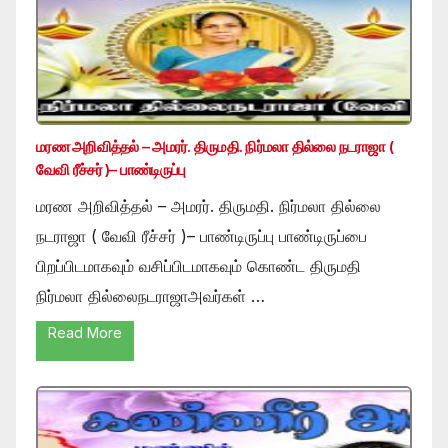
மரண அறிவித்தல் – அமரர். திருமதி. நிர்மலா தில்லை நடராஜா (
வேவி ரீச்சர் )– பாண்டிருப்பு
மரண அறிவித்தல் – அமரர். திருமதி. நிர்மலா தில்லை
நடராஜா ( வேவி ரீச்சர் )– பாண்டிருப்பு பாண்டிருப்பை
பிறப்பிடமாகவும் வசிப்பிடமாகவும் கொண்ட திருமதி
நிர்மலா தில்லைநடராஜாஅவர்கள் …
Read More