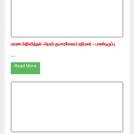
மரண அறிவித்தல்-அமரர் குமாரசேகரம் ரதிமலர் – பாண்டிருப்பு
…
Read More