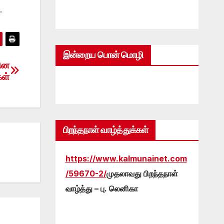
.
இன்றைய பொன் மொழி
ின
கள்
பிறந்தநாள் வாழ்த்துக்கள்
https://www.kalmunainet.com
/59670-2/
முதலாவது பிறந்தநாள்
வாழ்த்து – பு. லெனிகா