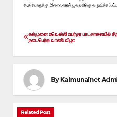
ஆகியோருக்கு இறைவனால் பூவுலகிற்கு வருவிக்கப்பட்ட
கல்முனை உவெஸ்லி உயர்தர பாடசாலையில் சி
Post
நடைபெற்ற வாணி விழா
navigation
By
Kalmunainet Adm
Related Post