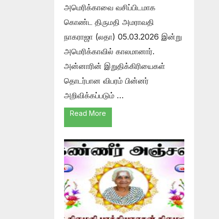
அமெரிக்காவை வசிப்பிடமாக
கொண்ட திருமதி அமராவதி
நாகராஜா (லதா) 05.03.2026 இன்று
அமெரிக்காவில் காலமானார்.
அன்னாரின் இறுதிக்கிரியைகள்
தொடர்பான விபரம் பின்னர்
அறிவிக்கப்படும் …
Read More