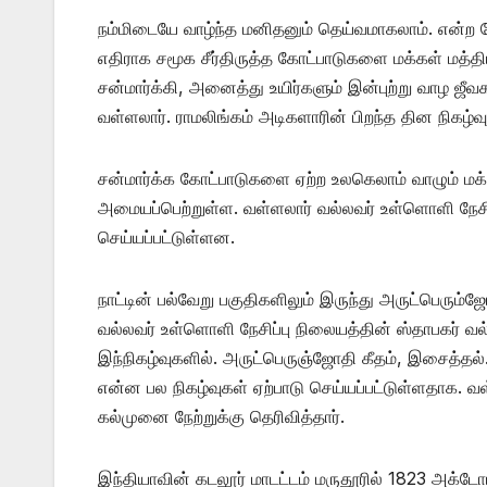
நம்மிடையே வாழ்ந்த மனிதனும் தெய்வமாகலாம். என்ற 
எதிராக சமூக சீர்திருத்த கோட்பாடுகளை மக்கள் மத
சன்மார்க்கி, அனைத்து உயிர்களும் இன்புற்று வாழ ஜீ
வள்ளலார். ராமலிங்கம் அடிகளாரின் பிறந்த தின நிகழ்வு
சன்மார்க்க கோட்பாடுகளை ஏற்ற உலகெலாம் வாழும் மக்
அமையப்பெற்றுள்ள. வள்ளலார் வல்லவர் உள்ளொளி நேசி
செய்யப்பட்டுள்ளன.
நாட்டின் பல்வேறு பகுதிகளிலும் இருந்து அருட்பெரும்
வல்லவர் உள்ளொளி நேசிப்பு நிலையத்தின் ஸ்தாபகர் 
இந்நிகழ்வுகளில். அருட்பெருஞ்ஜோதி கீதம், இசைத்த
என்ன பல நிகழ்வுகள் ஏற்பாடு செய்யப்பட்டுள்ளதாக. 
கல்முனை நேற்றுக்கு தெரிவித்தார்.
இந்தியாவின் கடலூர் மாடட்டம் மருதூரில் 1823 அக்