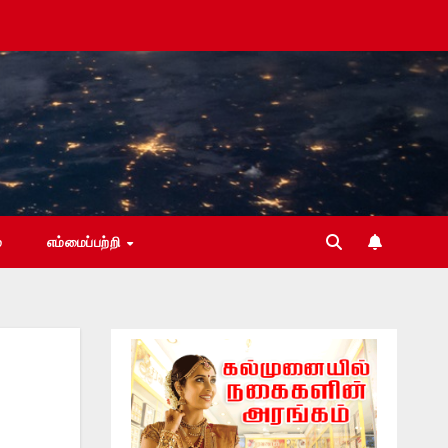
்
எம்மைப்பற்றி