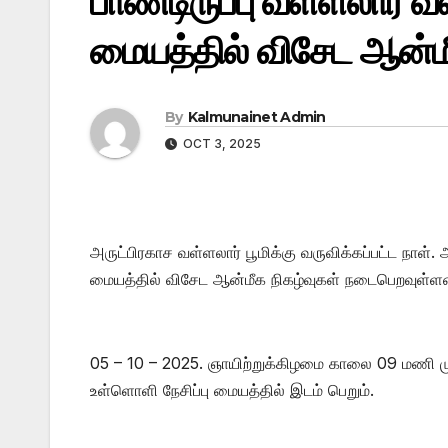
பாண்டிருப்பு வள்ளலார் வ
மையத்தில் விசேட ஆன்மீ
By
Kalmunainet Admin
OCT 3, 2025
அருட்பிரகாச வள்ளலார் பூமிக்கு வருவிக்கப்பட்ட நாள். 
மையத்தில் விசேட ஆன்மீக நிகழ்வுகள் நடைபெறவுள்ள
05 – 10 – 2025. ஞாயிற்றுக்கிழமை காலை 09 மணி முத
உள்ளொளி நேசிப்பு மையத்தில் இடம் பெறும்.