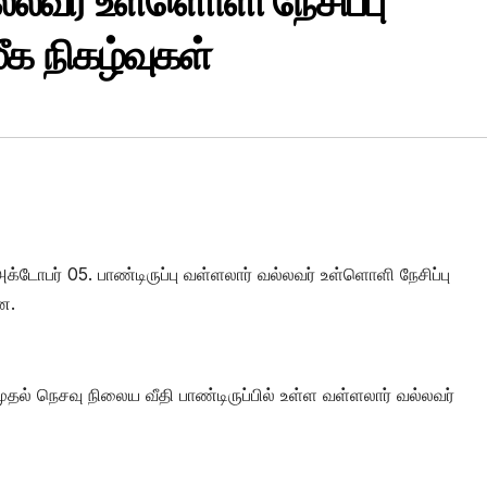
ல்லவர் உள்ளொளி நேசிப்பு
க நிகழ்வுகள்
அக்டோபர் 05. பாண்டிருப்பு வள்ளலார் வல்லவர் உள்ளொளி நேசிப்பு
ன.
ல் நெசவு நிலைய வீதி பாண்டிருப்பில் உள்ள வள்ளலார் வல்லவர்