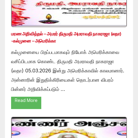
மரண அறிவித்தல் – அமரர் திருமதி அமராவதி நாகராஜா (லதா)
-கல்முனை – அமெரிக்கா
கல்முனையை பிறப்படமாகவும் நியோக் அமெரிக்காவை
வசிப்பிடமாக கொண்ட திருமதி அமராவதி நாகராஜா
(லதா) 05.03.2026 இன்று அமெரிக்காவில் காலமானார்.
அன்னாரின் இறுதிக்கிரியைகள் தொடர்பான விபரம்
பின்னர் அறிவிக்கப்படும் …
Read More