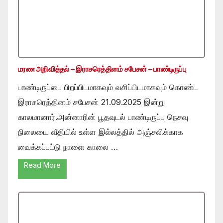
மரண அறிவித்தல் – இராசரெத்தினம் சபேசன் – பாண்டிருப்பு
பாண்டிருப்பை பிறப்பிடமாகவும் வசிப்பிடமாகவும் கொண்ட
இராசரெத்தினம் சபேசன் 21.09.2025 இன்று
காலமானார்.அன்னாரின் பூதவுடல் பாண்டிருப்பு நெசவு
நிலையை வீதியில் உள்ள இல்லத்தில் அஞ்சலிக்காக
வைக்கப்பட்டு நாளை காலை …
Read More