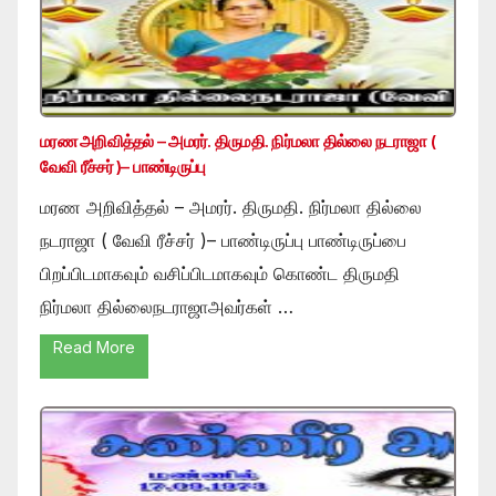
மரண அறிவித்தல் – அமரர். திருமதி. நிர்மலா தில்லை நடராஜா (
வேவி ரீச்சர் )– பாண்டிருப்பு
மரண அறிவித்தல் – அமரர். திருமதி. நிர்மலா தில்லை
நடராஜா ( வேவி ரீச்சர் )– பாண்டிருப்பு பாண்டிருப்பை
பிறப்பிடமாகவும் வசிப்பிடமாகவும் கொண்ட திருமதி
நிர்மலா தில்லைநடராஜாஅவர்கள் …
Read More