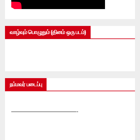
வாழ்வும் பொழுதும் (தினம் ஒரு படம்)
நம்மவர் படைப்பு
—————————————-