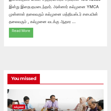
இன்று இறைபதமடைந்தார். அன்னார் கல்முனை YMCA
முன்னாள் தலைவரும் கல்முனை மத்தியஸ்டர் சபையின்
தலைவரும் , கல்முனை வடக்கு ஆதார …
Read More
You missed
கல்முனை