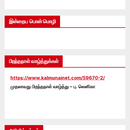
இன்றைய பொன் மொழி
பிறந்தநாள் வாழ்த்துக்கள்
https://www.kalmunainet.com/59670-2/
முதலாவது பிறந்தநாள் வாழ்த்து – பு. லெனிகா