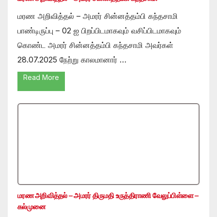
மரண அறிவித்தல் – அமரர் சின்னத்தம்பி கந்தசாமி
பாண்டிருப்பு – 02 ஐ பிறப்பிடமாகவும் வசிப்பிடமாகவும்
கொண்ட அமரர் சின்னத்தம்பி கந்தசாமி அவர்கள்
28.07.2025 நேற்று காலமானார் …
Read More
மரண அறிவித்தல் – அமரர் திருமதி உருத்திராணி வேலுப்பிள்ளை –
கல்முனை