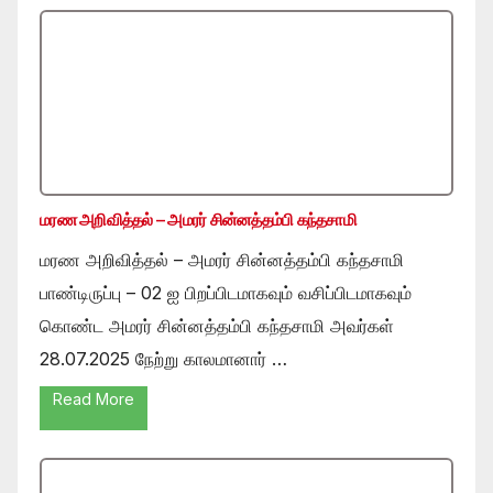
மரண அறிவித்தல் – அமரர் சின்னத்தம்பி கந்தசாமி
மரண அறிவித்தல் – அமரர் சின்னத்தம்பி கந்தசாமி
பாண்டிருப்பு – 02 ஐ பிறப்பிடமாகவும் வசிப்பிடமாகவும்
கொண்ட அமரர் சின்னத்தம்பி கந்தசாமி அவர்கள்
28.07.2025 நேற்று காலமானார் …
Read More