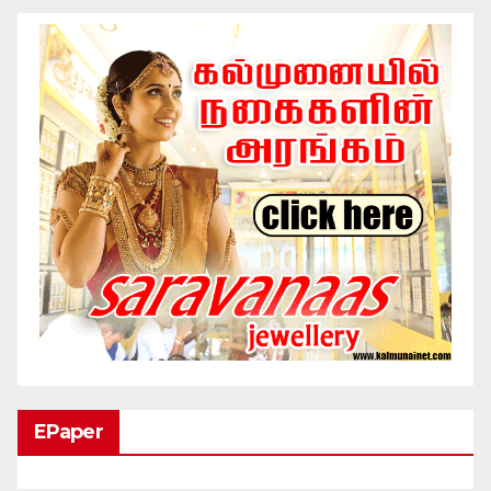
EPaper