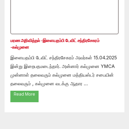
மரண அறிவித்தல் -இளையதம்பி டேவிட் சந்திரசேகரம்
-கல்முனை
இளையதம்பி டேவிட் சந்திரசேகரம் அவர்கள் 15.04.2025
இன்று இறைபதமடைந்தார். அன்னார் கல்முனை YMCA
முன்னாள் தலைவரும் கல்முனை மத்தியஸ்டர் சபையின்
தலைவரும் , கல்முனை வடக்கு ஆதார …
Read More