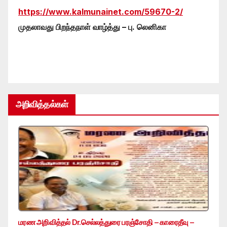
https://www.kalmunainet.com/59670-2/
முதலாவது பிறந்தநாள் வாழ்த்து – பு. லெனிகா
அறிவித்தல்கள்
மரண அறிவித்தல் Dr.செல்லத்துரை பரஞ்சோதி – காரைதீவு –