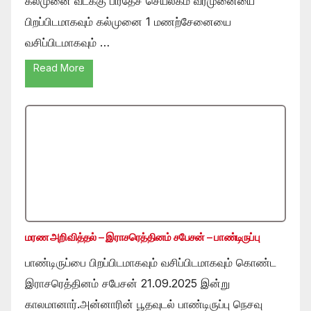
கல்முனை வடக்கு பிரதேச செயலகம் வீரமுனையை
பிறப்பிடமாகவும் கல்முனை 1 மணற்சேனையை
வசிப்பிடமாகவும் …
Read More
மரண அறிவித்தல் – இராசரெத்தினம் சபேசன் – பாண்டிருப்பு
பாண்டிருப்பை பிறப்பிடமாகவும் வசிப்பிடமாகவும் கொண்ட
இராசரெத்தினம் சபேசன் 21.09.2025 இன்று
காலமானார்.அன்னாரின் பூதவுடல் பாண்டிருப்பு நெசவு