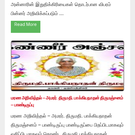
அன்னாரின் இறுதிக்கிரியைகள் தொடர்பான விபரம்
பின்னர் அறிவிக்கப்படும் …
Read More
மரண அறிவித்தல் – அமரர். திருமதி. பாக்கியநாதன் திருமஞ்சனம்
– பாண்டிருப்பு
மரண அறிவித்தல் – அமரர். திருமதி. பாக்கியநாதன்
திருமஞ்சனம் – பாண்டிருப்பு பாண்டிருப்பை பிறப்பிடமாகவும்
வசிப்பிடமாகவும் கொண்ட திருமதி பாக்கியநாதன்