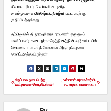
சிவாச்சாரியார் அவர்களின் புனித
கைம்மூலமாக
பிரதிஷ்டை நிகழ்வு
நடை பெற்றது
குறிப்பிடத்தக்கது.
தம்பிலுவில் திருநாவுக்கரசு நாயனார் குருகுலப்
பணிப்பாளர் கண. இராசரெத்தினத்தின் வழிகாட்டலில்
செயலாளர் பா.சந்திரேஸ்வரன் அந்த நிகழ்வை
நெறிப்படுத்தியிருந்தார்.
சிறப்பாக நடைபெற்ற
முன்னாள் அமைச்சர் பி.
Post
உகந்தமலை கொடியேற்றம்!
தயாரத்ன காலமானார்
navigation
By