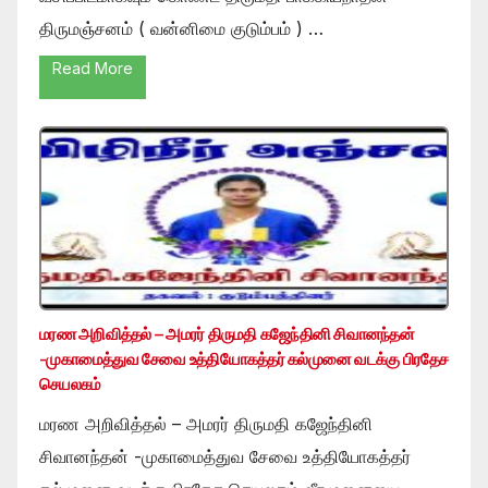
திருமஞ்சனம் ( வன்னிமை குடும்பம் ) …
Read More
மரண அறிவித்தல் – அமரர் திருமதி கஜேந்தினி சிவானந்தன்
-முகாமைத்துவ சேவை உத்தியோகத்தர் கல்முனை வடக்கு பிரதேச
செயலகம்
மரண அறிவித்தல் – அமரர் திருமதி கஜேந்தினி
சிவானந்தன் -முகாமைத்துவ சேவை உத்தியோகத்தர்