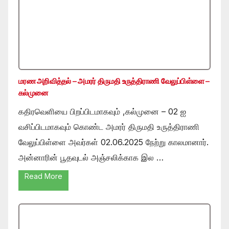
மரண அறிவித்தல் – அமரர் திருமதி உருத்திராணி வேலுப்பிள்ளை –
கல்முனை
கதிரவெளியை பிறப்பிடமாகவும் ,கல்முனை – 02 ஐ
வசிப்பிடமாகவும் கொண்ட அமரர் திருமதி உருத்திராணி
வேலுப்பிள்ளை அவர்கள் 02.06.2025 நேற்று காலமானார்.
அன்னாரின் பூதவுடல் அஞ்சலிக்காக இல …
Read More