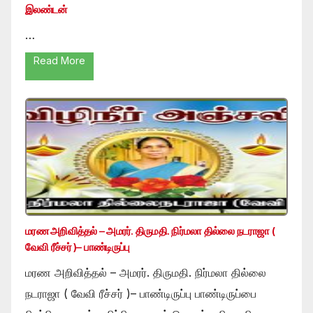
இலண்டன்
…
Read More
மரண அறிவித்தல் – அமரர். திருமதி. நிர்மலா தில்லை நடராஜா (
வேவி ரீச்சர் )– பாண்டிருப்பு
மரண அறிவித்தல் – அமரர். திருமதி. நிர்மலா தில்லை
நடராஜா ( வேவி ரீச்சர் )– பாண்டிருப்பு பாண்டிருப்பை