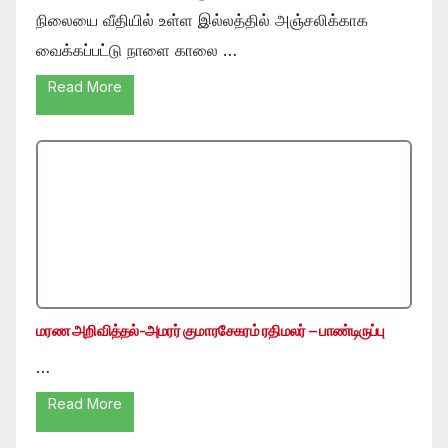
நிலையை வீதியில் உள்ள இல்லத்தில் அஞ்சலிக்காக
வைக்கப்பட்டு நாளை காலை …
Read More
மரண அறிவித்தல்-அமரர் குமாரசேகரம் ரதிமலர் – பாண்டிருப்பு
…
Read More