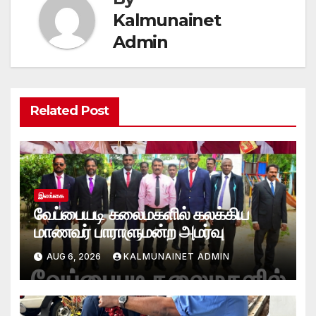
Kalmunainet
Admin
Related Post
இலங்கை
வேப்பையடி கலைமகளில் கலக்கிய
மாணவர் பாராளுமன்ற அமர்வு
AUG 6, 2026
KALMUNAINET ADMIN