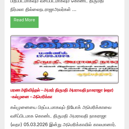
பிறப்பிடமாகவும் வசிப்பிடமாகவும் கொண்ட திருமதி
நிர்மலா தில்லைநடராஜாஅவர்கள் …
Read More
மரண அறிவித்தல் – அமரர் திருமதி அமராவதி நாகராஜா (லதா)
-கல்முனை – அமெரிக்கா
கல்முனையை பிறப்படமாகவும் நியோக் அமெரிக்காவை
வசிப்பிடமாக கொண்ட திருமதி அமராவதி நாகராஜா
(லதா) 05.03.2026 இன்று அமெரிக்காவில் காலமானார்.