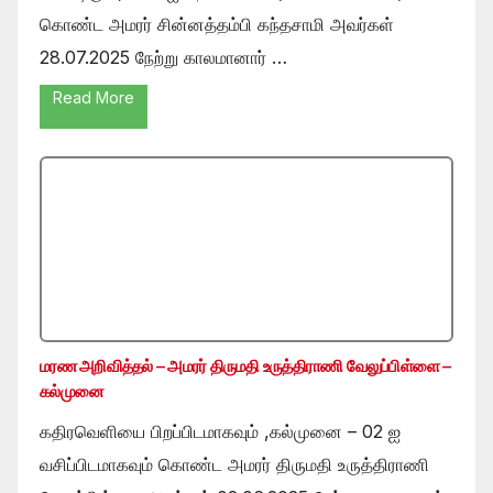
கொண்ட அமரர் சின்னத்தம்பி கந்தசாமி அவர்கள்
28.07.2025 நேற்று காலமானார் …
Read More
மரண அறிவித்தல் – அமரர் திருமதி உருத்திராணி வேலுப்பிள்ளை –
கல்முனை
கதிரவெளியை பிறப்பிடமாகவும் ,கல்முனை – 02 ஐ
வசிப்பிடமாகவும் கொண்ட அமரர் திருமதி உருத்திராணி