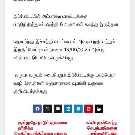
இப்போட்டியில் அம்பாறை மாவட்டத்தை
பிரதிநிதித்துவப்படுத்தி 8 அணிகள் கலந்து இருந்தன.
தொடர்ந்து இச்சுற்றுப்போட்டியின் அரையிறுதி மற்றும்
இறுதிப்போட்டிகள் நாளை 19/06/2025 அன்று
சிறப்பாக இடம்பெறவிருக்கிறது.
வருடா வருடம் நடைபெறும் இப்போட்டிக்கு புலம்பெயர்
வாழ் தோழர்கள் அனுசரணை வழங்கி வருவது
குறிப்பிடத்தக்கது.
குன்று தோறாடும் குமரனை
கல்வி முன்னேற்ற
Post
தரிசிக்க
செயற்பாடுகளை
கதிர்காமத்திற்கான கானக
முன்மாதிரியாக