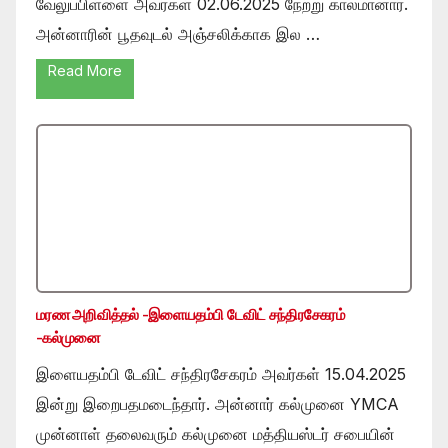
வேலுப்பிள்ளை அவர்கள் 02.06.2025 நேற்று காலமானார்.
அன்னாரின் பூதவுடல் அஞ்சலிக்காக இல …
Read More
மரண அறிவித்தல் -இளையதம்பி டேவிட் சந்திரசேகரம்
-கல்முனை
இளையதம்பி டேவிட் சந்திரசேகரம் அவர்கள் 15.04.2025
இன்று இறைபதமடைந்தார். அன்னார் கல்முனை YMCA
முன்னாள் தலைவரும் கல்முனை மத்தியஸ்டர் சபையின்