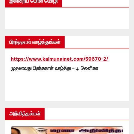
இன்றைய பொன் மொழி
பிறந்தநாள் வாழ்த்துக்கள்
https://www.kalmunainet.com/59670-2/
முதலாவது பிறந்தநாள் வாழ்த்து – பு. லெனிகா
அறிவித்தல்கள்