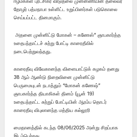
ஈழமக்கள் புரட்சிகர விடுதலை முன்னணியின் தலைவர்
தோழர் பத்மநாபா உள்ளிட்ட உறுப்பினர்கள் படுகொலை
செய்யப்பட்ட தினமாகும்.
அதனை முன்னிட்டு மோகன் – கணேஸ்” ஞாபகார்த்த
உதைபந்தாட்டச் சுற்று போட்டி காரைதீவில்
நடைபெற்றுவந்தது.
காரைதீவு விவேகானந்த விளையாட்டுக் கழகம் தனது
38 ஆம் ஆண்டு நிறைவினை முன்னிட்டு
பெருமையுடன் நடாத்தும் “மோகன் கணேஷ்”
ஞாபகார்த்த தியாகிகள் தினம் (யூன் 19)
உதைபந்தாட்ட சுற்றுப் போட்டியின் ஆரம்ப தொடர்
காரைதீவு விபுலானந்த மத்திய கல்லூரி
மைதானத்தில் கடந்த 08/06/2025 அன்று சிறப்பாக
இடம்பெற்றது.