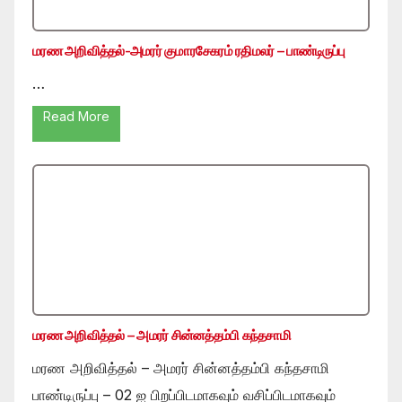
மரண அறிவித்தல்-அமரர் குமாரசேகரம் ரதிமலர் – பாண்டிருப்பு
…
Read More
மரண அறிவித்தல் – அமரர் சின்னத்தம்பி கந்தசாமி
மரண அறிவித்தல் – அமரர் சின்னத்தம்பி கந்தசாமி
பாண்டிருப்பு – 02 ஐ பிறப்பிடமாகவும் வசிப்பிடமாகவும்