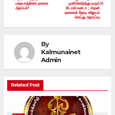
navigation
பாதயாத்திரை நாளை
முன்னெடுத்து வரும்
ஆரம்பம்!
சிடாஸ் கனடா ; அதன்
தலைவர் நேரடி விஜயம்
செய்து ஆராய்வு
By
Kalmunainet
Admin
Related Post