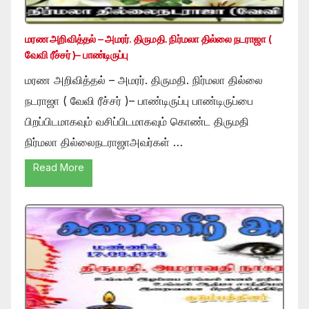
மரண அறிவித்தல் – அமரர். திருமதி. நிர்மலா தில்லை நடராஜா (
வேவி ரீச்சர் )– பாண்டிருப்பு
மரண அறிவித்தல் – அமரர். திருமதி. நிர்மலா தில்லை
நடராஜா ( வேவி ரீச்சர் )– பாண்டிருப்பு பாண்டிருப்பை
பிறப்பிடமாகவும் வசிப்பிடமாகவும் கொண்ட திருமதி
நிர்மலா தில்லைநடராஜாஅவர்கள் …
Read More