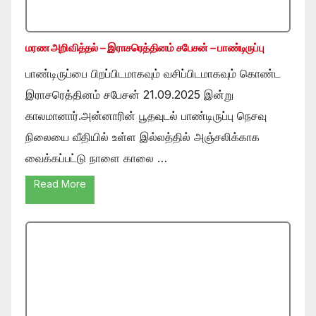
மரண அறிவித்தல் – இராசரெத்தினம் சபேசன் – பாண்டிருப்பு
பாண்டிருப்பை பிறப்பிடமாகவும் வசிப்பிடமாகவும் கொண்ட
இராசரெத்தினம் சபேசன் 21.09.2025 இன்று
காலமானார்.அன்னாரின் பூதவுடல் பாண்டிருப்பு நெசவு
நிலையை வீதியில் உள்ள இல்லத்தில் அஞ்சலிக்காக
வைக்கப்பட்டு நாளை காலை …
Read More