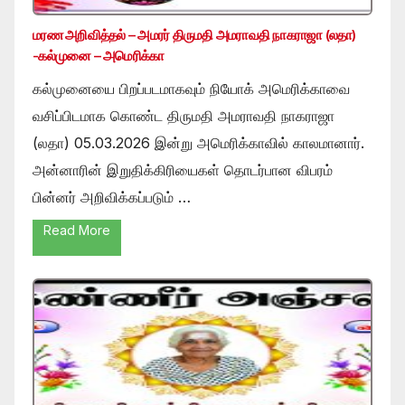
மரண அறிவித்தல் – அமரர் திருமதி அமராவதி நாகராஜா (லதா)
-கல்முனை – அமெரிக்கா
கல்முனையை பிறப்படமாகவும் நியோக் அமெரிக்காவை
வசிப்பிடமாக கொண்ட திருமதி அமராவதி நாகராஜா
(லதா) 05.03.2026 இன்று அமெரிக்காவில் காலமானார்.
அன்னாரின் இறுதிக்கிரியைகள் தொடர்பான விபரம்
பின்னர் அறிவிக்கப்படும் …
Read More