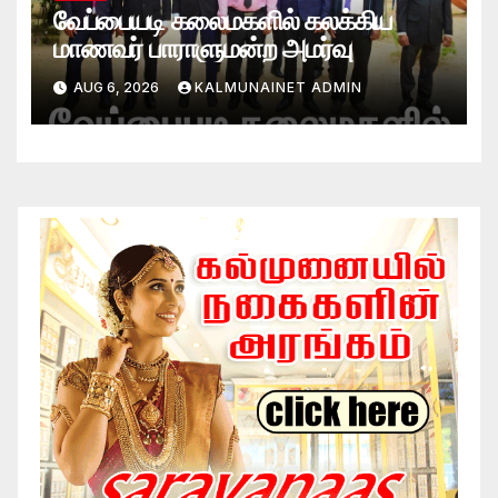
வேப்பையடி கலைமகளில் கலக்கிய
மாணவர் பாராளுமன்ற அமர்வு
AUG 6, 2026
KALMUNAINET ADMIN