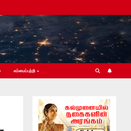
்
எம்மைப்பற்றி