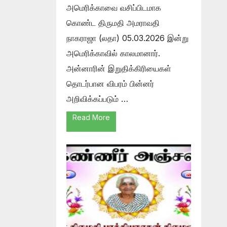
அமெரிக்காவை வசிப்பிடமாக
கொண்ட திருமதி அமராவதி
நாகராஜா (லதா) 05.03.2026 இன்று
அமெரிக்காவில் காலமானார்.
அன்னாரின் இறுதிக்கிரியைகள்
தொடர்பான விபரம் பின்னர்
அறிவிக்கப்படும் …
Read More