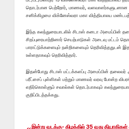
தொடர்பான பெற்றோர், மாணவர், வளவாளர்களுடனான மா
சனிக்கிழமை விக்னேஸ்வரா மகா வித்தியாலய மண்டபத்த
இந்த கலந்துரையாடலில் சிடாஸ் கனடா அமைப்பின் த
சிறப்புரையாற்றினார் செயற்பாடுகள் அடைவு மட்டம் தொ
பாராட்டுக்களையும் நன்றிகளையும் தெரிவித்ததுடன்
உள்ளதாகவும் தெரிவித்தார்.
இதன்போது சிடாஸ் மட்டக்களப்பு அமைப்பின் தலைவர் .
பரீட்சைப் புள்ளிகள் மற்றும் மாணவர் வரவு போன்ற விப
எதிர்கொள்ளும் சவால்கள் தொடர்பாகவும் கலந்துரைய
குறிப்பிடத்தக்கது.
இன்று வடக்கு- கிழக்கில் 35 வது தியாகிகள்