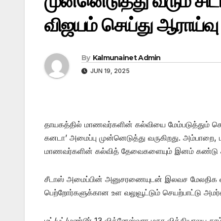
முன்னெடுத்து வரும் சி
விஜயம் செய்து ஆராய்வு
By
Kalmunainet Admin
JUN 19, 2025
தாயகத்தில் மாணவர்களின் கல்வியை மேம்படுத்தும்
கனடா’ அமைப்பு முன்னெடுத்து வருகிறது. அம்பாறை, மட
மாணவர்களின் கல்வித் தேவைகளையும் இனம் கண்டு க
சீடாஸ் அமைப்பின் அனுசரணையுடன் இலவச மேலதிக வக
பெற்றோர்களுக்கான உள வலுவூட்டும் செயற்பாட்டு அமர்வ
மட்/பட்/மண்டூர் 13 விக்னேஸ்வரா மகா வித்தியாலய தர