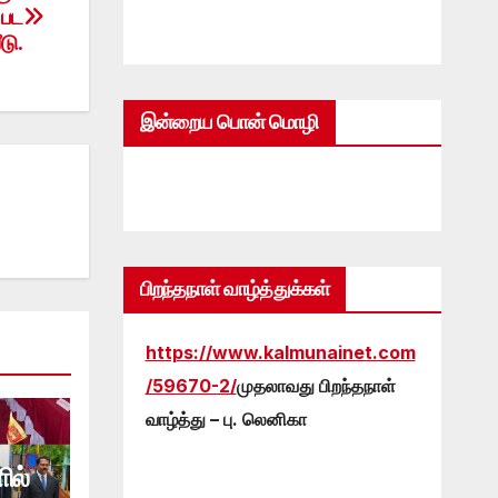
 பட
டு.
இன்றைய பொன் மொழி
பிறந்தநாள் வாழ்த்துக்கள்
https://www.kalmunainet.com
/59670-2/
முதலாவது பிறந்தநாள்
வாழ்த்து – பு. லெனிகா
ில்