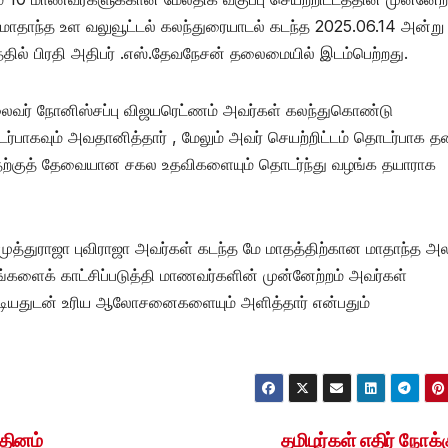
தாந்த உள வலுவூட்டல் கலந்துரையாடல் கடந்த 2025.06.14 அன்று
ில் பிரதி அதிபர் .எஸ்.தேவநேசன் தலைமையில் இடம்பெற்றது.
லைவர் நோனிஸ்சப்பு விஜயரெட்ணம் அவர்கள் கலந்துகொண்டு
டர்பாகவும் அவதானித்தார் , மேலும் அவர் செயற்றிட்டம் தொடர்பாக த
 இதற்குத் தேவையான சகல உதவிகளையும் தொடர்ந்து வழங்க தயாராக
முத்துராஜா புவிராஜா அவர்கள் கடந்த மே மாதத்திற்கான மாதாந்த அல
ரங்களைக் காட்சிப்படுத்தி மாணவர்களின் முன்னேற்றம் அவர்கள்
ாடியதுடன் உரிய ஆலோசனைகளையும் அளித்தார் என்பதும்
 தினம்
தமிழர்கள் எதிர் நோக்க