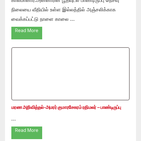
நிலையை வீதியில் உள்ள இல்லத்தில் அஞ்சலிக்காக
வைக்கப்பட்டு நாளை காலை …
Read More
மரண அறிவித்தல்-அமரர் குமாரசேகரம் ரதிமலர் – பாண்டிருப்பு
…
Read More