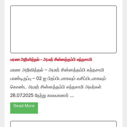
மரண அறிவித்தல் – அமரர் சின்னத்தம்பி கந்தசாமி
மரண அறிவித்தல் – அமரர் சின்னத்தம்பி கந்தசாமி
பாண்டிருப்பு – 02 ஐ பிறப்பிடமாகவும் வசிப்பிடமாகவும்
கொண்ட அமரர் சின்னத்தம்பி கந்தசாமி அவர்கள்
28.07.2025 நேற்று காலமானார் …
Read More