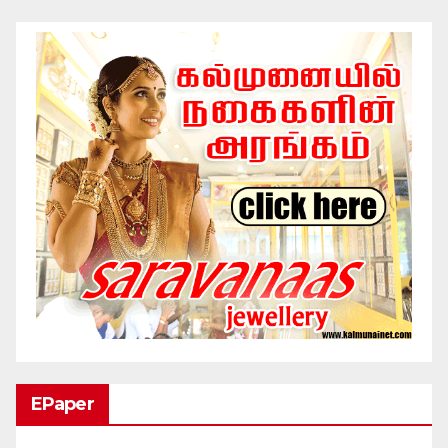
EPaper