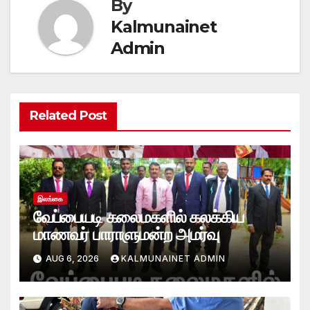
By
Kalmunainet
Admin
Related Post
இலங்கை
வேப்பையடி கலைமகளில் கலக்கிய
மாணவர் பாராளுமன்ற அமர்வு
AUG 6, 2026
KALMUNAINET ADMIN