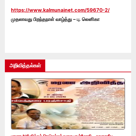
https://www.kalmunainet.com/59670-2/
முதலாவது பிறந்தநாள் வாழ்த்து – பு. லெனிகா
அறிவித்தல்கள்