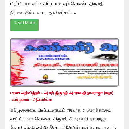
பிறப்பிடமாகவும் வசிப்பிடமாகவும் கொண்ட திருமதி
நிர்மலா தில்லைநடராஜாஅவர்கள் …
Read More
மரண அறிவித்தல் – அமரர் திருமதி அமராவதி நாகராஜா (லதா)
-கல்முனை – அமெரிக்கா
கல்முனையை பிறப்படமாகவும் நியோக் அமெரிக்காவை
வசிப்பிடமாக கொண்ட திருமதி அமராவதி நாகராஜா
(லதா) 05.03.2026 இன்று அமெரிக்காவில் காலமானார்.