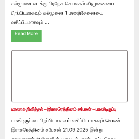
கல்முனை வடக்கு பிரதேச செயலகம் வீரமுனையை
பிறப்பிடமாகவும் கல்முனை 1 மணற்சேனையை
வசிப்பிடமாகவும் …
Read More
மரண அறிவித்தல் – இராசரெத்தினம் சபேசன் – பாண்டிருப்பு
பாண்டிருப்பை பிறப்பிடமாகவும் வசிப்பிடமாகவும் கொண்ட
இராசரெத்தினம் சபேசன் 21.09.2025 இன்று
காலமானார்.அன்னாரின் பூதவுடல் பாண்டிருப்பு நெசவு