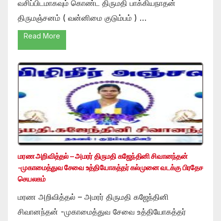
வசிப்பிடமாகவும் கொண்ட திருமதி பாக்கியநாதன்
திருமஞ்சனம் ( வன்னிமை குடும்பம் ) …
Read More
மரண அறிவித்தல் – அமரர் திருமதி கஜேந்தினி சிவானந்தன்
-முகாமைத்துவ சேவை உத்தியோகத்தர் கல்முனை வடக்கு பிரதேச
செயலகம்
மரண அறிவித்தல் – அமரர் திருமதி கஜேந்தினி
சிவானந்தன் -முகாமைத்துவ சேவை உத்தியோகத்தர்