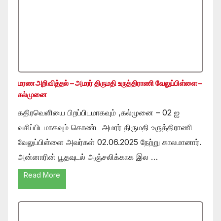
மரண அறிவித்தல் – அமரர் திருமதி உருத்திராணி வேலுப்பிள்ளை –
கல்முனை
கதிரவெளியை பிறப்பிடமாகவும் ,கல்முனை – 02 ஐ
வசிப்பிடமாகவும் கொண்ட அமரர் திருமதி உருத்திராணி
வேலுப்பிள்ளை அவர்கள் 02.06.2025 நேற்று காலமானார்.
அன்னாரின் பூதவுடல் அஞ்சலிக்காக இல …
Read More