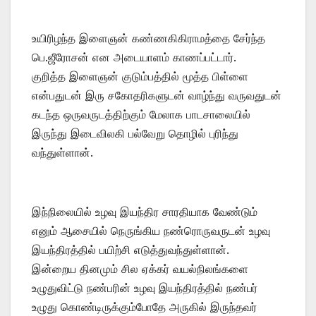
உயிரிழந்த இளைஞன் கண்ணகிகிராமத்தை சேர்ந்த
பெ.ஜீரோசன் என அடையாளம் காணப்பட்டார்.
குறித்த இளைஞன் குடும்பத்தில் மூத்த பிள்ளை
என்பதுடன் இரு சகோதரிகளுடன் வாழ்ந்து வருவதுடன்
கடந்த ஒருவருடத்திற்கும் மேலாக பாடசாலையில்
இருந்து இடைவிலகி பல்வேறு தொழில் புரிந்து
வந்துள்ளான்.
இந்நிலையில் உழவு இயந்திர சாரதியாக வேண்டும்
எனும் ஆசையில் நெருங்கிய நண்ரொருவருடன் உழவு
இயந்திரத்தில் பயிற்சி எடுத்துவந்துள்ளான்.
இன்றைய தினமும் சில ஏக்கர் வயல்நிலங்களை
உழுதுவிட்டு நண்பரின் உழவு இயந்திரத்தில் நண்பர்
உழுது கொண்டிருக்கும்போதே அருகில் இருந்தவர்