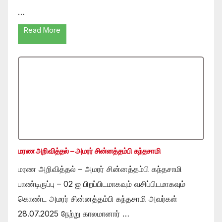
…
Read More
மரண அறிவித்தல் – அமரர் சின்னத்தம்பி கந்தசாமி
மரண அறிவித்தல் – அமரர் சின்னத்தம்பி கந்தசாமி
பாண்டிருப்பு – 02 ஐ பிறப்பிடமாகவும் வசிப்பிடமாகவும்
கொண்ட அமரர் சின்னத்தம்பி கந்தசாமி அவர்கள்
28.07.2025 நேற்று காலமானார் …