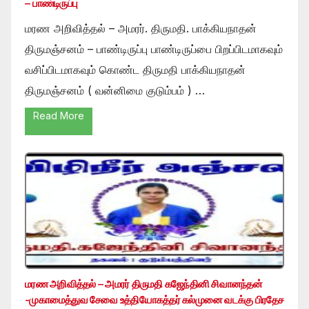
– பாண்டிருப்பு
மரண அறிவித்தல் – அமரர். திருமதி. பாக்கியநாதன்
திருமஞ்சனம் – பாண்டிருப்பு பாண்டிருப்பை பிறப்பிடமாகவும்
வசிப்பிடமாகவும் கொண்ட திருமதி பாக்கியநாதன்
திருமஞ்சனம் ( வன்னிமை குடும்பம் ) …
Read More
மரண அறிவித்தல் – அமரர் திருமதி கஜேந்தினி சிவானந்தன்
-முகாமைத்துவ சேவை உத்தியோகத்தர் கல்முனை வடக்கு பிரதேச