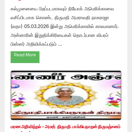
கல்முனையை பிறப்படமாகவும் நியோக் அமெரிக்காவை
வசிப்பிடமாக கொண்ட திருமதி அமராவதி நாகராஜா
(லதா) 05.03.2026 இன்று அமெரிக்காவில் காலமானார்.
அன்னாரின் இறுதிக்கிரியைகள் தொடர்பான விபரம்
பின்னர் அறிவிக்கப்படும் …
Read More
மரண அறிவித்தல் – அமரர். திருமதி. பாக்கியநாதன் திருமஞ்சனம்