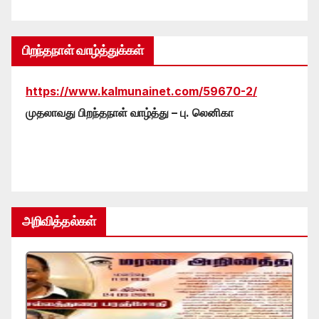
பிறந்தநாள் வாழ்த்துக்கள்
https://www.kalmunainet.com/59670-2/
முதலாவது பிறந்தநாள் வாழ்த்து – பு. லெனிகா
அறிவித்தல்கள்