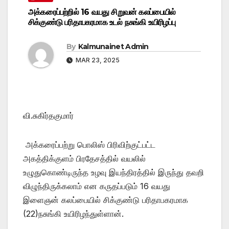
அக்கரைப்பற்றில் 16 வயது சிறுவன் கலப்பையில்
சிக்குண்டு பரிதாபகரமாக உடல் நசுங்கி உயிரிழப்பு
By
Kalmunainet Admin
MAR 23, 2025
வி.சுகிர்தகுமார்
அக்கரைப்பற்று பொலிஸ் பிரிவிற்குட்பட்ட
அகத்திக்குளம் பிரதேசத்தில் வயலில்
உழுதுகொண்டிருந்த உழவு இயந்திரத்தில் இருந்து தவறி
விழுந்திருக்கலாம் என கருதப்படும் 16 வயது
இளைஞன் கலப்பையில் சிக்குண்டு பரிதாபகரமாக
(22)நசுங்கி உயிரிழந்துள்ளான்.