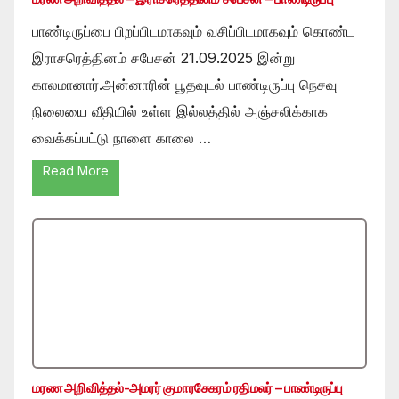
பாண்டிருப்பை பிறப்பிடமாகவும் வசிப்பிடமாகவும் கொண்ட
இராசரெத்தினம் சபேசன் 21.09.2025 இன்று
காலமானார்.அன்னாரின் பூதவுடல் பாண்டிருப்பு நெசவு
நிலையை வீதியில் உள்ள இல்லத்தில் அஞ்சலிக்காக
வைக்கப்பட்டு நாளை காலை …
Read More
மரண அறிவித்தல்-அமரர் குமாரசேகரம் ரதிமலர் – பாண்டிருப்பு