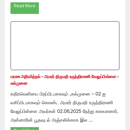
Read More
மரண அறிவித்தல் – அமரர் திருமதி உருத்திராணி வேலுப்பிள்ளை –
கல்முனை
கதிரவெளியை பிறப்பிடமாகவும் ,கல்முனை – 02 ஐ
வசிப்பிடமாகவும் கொண்ட அமரர் திருமதி உருத்திராணி
வேலுப்பிள்ளை அவர்கள் 02.06.2025 நேற்று காலமானார்.
அன்னாரின் பூதவுடல் அஞ்சலிக்காக இல …