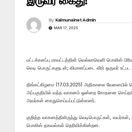
இருவர் கைது!
By
Kalmunainet Admin
MAR 17, 2025
மட்டக்களப்பு மாவட்டத்தின் வெல்லாவெளி பொலிஸ் பிரிவுக
வெடி பொருட்களுடன்; விமானப்படை வீரர் ஒருவர் உட்ப
திங்கட்கிழமை (17.03.2025) அதிகாலை வேளையில் வெ
அப்பகுதியில் வந்த வாகனம் ஒன்றை சோதனை செய்தபோத
அவர்கள் கைதுசெய்யப்பட்டுள்ளனர்.
குறித்த வாகனத்திலிருந்து வெடிபொருட்கள், வயர்கள்
பொலிஸ் தகவல்கள் தெரிவிக்கின்றன.