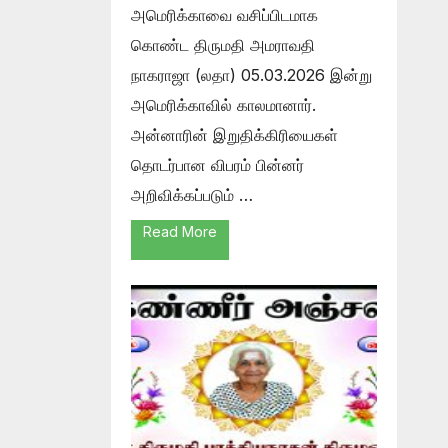
அமெரிக்காவை வசிப்பிடமாக
கொண்ட திருமதி அமராவதி
நாகராஜா (லதா) 05.03.2026 இன்று
அமெரிக்காவில் காலமானார்.
அன்னாரின் இறுதிக்கிரியைகள்
தொடர்பான விபரம் பின்னர்
அறிவிக்கப்படும் …
Read More