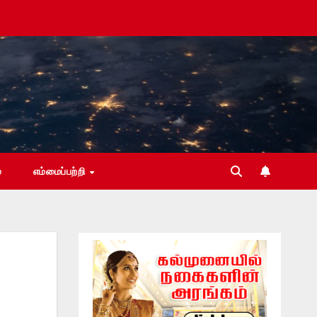
்
எம்மைப்பற்றி