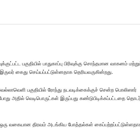
்குட்பட்ட பகுதியில் பாதுகாப்பு பிரிவுக்கு சொந்தமான வாகனம் மற்றும
ட இருவர் கைது செய்யப்பட்டுள்னதாக தெரியவருகின்றது.
ல்லாவெளி பகுதியில் ரோந்து நடவடிக்கைக்குச் சென்ற பொலிஸார்
ு அதில் வெடிபொருட்கள் இருப்பது கண்டுபிடிக்கப்பட்டதை தொடர்
, ஒரு வகையான திரவம் அடங்கிய போத்தல்கள் கைப்பற்றப்பட்டுள்ளதா