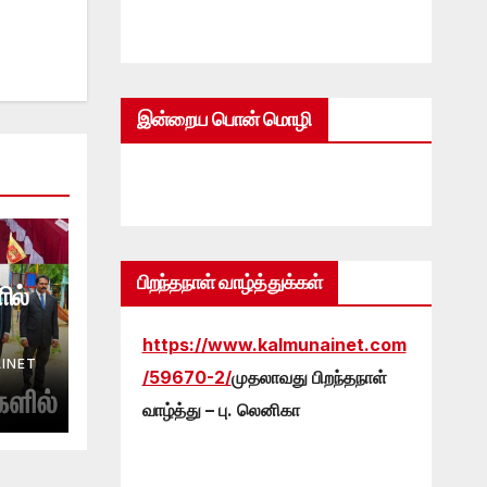
இன்றைய பொன் மொழி
பிறந்தநாள் வாழ்த்துக்கள்
ில்
https://www.kalmunainet.com
INET
/59670-2/
முதலாவது பிறந்தநாள்
வாழ்த்து – பு. லெனிகா