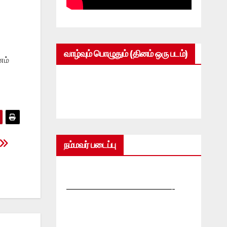
வாழ்வும் பொழுதும் (தினம் ஒரு படம்)
னம்
நம்மவர் படைப்பு
—————————————-