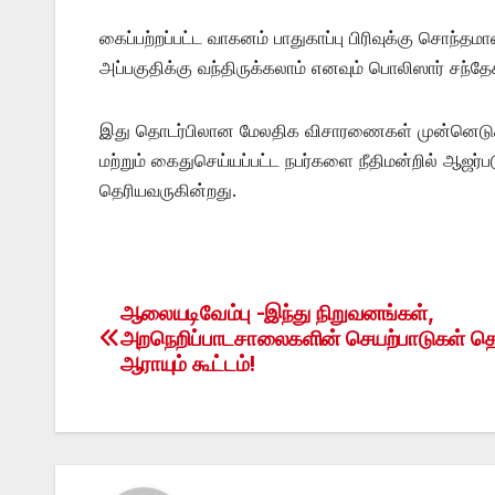
கைப்பற்றப்பட்ட வாகனம் பாதுகாப்பு பிரிவுக்கு சொந்தம
அப்பகுதிக்கு வந்திருக்கலாம் எனவும் பொலிஸார் சந்தே
இது தொடர்பிலான மேலதிக விசாரணைகள் முன்னெடுக்கப்
மற்றும் கைதுசெய்யப்பட்ட நபர்களை நீதிமன்றில் ஆஜர
தெரியவருகின்றது.
ஆலையடிவேம்பு -இந்து நிறுவனங்கள்,
Post
அறநெறிப்பாடசாலைகளின் செயற்பாடுகள் தொ
navigation
ஆராயும் கூட்டம்!