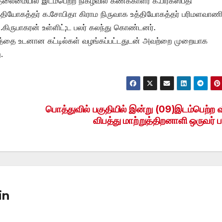
தலைமையில் இடம்பெற்ற நிகழ்வில் கணக்காளர் க.பிரகஸ்பதி
த்தியோகத்தர் க.சோபிதா கிராம நிருவாக உத்தியோகத்தர் பரிமளவாண
.கிருபாகரன் உள்ளிட்;ட பலர் கலந்து கொண்டனர்.
ெத்தை உடனான கட்டில்கள் வழங்கப்பட்டதுடன் அவற்றை முறையாக
.
பொத்துவில் பகுதியில் இன்று (09)இடம்பெற்ற வ
விபத்து மாற்றுத்திறனாளி ஒருவர் ப
in