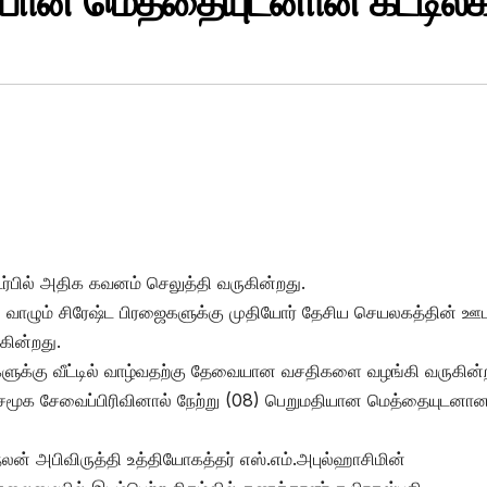
யான மெத்தையுடனான கட்டில்க
்பில் அதிக கவனம் செலுத்தி வருகின்றது.
் வாழும் சிரேஷ்ட பிரஜைகளுக்கு முதியோர் தேசிய செயலகத்தின் ஊ
ின்றது.
களுக்கு வீட்டில் வாழ்வதற்கு தேவையான வசதிகளை வழங்கி வருகின்
மூக சேவைப்பிரிவினால் நேற்று (08) பெறுமதியான மெத்தையுடனா
ன் அபிவிருத்தி உத்தியோகத்தர் எஸ்.எம்.அபுல்ஹாசிமின்