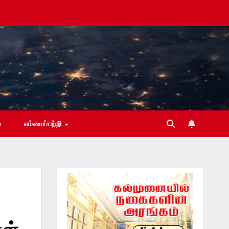
்
எம்மைப்பற்றி