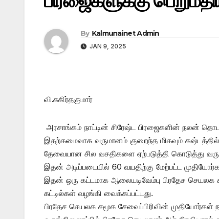
பிரஜைகளுக்கு பெறுமதி
By
Kalmunainet Admin
JAN 9, 2025
வி.சுகிர்தகுமார்
அரசாங்கம் நாட்டின் சிரேஷ்ட பிரஜைகளின் நலன் தொடர
இதற்கமைவாக வருமானம் குறைந்த மிகவும் கஷ்டத்தில
தேவையான சில வசதிகளை ஏற்படுத்தி கொடுத்து வருக
இதன் அடிப்படையில் 60 வயதிற்கு மேற்பட்ட முதியோர்
இதன் ஒரு கட்டமாக ஆலையடிவேம்பு பிரதேச செயலக ச
கட்டில்கள் வழங்கி வைக்கப்பட்டது.
பிரதேச செயலக சமூக சேவைப்பிரிவின் முதியோர்கள் நல