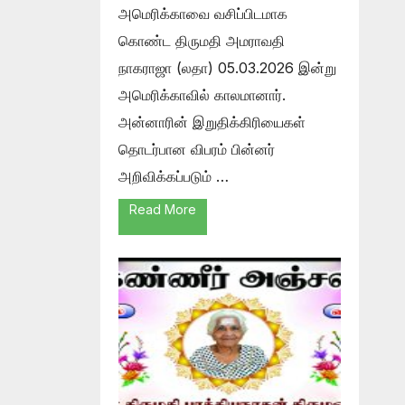
அமெரிக்காவை வசிப்பிடமாக
கொண்ட திருமதி அமராவதி
நாகராஜா (லதா) 05.03.2026 இன்று
அமெரிக்காவில் காலமானார்.
அன்னாரின் இறுதிக்கிரியைகள்
தொடர்பான விபரம் பின்னர்
அறிவிக்கப்படும் …
Read More