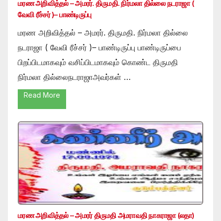
மரண அறிவித்தல் – அமரர். திருமதி. நிர்மலா தில்லை நடராஜா (
வேவி ரீச்சர் )– பாண்டிருப்பு
மரண அறிவித்தல் – அமரர். திருமதி. நிர்மலா தில்லை
நடராஜா ( வேவி ரீச்சர் )– பாண்டிருப்பு பாண்டிருப்பை
பிறப்பிடமாகவும் வசிப்பிடமாகவும் கொண்ட திருமதி
நிர்மலா தில்லைநடராஜாஅவர்கள் …
Read More
மரண அறிவித்தல் – அமரர் திருமதி அமராவதி நாகராஜா (லதா)