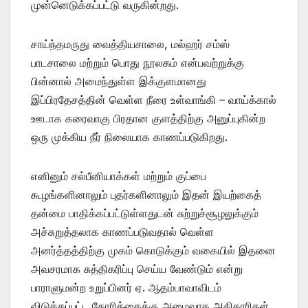
முன்னெடுக்கப்பட்டு வருகின்றது.
சாய்ந்தமருது வைத்தியசாலை, மல்ஹர் சம்ஸ்
பாடசாலை மற்றும் பொது நூலகம் என்பவற்றுக்கு
பின்னால் அமைந்துள்ள இக்குளமானது
இப்பிரதேசத்தின் வெள்ள நீரை உள்வாங்கி – வாய்க்கால்
ஊடாக கரைவாகு பிரதான குளத்திற்கு அனுப்புகின்ற
ஒரு முக்கிய நீர் நிலையாக காணப்படுகிறது.
எனினும் சல்பீனியாக்கள் மற்றும் குப்பை
கூழங்களினாலும் புதர்களினாலும் இதன் இயற்கைத்
தன்மை பாதிக்கப்பட்டுள்ளதுடன் சுற்றுச்சூழலுக்கும்
அச்சுறுத்தலாக காணப்படுவதால் வெள்ள
அனர்த்தத்திற்கு முகம் கொடுக்கும் வகையில் இதனை
அவசரமாக சுத்திகரிப்பு செய்ய வேண்டும் என்று
பாராளுமன்ற உறுப்பினர் ஏ. ஆதம்பாவாவிடம்
விடுக்கப்பட்ட கோரிக்கைக்கு அமைவாக அதிகாரிகள்