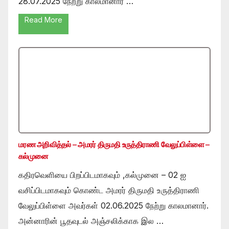
28.07.2025 நேற்று காலமானார் …
Read More
மரண அறிவித்தல் – அமரர் திருமதி உருத்திராணி வேலுப்பிள்ளை –
கல்முனை
கதிரவெளியை பிறப்பிடமாகவும் ,கல்முனை – 02 ஐ
வசிப்பிடமாகவும் கொண்ட அமரர் திருமதி உருத்திராணி
வேலுப்பிள்ளை அவர்கள் 02.06.2025 நேற்று காலமானார்.
அன்னாரின் பூதவுடல் அஞ்சலிக்காக இல …