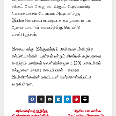
சகிதம் அவர் அங்கு கள விஜயம் மேற்கொண்டு
நிலைமைகளை நேரடியாக அவதானித்து,
இப்பிரச்சினையை உடனடியாக கல்முனை மாநகர
ஆணையாளரின் கவனத்திற்கு கொண்டு
சென்றிருந்தார்.
இதையடுத்து இக்குளத்தில் தேக்கமடைந்திருந்த
சல்பீனியாக்கள், புதர்கள் மற்றும் திண்மக் கழிவுகளை
அகற்றும் பணிகள் வெள்ளிக்கிழமை (20) தொடக்கம்
கல்முனை மாநகர சபையினால் – கனரக
இயந்திரங்களின் உதவியுடன் மேற்கொள்ளப்பட்டு
வருகின்றன.
அக்கரைப்பற்று இந்து
தேசிய பாடலாக்க
Post
இளைஞர் மன்றத்தின்
போட்டியில் வீரமுனை