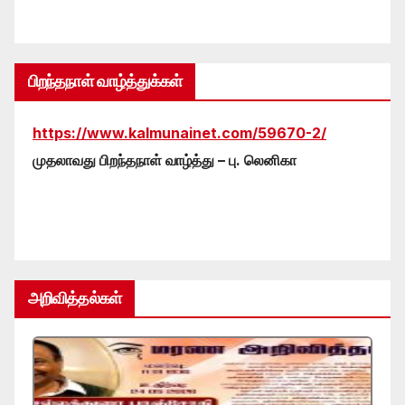
பிறந்தநாள் வாழ்த்துக்கள்
https://www.kalmunainet.com/59670-2/
முதலாவது பிறந்தநாள் வாழ்த்து – பு. லெனிகா
அறிவித்தல்கள்