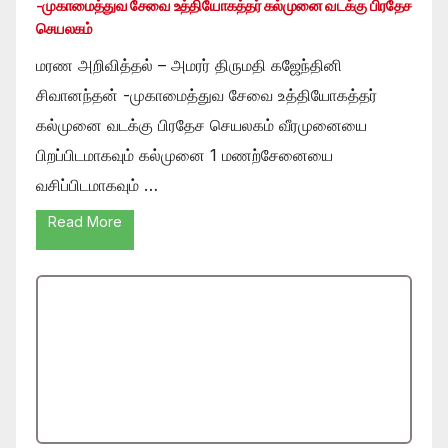
-முகாமைத்துவ சேவை உத்தியோகத்தர் கல்முனை வடக்கு பிரதேச
செயலகம்
மரண அறிவித்தல் – அமரர் திருமதி கஜேந்தினி
சிவானந்தன் -முகாமைத்துவ சேவை உத்தியோகத்தர்
கல்முனை வடக்கு பிரதேச செயலகம் வீரமுனையை
பிறப்பிடமாகவும் கல்முனை 1 மணற்சேனையை
வசிப்பிடமாகவும் …
Read More