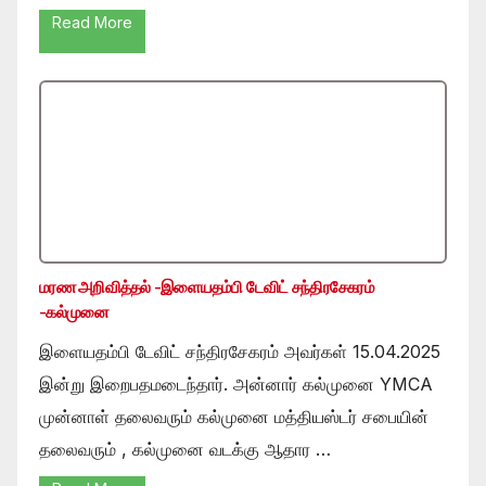
Read More
மரண அறிவித்தல் -இளையதம்பி டேவிட் சந்திரசேகரம்
-கல்முனை
இளையதம்பி டேவிட் சந்திரசேகரம் அவர்கள் 15.04.2025
இன்று இறைபதமடைந்தார். அன்னார் கல்முனை YMCA
முன்னாள் தலைவரும் கல்முனை மத்தியஸ்டர் சபையின்
தலைவரும் , கல்முனை வடக்கு ஆதார …