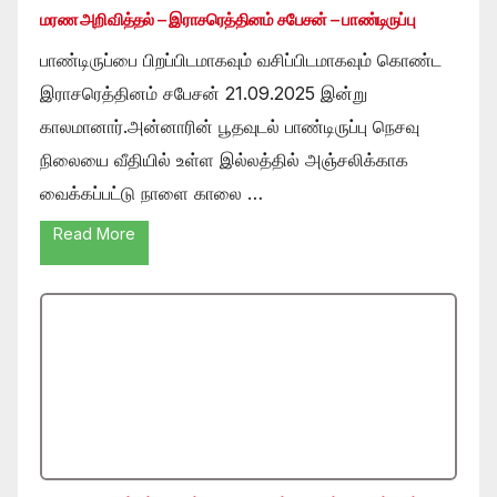
மரண அறிவித்தல் – இராசரெத்தினம் சபேசன் – பாண்டிருப்பு
பாண்டிருப்பை பிறப்பிடமாகவும் வசிப்பிடமாகவும் கொண்ட
இராசரெத்தினம் சபேசன் 21.09.2025 இன்று
காலமானார்.அன்னாரின் பூதவுடல் பாண்டிருப்பு நெசவு
நிலையை வீதியில் உள்ள இல்லத்தில் அஞ்சலிக்காக
வைக்கப்பட்டு நாளை காலை …
Read More