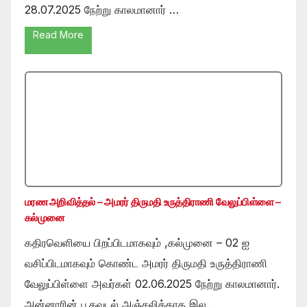
28.07.2025 நேற்று காலமானார் …
Read More
மரண அறிவித்தல் – அமரர் திருமதி உருத்திராணி வேலுப்பிள்ளை –
கல்முனை
கதிரவெளியை பிறப்பிடமாகவும் ,கல்முனை – 02 ஐ
வசிப்பிடமாகவும் கொண்ட அமரர் திருமதி உருத்திராணி
வேலுப்பிள்ளை அவர்கள் 02.06.2025 நேற்று காலமானார்.
அன்னாரின் பூதவுடல் அஞ்சலிக்காக இல …