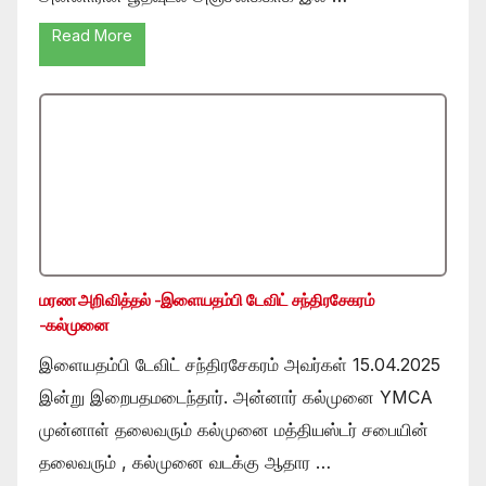
Read More
மரண அறிவித்தல் -இளையதம்பி டேவிட் சந்திரசேகரம்
-கல்முனை
இளையதம்பி டேவிட் சந்திரசேகரம் அவர்கள் 15.04.2025
இன்று இறைபதமடைந்தார். அன்னார் கல்முனை YMCA
முன்னாள் தலைவரும் கல்முனை மத்தியஸ்டர் சபையின்
தலைவரும் , கல்முனை வடக்கு ஆதார …