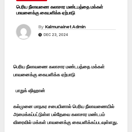
பெரிய நீலாவணை கலாசார மண்டபத்தை மக்கள்
பாவனைக்கு கையளிக்க ஏற்பாடு
By
Kalmunainet Admin
DEC 23, 2024
பெரிய நீலாவணை கலாசார மண்டபத்தை மக்கள்
பாவனைக்கு கையளிக்க ஏற்பாடு
பாறுக் ஷிஹான்
கல்முனை மாநகர சபையினால் பெரிய நீலாவணையில்
அமைக்கப்பட்டுள்ள பல்தேவை கலாசார மண்டபம்
விரைவில் மக்கள் பாவனைக்கு கையளிக்கப்படவுள்ளது.