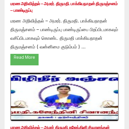
மரண அறிவித்தல் – அமரர். திருமதி. பாக்கியநாதன் திருமஞ்சனம்
– பாண்டிருப்பு
மரண அறிவித்தல் – அமரர். திருமதி. பாக்கியநாதன்
திருமஞ்சனம் – பாண்டிருப்பு பாண்டிருப்பை பிறப்பிடமாகவும்
வசிப்பிடமாகவும் கொண்ட திருமதி பாக்கியநாதன்
திருமஞ்சனம் ( வன்னிமை குடும்பம் ) …
Read More
மரண அறிவித்தல் – அமரர் திருமதி கஜேந்தினி சிவானந்தன்