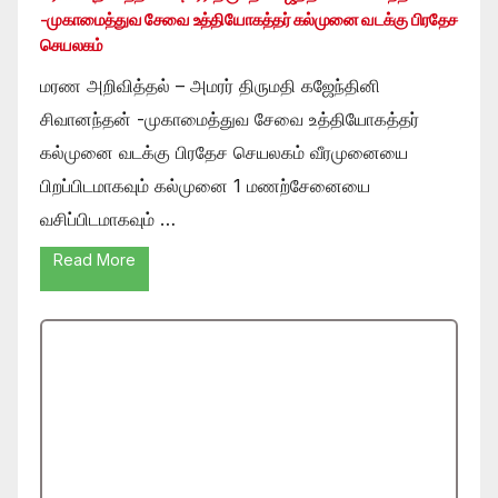
-முகாமைத்துவ சேவை உத்தியோகத்தர் கல்முனை வடக்கு பிரதேச
செயலகம்
மரண அறிவித்தல் – அமரர் திருமதி கஜேந்தினி
சிவானந்தன் -முகாமைத்துவ சேவை உத்தியோகத்தர்
கல்முனை வடக்கு பிரதேச செயலகம் வீரமுனையை
பிறப்பிடமாகவும் கல்முனை 1 மணற்சேனையை
வசிப்பிடமாகவும் …
Read More