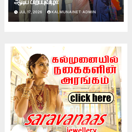
ஆடிப் பிறப்புவிழா
JUL 17, 2026
KALMUNAINET ADMIN