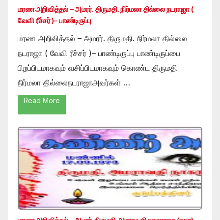
மரண அறிவித்தல் – அமரர். திருமதி. நிர்மலா தில்லை நடராஜா (
வேவி ரீச்சர் )– பாண்டிருப்பு
மரண அறிவித்தல் – அமரர். திருமதி. நிர்மலா தில்லை
நடராஜா ( வேவி ரீச்சர் )– பாண்டிருப்பு பாண்டிருப்பை
பிறப்பிடமாகவும் வசிப்பிடமாகவும் கொண்ட திருமதி
நிர்மலா தில்லைநடராஜாஅவர்கள் …
Read More