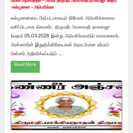
மரண அறிவித்தல் – அமரர் திருமதி அமராவதி நாகராஜா (லதா)
-கல்முனை – அமெரிக்கா
கல்முனையை பிறப்படமாகவும் நியோக் அமெரிக்காவை
வசிப்பிடமாக கொண்ட திருமதி அமராவதி நாகராஜா
(லதா) 05.03.2026 இன்று அமெரிக்காவில் காலமானார்.
அன்னாரின் இறுதிக்கிரியைகள் தொடர்பான விபரம்
பின்னர் அறிவிக்கப்படும் …
Read More