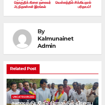
தொகுதிக் கிளை தலைவர்
வெள்ளத்தில் சிக்கியதால்
அ.நிதான்சன் இரங்கல்
பரிதாபம்!
By
Kalmunainet
Admin
Related Post
UNCATEGORIZED
துரைவந்தியமேடு கிராமத்தில் வீவசாய