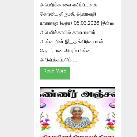
அமெரிக்காவை வசிப்பிடமாக
கொண்ட திருமதி அமராவதி
நாகராஜா (லதா) 05.03.2026 இன்று
அமெரிக்காவில் காலமானார்.
அன்னாரின் இறுதிக்கிரியைகள்
தொடர்பான விபரம் பின்னர்
அறிவிக்கப்படும் …
Read More