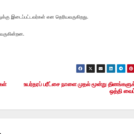
கு இடைப்பட்டவர்கள் என தெரியவருகிறது.
வருகின்றன.
கள்
உயர்தரப் பரீட்சை நாளை முதல் மூன்று தினங்களுக
ஒத்தி வைப்