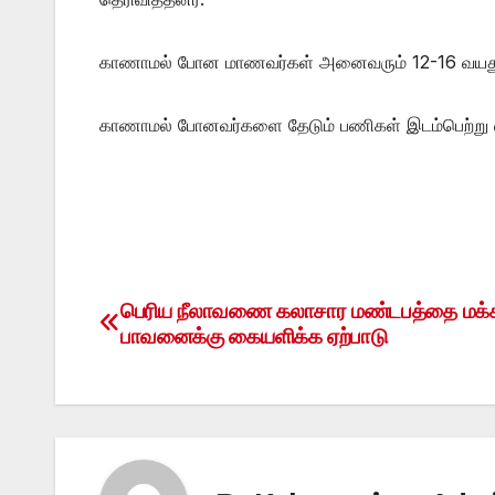
காணாமல் போன மாணவர்கள் அனைவரும் 12-16 வயதுக்
காணாமல் போனவர்களை தேடும் பணிகள் இடம்பெற்று 
பெரிய நீலாவணை கலாசார மண்டபத்தை மக்
Post
பாவனைக்கு கையளிக்க ஏற்பாடு
navigation