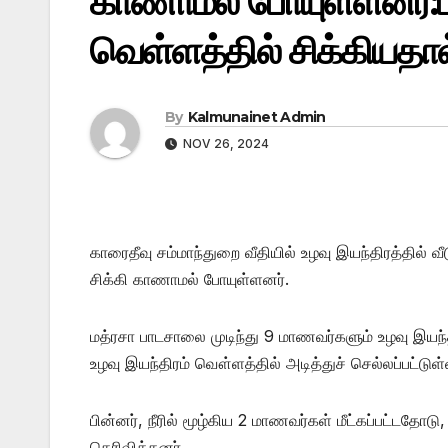
காணாமல் போயுள்ளனர்:ப
வெள்ளத்தில் சிக்கியதால்
By
Kalmunainet Admin
NOV 26, 2024
காரைதீவு சம்மாந்துறை வீதியில் உழவு இயந்திரத்தில் வ
சிக்கி காணாமல் ​போயுள்ளனர்.
மத்ரசா பாடசாலை முடிந்து 9 மாணவர்களும் உழவு இயந்
உழவு இயந்திரம் வௌ்ளத்தில் அடித்துச் செல்லப்பட்டுள்
பின்னர், நீரில் மூழ்கிய 2 மாணவர்கள் மீட்கப்பட்டதோ
தெரிவித்தனர்.