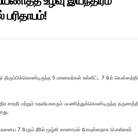
யணித்த உழவு இயந்திரம்
 பரிதாபம்!
ீடு திரும்பிக்கொண்டிருந்த 5 மாணவர்கள் உள்ளிட்ட 7 பேர் வௌ்ளத்தி
திர சாரதி மற்றும் உதவியாளரும் பயணித்துக்கொண்டிருந்த தருணத்தி
ளது.
டு, ஏனைய 7 பேரும் நீரில் மூழ்கி காணாமல் போயுள்ளதாக பொலிஸார்