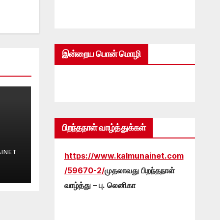
இன்றைய பொன் மொழி
பிறந்தநாள் வாழ்த்துக்கள்
INET
https://www.kalmunainet.com
/59670-2/
முதலாவது பிறந்தநாள்
வாழ்த்து – பு. லெனிகா