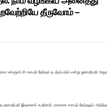
்தல்: நாம் வழங்கிய அனைத்து
ைவேற்றியே தீருவோம் –
னதாக உள்ளூராட்சி சபைத் தேர்தல் நடத்தப்படும் என்று ஜனாதிபதி அநு
தே ஜனாதிபதி இதனைக் கூறினார். மாகாண சபைத் தேர்தலும் அடுத்