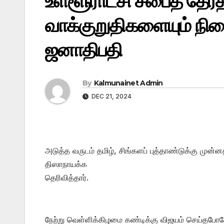
உள்ளூராட்சி சபைத் தேர
வாக்குறுதிகளையும் நிற
ஜனாதிபதி
By
Kalmunainet Admin
DEC 21, 2024
அடுத்த வருடம் தமிழ், சிங்களப் புத்தாண்டுக்கு முன்
திஸாநாயக்க
தெரிவித்தார்.
நேற்று வெள்ளிக்கிழமை கண்டிக்கு விஜயம் செய்தபோ