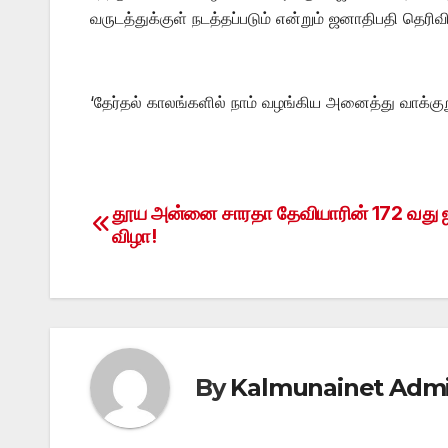
வருடத்துக்குள் நடத்தப்படும் என்றும் ஜனாதிபதி தெரிவி
‘தேர்தல் காலங்களில் நாம் வழங்கிய அனைத்து வாக்குற
தூய அன்னை சாரதா தேவியாரின் 172 வது ஜ
Post
விழா!
navigation
By
Kalmunainet Adm