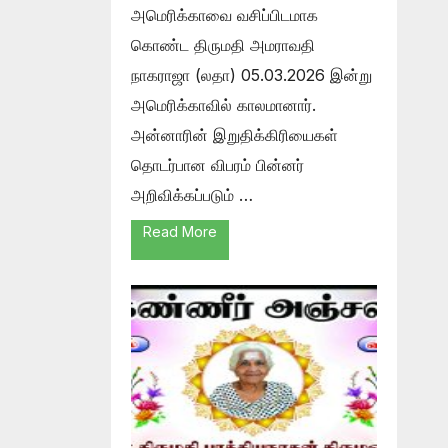
அமெரிக்காவை வசிப்பிடமாக
கொண்ட திருமதி அமராவதி
நாகராஜா (லதா) 05.03.2026 இன்று
அமெரிக்காவில் காலமானார்.
அன்னாரின் இறுதிக்கிரியைகள்
தொடர்பான விபரம் பின்னர்
அறிவிக்கப்படும் …
Read More