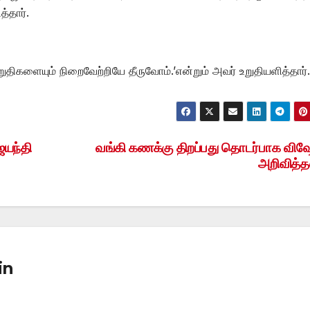
த்தார்.
ுதிகளையும் நிறைவேற்றியே தீருவோம்.’என்றும் அவர் உறுதியளித்தார்.
யந்தி
வங்கி கணக்கு திறப்பது தொடர்பாக விஷ
அறிவித்த
in