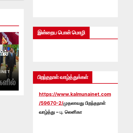
இன்றைய பொன் மொழி
ில்
INET
பிறந்தநாள் வாழ்த்துக்கள்
https://www.kalmunainet.com
/59670-2/
முதலாவது பிறந்தநாள்
வாழ்த்து – பு. லெனிகா