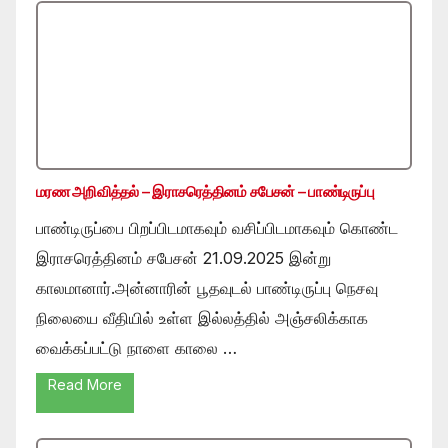
மரண அறிவித்தல் – இராசரெத்தினம் சபேசன் – பாண்டிருப்பு
பாண்டிருப்பை பிறப்பிடமாகவும் வசிப்பிடமாகவும் கொண்ட
இராசரெத்தினம் சபேசன் 21.09.2025 இன்று
காலமானார்.அன்னாரின் பூதவுடல் பாண்டிருப்பு நெசவு
நிலையை வீதியில் உள்ள இல்லத்தில் அஞ்சலிக்காக
வைக்கப்பட்டு நாளை காலை …
Read More