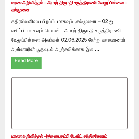
மரண அறிவித்தல் – அமரர் திருமதி உருத்திராணி வேலுப்பிள்ளை –
கல்முனை
கதிரவெளியை பிறப்பிடமாகவும் ,கல்முனை – 02 ஐ
வசிப்பிடமாகவும் கொண்ட அமரர் திருமதி உருத்திராணி
வேலுப்பிள்ளை அவர்கள் 02.06.2025 நேற்று காலமானார்.
அன்னாரின் பூதவுடல் அஞ்சலிக்காக இல …
Read More
மரண அறிவித்தல் -இளையதம்பி டேவிட் சந்திரசேகரம்