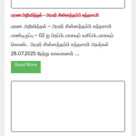
மரண அறிவித்தல் – அமரர் சின்னத்தம்பி கந்தசாமி
மரண அறிவித்தல் – அமரர் சின்னத்தம்பி கந்தசாமி
பாண்டிருப்பு – 02 ஐ பிறப்பிடமாகவும் வசிப்பிடமாகவும்
கொண்ட அமரர் சின்னத்தம்பி கந்தசாமி அவர்கள்
28.07.2025 நேற்று காலமானார் …
Read More