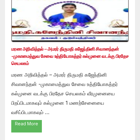
மரண அறிவித்தல் – அமரர் திருமதி கஜேந்தினி சிவானந்தன்
-முகாமைத்துவ சேவை உத்தியோகத்தர் கல்முனை வடக்கு பிரதேச
செயலகம்
மரண அறிவித்தல் – அமரர் திருமதி கஜேந்தினி
சிவானந்தன் -முகாமைத்துவ சேவை உத்தியோகத்தர்
கல்முனை வடக்கு பிரதேச செயலகம் வீரமுனையை
பிறப்பிடமாகவும் கல்முனை 1 மணற்சேனையை
வசிப்பிடமாகவும் …
Read More