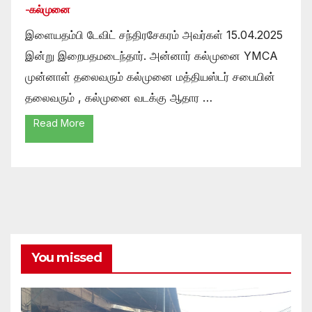
-கல்முனை
இளையதம்பி டேவிட் சந்திரசேகரம் அவர்கள் 15.04.2025
இன்று இறைபதமடைந்தார். அன்னார் கல்முனை YMCA
முன்னாள் தலைவரும் கல்முனை மத்தியஸ்டர் சபையின்
தலைவரும் , கல்முனை வடக்கு ஆதார …
Read More
You missed