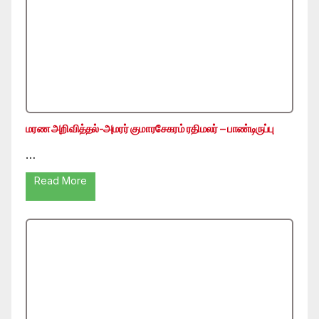
மரண அறிவித்தல்-அமரர் குமாரசேகரம் ரதிமலர் – பாண்டிருப்பு
…
Read More