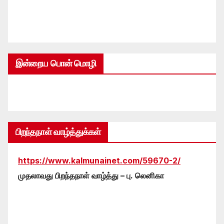
இன்றைய பொன் மொழி
பிறந்தநாள் வாழ்த்துக்கள்
https://www.kalmunainet.com/59670-2/
முதலாவது பிறந்தநாள் வாழ்த்து – பு. லெனிகா