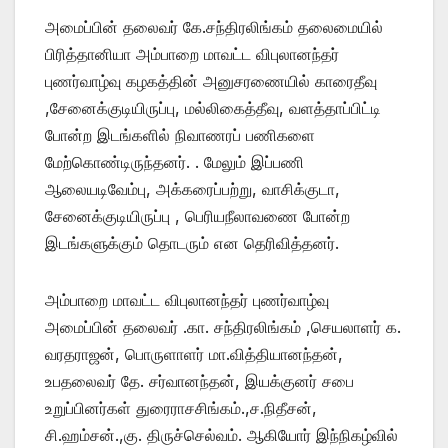
அமைப்பின் தலைவர் கே.சந்திரலிங்கம் தலைமையில்
பிரித்தானியா அம்பாறை மாவட்ட விபுலானந்தர்
புணர்வாழ்வு கழகத்தின் அனுசரணையில் காரைதீவு
,சேனைக்குடியிருப்பு, மல்லிகைத்தீவு, வளத்தாப்பிட்டி
போன்ற இடங்களில் நிவாணரப் பணிகளை
மேற்கொண்டிருந்தனர். . மேலும் இப்பணி
ஆலையடிவேம்பு, அக்கரைப்பற்று, வாசிக்குடா,
சேனைக்குடியிருப்பு , பெரியநீலாவணை போன்ற
இடங்களுக்கும் தொடரும் என தெரிவித்தனர்.
அம்பாறை மாவட்ட விபுலானந்தர் புணர்வாழ்வு
அமைப்பின் தலைவர் .கா. சந்திரலிங்கம் ,செயலாளர் க.
வரதராஜன், பொருளாளர் மா.வித்தியானந்தன்,
உபதலைவர் தே. சர்வானந்தன், இயக்குனர் சபை
உறுப்பினர்கள் துரைராசசிங்கம்.,ச.நிதீசன்,
சி.ஹம்சன்.,கு. திருச்செல்வம். ஆகியோர் இந்நிகழ்வில்