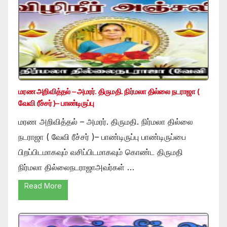
மரண அறிவித்தல் – அமரர். திருமதி. நிர்மலா தில்லை நடராஜா (
வேவி ரீச்சர் )– பாண்டிருப்பு
மரண அறிவித்தல் – அமரர். திருமதி. நிர்மலா தில்லை
நடராஜா ( வேவி ரீச்சர் )– பாண்டிருப்பு பாண்டிருப்பை
பிறப்பிடமாகவும் வசிப்பிடமாகவும் கொண்ட திருமதி
நிர்மலா தில்லைநடராஜாஅவர்கள் …
Read More