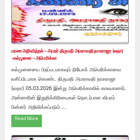
மரண அறிவித்தல் – அமரர் திருமதி அமராவதி நாகராஜா (லதா)
-கல்முனை – அமெரிக்கா
கல்முனையை பிறப்படமாகவும் நியோக் அமெரிக்காவை
வசிப்பிடமாக கொண்ட திருமதி அமராவதி நாகராஜா
(லதா) 05.03.2026 இன்று அமெரிக்காவில் காலமானார்.
அன்னாரின் இறுதிக்கிரியைகள் தொடர்பான விபரம்
பின்னர் அறிவிக்கப்படும் …
Read More