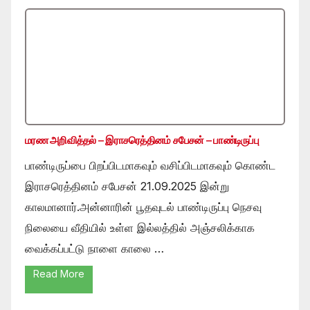
மரண அறிவித்தல் – இராசரெத்தினம் சபேசன் – பாண்டிருப்பு
பாண்டிருப்பை பிறப்பிடமாகவும் வசிப்பிடமாகவும் கொண்ட
இராசரெத்தினம் சபேசன் 21.09.2025 இன்று
காலமானார்.அன்னாரின் பூதவுடல் பாண்டிருப்பு நெசவு
நிலையை வீதியில் உள்ள இல்லத்தில் அஞ்சலிக்காக
வைக்கப்பட்டு நாளை காலை …
Read More