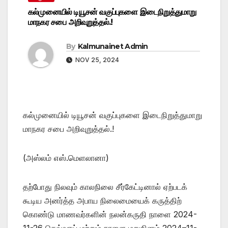
கல்முனையில் டியூசன் வகுப்புகளை இடைநிறுத்துமாறு
மாநகர சபை அறிவுறுத்தல்.!
By
Kalmunainet Admin
NOV 25, 2024
கல்முனையில் டியூசன் வகுப்புகளை இடைநிறுத்துமாறு
மாநகர சபை அறிவுறுத்தல்.!
(அஸ்லம் எஸ்.மெளலானா)
தற்போது நிலவும் காலநிலை சீர்கேட்டினால் ஏற்படக்
கூடிய அனர்த்த அபாய நிலைமையைக் கருத்திற்
கொண்டு மாணவர்களின் நலன்கருதி நாளை 2024-
11-26 செவ்வாய் மற்றும் நாளை மறுதினம் 2024–11-