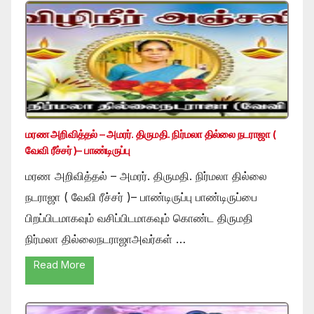
மரண அறிவித்தல் – அமரர். திருமதி. நிர்மலா தில்லை நடராஜா (
வேவி ரீச்சர் )– பாண்டிருப்பு
மரண அறிவித்தல் – அமரர். திருமதி. நிர்மலா தில்லை
நடராஜா ( வேவி ரீச்சர் )– பாண்டிருப்பு பாண்டிருப்பை
பிறப்பிடமாகவும் வசிப்பிடமாகவும் கொண்ட திருமதி
நிர்மலா தில்லைநடராஜாஅவர்கள் …
Read More