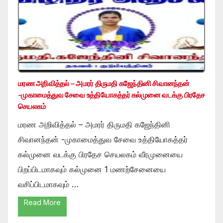
மரண அறிவித்தல் – அமரர் திருமதி கஜேந்தினி சிவானந்தன்
-முகாமைத்துவ சேவை உத்தியோகத்தர் கல்முனை வடக்கு பிரதேச
செயலகம்
மரண அறிவித்தல் – அமரர் திருமதி கஜேந்தினி
சிவானந்தன் -முகாமைத்துவ சேவை உத்தியோகத்தர்
கல்முனை வடக்கு பிரதேச செயலகம் வீரமுனையை
பிறப்பிடமாகவும் கல்முனை 1 மணற்சேனையை
வசிப்பிடமாகவும் …
Read More