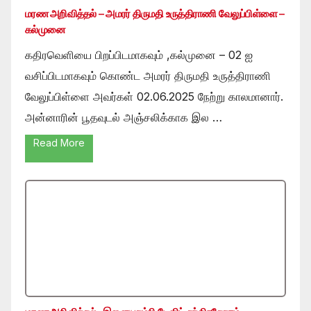
மரண அறிவித்தல் – அமரர் திருமதி உருத்திராணி வேலுப்பிள்ளை –
கல்முனை
கதிரவெளியை பிறப்பிடமாகவும் ,கல்முனை – 02 ஐ
வசிப்பிடமாகவும் கொண்ட அமரர் திருமதி உருத்திராணி
வேலுப்பிள்ளை அவர்கள் 02.06.2025 நேற்று காலமானார்.
அன்னாரின் பூதவுடல் அஞ்சலிக்காக இல …
Read More