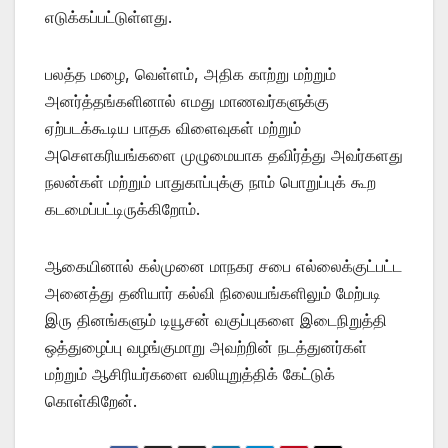
எடுக்கப்பட்டுள்ளது.
பலத்த மழை, வெள்ளம், அதிக காற்று மற்றும்
அனர்த்தங்களினால் எமது மாணவர்களுக்கு
ஏற்படக்கூடிய பாதக விளைவுகள் மற்றும்
அசெளகரியங்களை முழுமையாக தவிர்த்து அவர்களது
நலன்கள் மற்றும் பாதுகாப்புக்கு நாம் பொறுப்புக் கூற
கடமைப்பட்டிருக்கிறோம்.
ஆகையினால் கல்முனை மாநகர சபை எல்லைக்குட்பட்ட
அனைத்து தனியார் கல்வி நிலையங்களிலும் மேற்படி
இரு தினங்களும் டியூசன் வகுப்புகளை இடைநிறுத்தி
ஒத்துழைப்பு வழங்குமாறு அவற்றின் நடத்துனர்கள்
மற்றும் ஆசிரியர்களை வலியுறுத்திக் கேட்டுக்
கொள்கிறேன்.