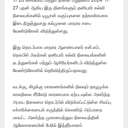
27 புதன் ஆகிய இரு தினங்களும் தனியார் கல்வி
நிலையங்களில் டியூசன் வகுப்புகளை தற்காலிகமாக
இடைநிறுத்துமாறு கல்முனை மாநகர சபை
வேண்டுகோள் விடுத்துள்ளது.
இது தொடர்பாக மாநகர ஆணையாளர் என்.எம்.
நௌபீஸ் அவர்கள் தனியார் கல்வி நிலையங்களின்
நடத்துனர்கள் மற்றும் ஆசிரியர்களிடம் விடுத்துள்ள
வேண்டுகோளில் தெரிவித்திருப்பதாவது;
வடக்கு, கிழக்கு மாகாணங்களில் நிலவும் தாழமுக்க
காலநிலை சீர்கேடு காரணமாக ஏற்படவுள்ள அனர்த்த
அபாய நிலைமை தொடர்பில் விடுக்கப்பட்டுள்ள சிவப்பு
எச்சரிக்கையைக் கருத்தில் கொண்டு அம்பாறை
மாவட்ட அனர்த்த முகாமைத்துவ நிலையத்தின்
ஆலோசனையின் பேரில் இத்தீர்மானம்