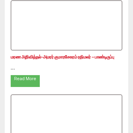
மரண அறிவித்தல்-அமரர் குமாரசேகரம் ரதிமலர் – பாண்டிருப்பு
…
Read More