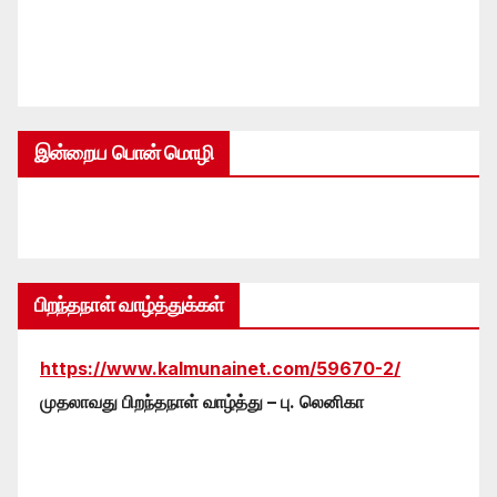
இன்றைய பொன் மொழி
பிறந்தநாள் வாழ்த்துக்கள்
https://www.kalmunainet.com/59670-2/
முதலாவது பிறந்தநாள் வாழ்த்து – பு. லெனிகா