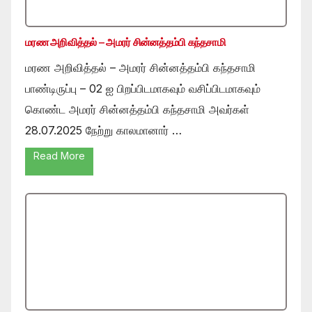
மரண அறிவித்தல் – அமரர் சின்னத்தம்பி கந்தசாமி
மரண அறிவித்தல் – அமரர் சின்னத்தம்பி கந்தசாமி
பாண்டிருப்பு – 02 ஐ பிறப்பிடமாகவும் வசிப்பிடமாகவும்
கொண்ட அமரர் சின்னத்தம்பி கந்தசாமி அவர்கள்
28.07.2025 நேற்று காலமானார் …
Read More