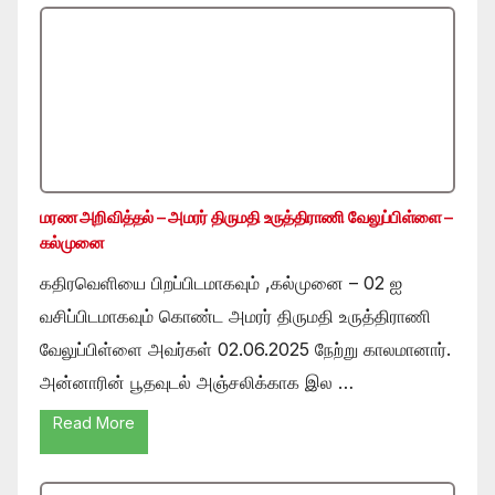
மரண அறிவித்தல் – அமரர் திருமதி உருத்திராணி வேலுப்பிள்ளை –
கல்முனை
கதிரவெளியை பிறப்பிடமாகவும் ,கல்முனை – 02 ஐ
வசிப்பிடமாகவும் கொண்ட அமரர் திருமதி உருத்திராணி
வேலுப்பிள்ளை அவர்கள் 02.06.2025 நேற்று காலமானார்.
அன்னாரின் பூதவுடல் அஞ்சலிக்காக இல …
Read More