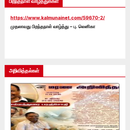
பிறந்தநாள் வாழ்த்துக்கள்
https://www.kalmunainet.com/59670-2/
முதலாவது பிறந்தநாள் வாழ்த்து – பு. லெனிகா
அறிவித்தல்கள்