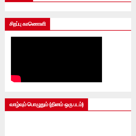
சிறப்பு காணொளி
வாழ்வும் பொழுதும் (தினம் ஒரு படம்)