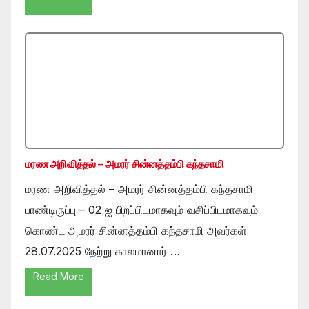
மரண அறிவித்தல் – அமரர் சின்னத்தம்பி கந்தசாமி
மரண அறிவித்தல் – அமரர் சின்னத்தம்பி கந்தசாமி
பாண்டிருப்பு – 02 ஐ பிறப்பிடமாகவும் வசிப்பிடமாகவும்
கொண்ட அமரர் சின்னத்தம்பி கந்தசாமி அவர்கள்
28.07.2025 நேற்று காலமானார் …
Read More