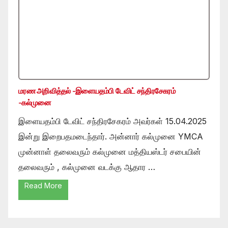
மரண அறிவித்தல் -இளையதம்பி டேவிட் சந்திரசேகரம்
-கல்முனை
இளையதம்பி டேவிட் சந்திரசேகரம் அவர்கள் 15.04.2025
இன்று இறைபதமடைந்தார். அன்னார் கல்முனை YMCA
முன்னாள் தலைவரும் கல்முனை மத்தியஸ்டர் சபையின்
தலைவரும் , கல்முனை வடக்கு ஆதார …
Read More