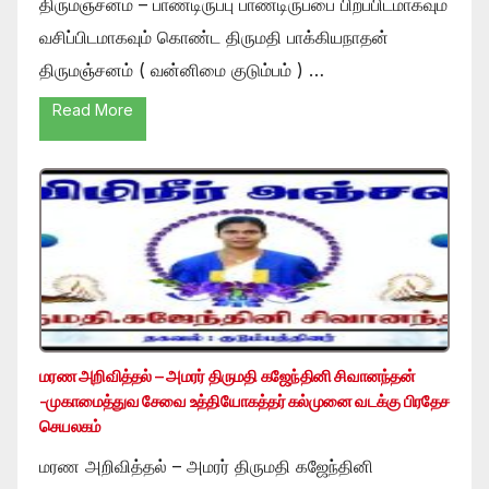
திருமஞ்சனம் – பாண்டிருப்பு பாண்டிருப்பை பிறப்பிடமாகவும்
வசிப்பிடமாகவும் கொண்ட திருமதி பாக்கியநாதன்
திருமஞ்சனம் ( வன்னிமை குடும்பம் ) …
Read More
மரண அறிவித்தல் – அமரர் திருமதி கஜேந்தினி சிவானந்தன்
-முகாமைத்துவ சேவை உத்தியோகத்தர் கல்முனை வடக்கு பிரதேச
செயலகம்
மரண அறிவித்தல் – அமரர் திருமதி கஜேந்தினி