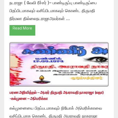
நடராஜா ( வேவி ரீச்சர் )– பாண்டிருப்பு பாண்டிருப்பை
பிறப்பிடமாகவும் வசிப்பிடமாகவும் கொண்ட திருமதி
நிர்மலா தில்லைநடராஜாஅவர்கள் …
Read More
மரண அறிவித்தல் – அமரர் திருமதி அமராவதி நாகராஜா (லதா)
-கல்முனை – அமெரிக்கா
கல்முனையை பிறப்படமாகவும் நியோக் அமெரிக்காவை
வசிப்பிடமாக கொண்ட திருமதி அமராவதி நாகராஜா