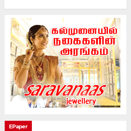
EPaper