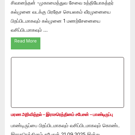
சிவானந்தன் -முகாமைத்துவ சேவை உத்தியோகத்தர்
கல்முனை வடக்கு பிரதேச செயலகம் வீரமுனையை
பிறப்பிடமாகவும் கல்முனை 1 மணற்சேனையை
வசிப்பிடமாகவும் …
Read More
மரண அறிவித்தல் – இராசரெத்தினம் சபேசன் – பாண்டிருப்பு
பாண்டிருப்பை பிறப்பிடமாகவும் வசிப்பிடமாகவும் கொண்ட
இராசரெத்தினம் சபேசன் 21.09.2025 இன்று