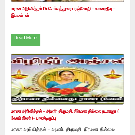
மரண அறிவித்தல் Dr.செல்லத்துரை பரஞ்சோதி – காரைதீவு –
இலண்டன்
…
Read More
மரண அறிவித்தல் – அமரர். திருமதி. நிர்மலா தில்லை நடராஜா (
வேவி ரீச்சர் )– பாண்டிருப்பு
மரண அறிவித்தல் – அமரர். திருமதி. நிர்மலா தில்லை