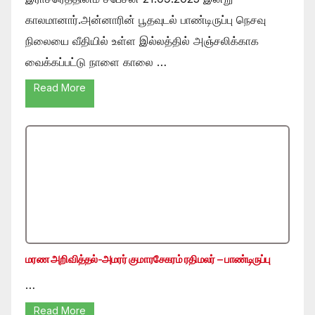
காலமானார்.அன்னாரின் பூதவுடல் பாண்டிருப்பு நெசவு
நிலையை வீதியில் உள்ள இல்லத்தில் அஞ்சலிக்காக
வைக்கப்பட்டு நாளை காலை …
Read More
மரண அறிவித்தல்-அமரர் குமாரசேகரம் ரதிமலர் – பாண்டிருப்பு
…
Read More