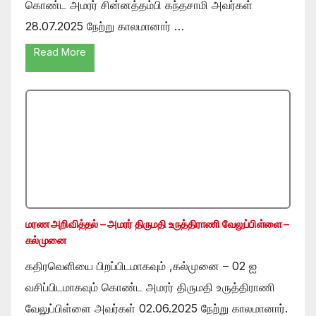
கொண்ட அமரர் சின்னத்தம்பி கந்தசாமி அவர்கள்
28.07.2025 நேற்று காலமானார் …
Read More
மரண அறிவித்தல் – அமரர் திருமதி உருத்திராணி வேலுப்பிள்ளை –
கல்முனை
கதிரவெளியை பிறப்பிடமாகவும் ,கல்முனை – 02 ஐ
வசிப்பிடமாகவும் கொண்ட அமரர் திருமதி உருத்திராணி
வேலுப்பிள்ளை அவர்கள் 02.06.2025 நேற்று காலமானார்.