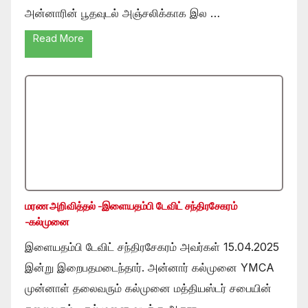
அன்னாரின் பூதவுடல் அஞ்சலிக்காக இல …
Read More
மரண அறிவித்தல் -இளையதம்பி டேவிட் சந்திரசேகரம்
-கல்முனை
இளையதம்பி டேவிட் சந்திரசேகரம் அவர்கள் 15.04.2025
இன்று இறைபதமடைந்தார். அன்னார் கல்முனை YMCA
முன்னாள் தலைவரும் கல்முனை மத்தியஸ்டர் சபையின்