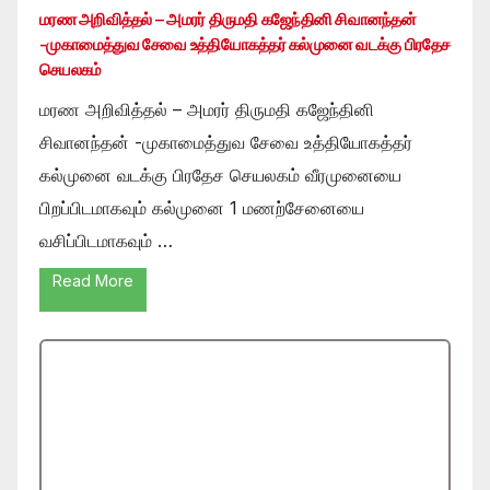
மரண அறிவித்தல் – அமரர் திருமதி கஜேந்தினி சிவானந்தன்
-முகாமைத்துவ சேவை உத்தியோகத்தர் கல்முனை வடக்கு பிரதேச
செயலகம்
மரண அறிவித்தல் – அமரர் திருமதி கஜேந்தினி
சிவானந்தன் -முகாமைத்துவ சேவை உத்தியோகத்தர்
கல்முனை வடக்கு பிரதேச செயலகம் வீரமுனையை
பிறப்பிடமாகவும் கல்முனை 1 மணற்சேனையை
வசிப்பிடமாகவும் …
Read More