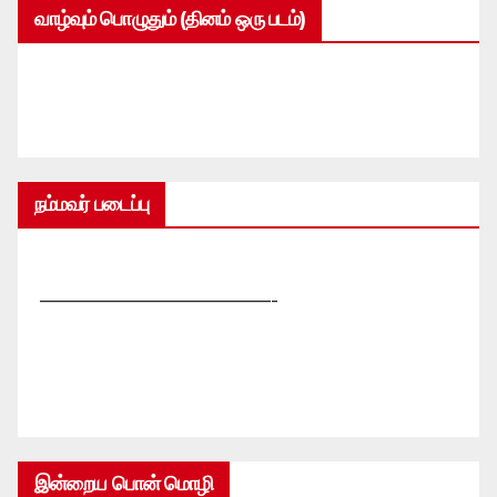
வாழ்வும் பொழுதும் (தினம் ஒரு படம்)
நம்மவர் படைப்பு
—————————————-
இன்றைய பொன் மொழி