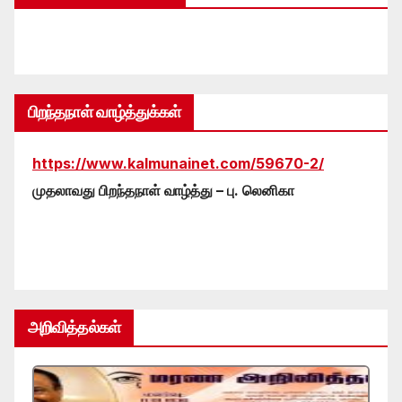
பிறந்தநாள் வாழ்த்துக்கள்
https://www.kalmunainet.com/59670-2/
முதலாவது பிறந்தநாள் வாழ்த்து – பு. லெனிகா
அறிவித்தல்கள்