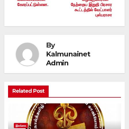
கோரப்பட்டுள்ளன.
நேற்றைய இறுதி பிரசார
கூட்டத்தில் வேட்பாளர்
புஸ்பராசா
By
Kalmunainet
Admin
Related Post
இலங்கை