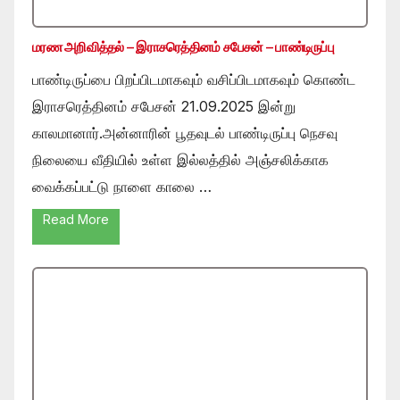
மரண அறிவித்தல் – இராசரெத்தினம் சபேசன் – பாண்டிருப்பு
பாண்டிருப்பை பிறப்பிடமாகவும் வசிப்பிடமாகவும் கொண்ட
இராசரெத்தினம் சபேசன் 21.09.2025 இன்று
காலமானார்.அன்னாரின் பூதவுடல் பாண்டிருப்பு நெசவு
நிலையை வீதியில் உள்ள இல்லத்தில் அஞ்சலிக்காக
வைக்கப்பட்டு நாளை காலை …
Read More