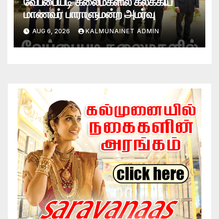
வேப்பையடி கலைமகளில் கலக்கிய
மாணவர் பாராளுமன்ற அமர்வு
AUG 6, 2026
KALMUNAINET ADMIN