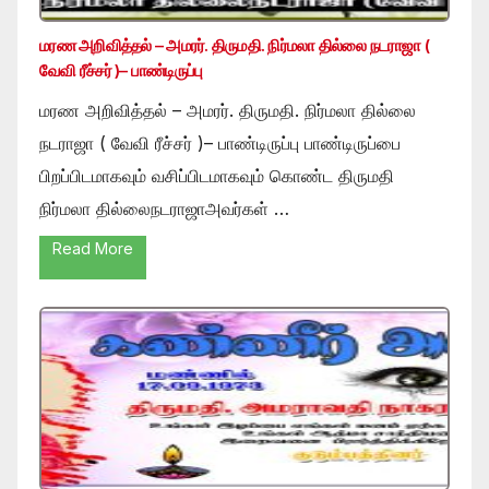
மரண அறிவித்தல் – அமரர். திருமதி. நிர்மலா தில்லை நடராஜா (
வேவி ரீச்சர் )– பாண்டிருப்பு
மரண அறிவித்தல் – அமரர். திருமதி. நிர்மலா தில்லை
நடராஜா ( வேவி ரீச்சர் )– பாண்டிருப்பு பாண்டிருப்பை
பிறப்பிடமாகவும் வசிப்பிடமாகவும் கொண்ட திருமதி
நிர்மலா தில்லைநடராஜாஅவர்கள் …
Read More