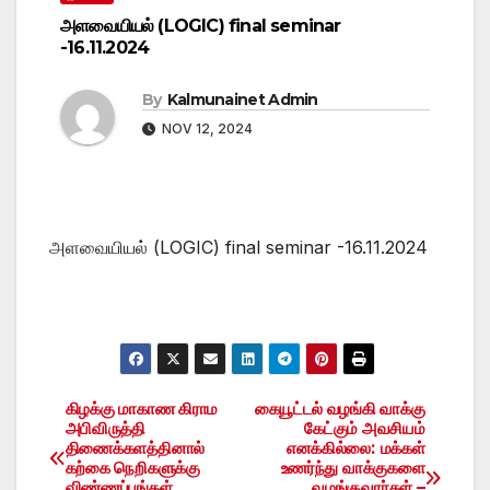
அளவையியல் (LOGIC) final seminar
-16.11.2024
By
Kalmunainet Admin
NOV 12, 2024
அளவையியல் (LOGIC) final seminar -16.11.2024
கிழக்கு மாகாண கிராம
கையூட்டல் வழங்கி வாக்கு
Post
அபிவிருத்தி
கேட்கும் அவசியம்
திணைக்களத்தினால்
எனக்கில்லை: மக்கள்
navigation
கற்கை நெறிகளுக்கு
உணர்ந்து வாக்குகளை
விண்ணப்பங்கள்
வழங்குவார்கள் –