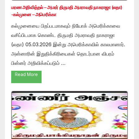
மரண அறிவித்தல் – அமரர் திருமதி அமராவதி நாகராஜா (லதா)
-கல்முனை – அமெரிக்கா
கல்முனையை பிறப்படமாகவும் நியோக் அமெரிக்காவை
வசிப்பிடமாக கொண்ட திருமதி அமராவதி நாகராஜா
(லதா) 05.03.2026 இன்று அமெரிக்காவில் காலமானார்.
அன்னாரின் இறுதிக்கிரியைகள் தொடர்பான விபரம்
பின்னர் அறிவிக்கப்படும் …
Read More