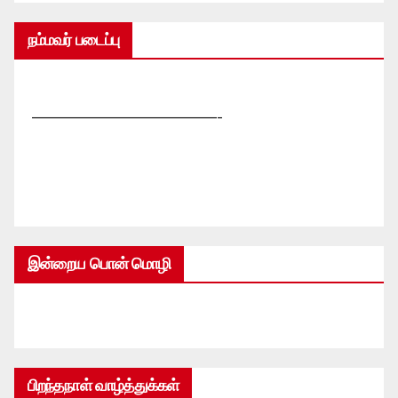
நம்மவர் படைப்பு
—————————————-
இன்றைய பொன் மொழி
பிறந்தநாள் வாழ்த்துக்கள்