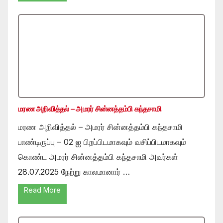
மரண அறிவித்தல் – அமரர் சின்னத்தம்பி கந்தசாமி
மரண அறிவித்தல் – அமரர் சின்னத்தம்பி கந்தசாமி
பாண்டிருப்பு – 02 ஐ பிறப்பிடமாகவும் வசிப்பிடமாகவும்
கொண்ட அமரர் சின்னத்தம்பி கந்தசாமி அவர்கள்
28.07.2025 நேற்று காலமானார் …
Read More