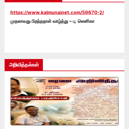
https://www.kalmunainet.com/59670-2/
முதலாவது பிறந்தநாள் வாழ்த்து – பு. லெனிகா
அறிவித்தல்கள்