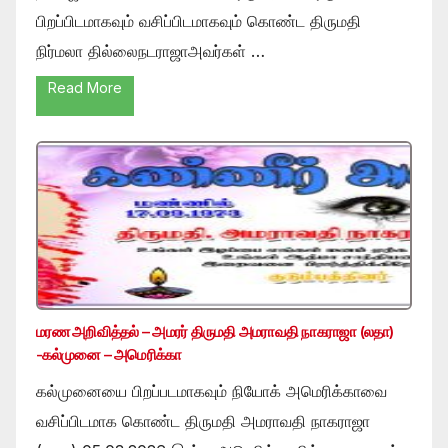
பிறப்பிடமாகவும் வசிப்பிடமாகவும் கொண்ட திருமதி
நிர்மலா தில்லைநடராஜாஅவர்கள் …
Read More
மரண அறிவித்தல் – அமரர் திருமதி அமராவதி நாகராஜா (லதா)
-கல்முனை – அமெரிக்கா
கல்முனையை பிறப்படமாகவும் நியோக் அமெரிக்காவை
வசிப்பிடமாக கொண்ட திருமதி அமராவதி நாகராஜா