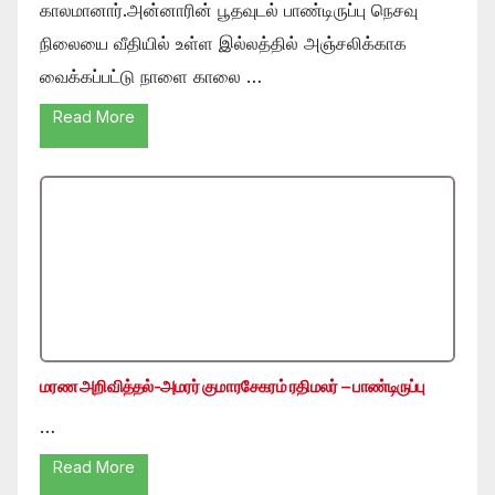
காலமானார்.அன்னாரின் பூதவுடல் பாண்டிருப்பு நெசவு
நிலையை வீதியில் உள்ள இல்லத்தில் அஞ்சலிக்காக
வைக்கப்பட்டு நாளை காலை …
Read More
மரண அறிவித்தல்-அமரர் குமாரசேகரம் ரதிமலர் – பாண்டிருப்பு
…
Read More