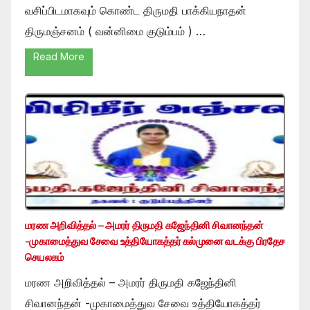
வசிப்பிடமாகவும் கொண்ட திருமதி பாக்கியநாதன்
திருமஞ்சனம் ( வன்னிமை குடும்பம் ) …
Read More
மரண அறிவித்தல் – அமரர் திருமதி கஜேந்தினி சிவானந்தன்
-முகாமைத்துவ சேவை உத்தியோகத்தர் கல்முனை வடக்கு பிரதேச
செயலகம்
மரண அறிவித்தல் – அமரர் திருமதி கஜேந்தினி
சிவானந்தன் -முகாமைத்துவ சேவை உத்தியோகத்தர்