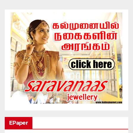
EPaper