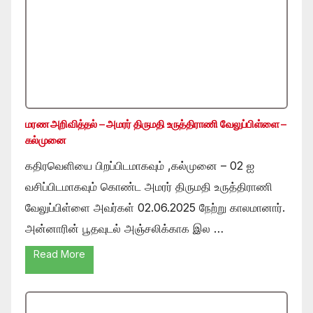
மரண அறிவித்தல் – அமரர் திருமதி உருத்திராணி வேலுப்பிள்ளை –
கல்முனை
கதிரவெளியை பிறப்பிடமாகவும் ,கல்முனை – 02 ஐ
வசிப்பிடமாகவும் கொண்ட அமரர் திருமதி உருத்திராணி
வேலுப்பிள்ளை அவர்கள் 02.06.2025 நேற்று காலமானார்.
அன்னாரின் பூதவுடல் அஞ்சலிக்காக இல …
Read More