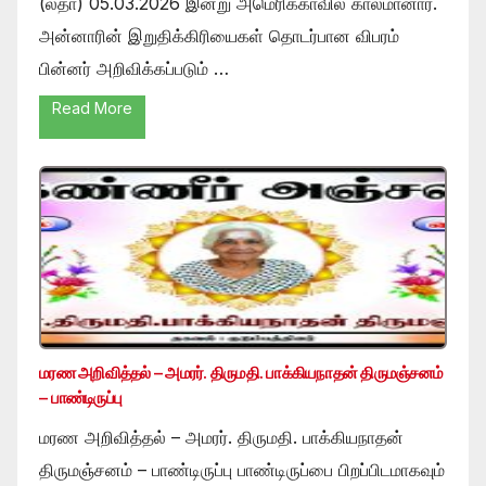
(லதா) 05.03.2026 இன்று அமெரிக்காவில் காலமானார்.
அன்னாரின் இறுதிக்கிரியைகள் தொடர்பான விபரம்
பின்னர் அறிவிக்கப்படும் …
Read More
மரண அறிவித்தல் – அமரர். திருமதி. பாக்கியநாதன் திருமஞ்சனம்
– பாண்டிருப்பு
மரண அறிவித்தல் – அமரர். திருமதி. பாக்கியநாதன்
திருமஞ்சனம் – பாண்டிருப்பு பாண்டிருப்பை பிறப்பிடமாகவும்