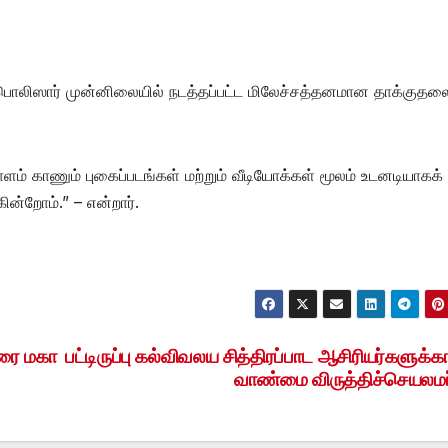
ு பொலிஸார் முன்னிலையில் நடத்தப்பட்ட மிலேச்சத்தனமான தாக்குதலை
் காணும் புகைப்படங்கள் மற்றும் வீடியோக்கள் மூலம் உடனடியாகக
கின்றோம்.” – என்றார்.
கரை மகா
பட்டிருப்பு கல்விவலய சித்திரப்பாட ஆசிரியர்களுக்
வாண்மை விருத்திச்செயலமர