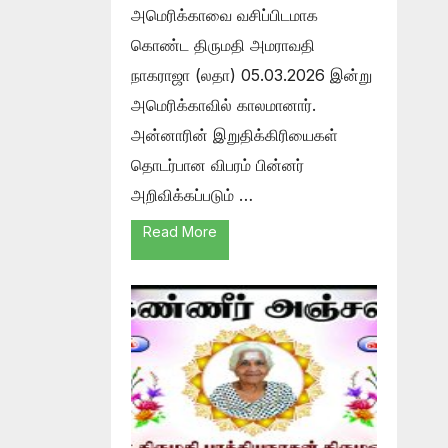
அமெரிக்காவை வசிப்பிடமாக
கொண்ட திருமதி அமராவதி
நாகராஜா (லதா) 05.03.2026 இன்று
அமெரிக்காவில் காலமானார்.
அன்னாரின் இறுதிக்கிரியைகள்
தொடர்பான விபரம் பின்னர்
அறிவிக்கப்படும் …
Read More