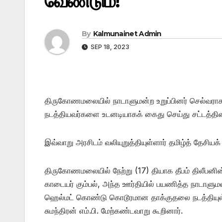
வேண்டும்!
By
Kalmunainet Admin
SEP 18, 2023
திருகோணமலையில் நாடாளுமன்ற உறுப்பினர் செல்வராசா
நடத்தியவர்களை உடனடியாகக் கைது செய்து சட்டத்தின்
இவ்வாறு அரசிடம் வலியுறுத்தியுள்ளார் தமிழ்த் தேசியக்
திருகோணமலையில் நேற்று (17) தியாக தீபம் திலீபனின்
காடையர் கும்பல், அந்த ஊர்தியில் பயணித்த நாடாளுமன்
ஹெல்மட் கொண்டு கொடூரமான தாக்குதலை நடத்தியுள்ள
சுமந்திரன் எம்.பி. மேற்கண்டவாறு கூறினார்.