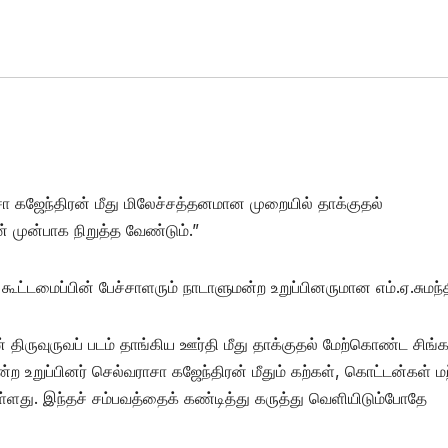
 கஜேந்திரன் மீது மிலேச்சத்தனமான முறையில் தாக்குதல்
 முன்பாக நிறுத்த வேண்டும்.”
 கூட்டமைப்பின் பேச்சாளரும் நாடாளுமன்ற உறுப்பினருமான எம்.ஏ.சுமந்த
 திருவுருவப் படம் தாங்கிய ஊர்தி மீது தாக்குதல் மேற்கொண்ட சிங்
ற உறுப்பினர் செல்வராசா கஜேந்திரன் மீதும் கற்கள், கொட்டன்கள் மற
து. இந்தச் சம்பவத்தைக் கண்டித்து கருத்து வெளியிடும்போதே