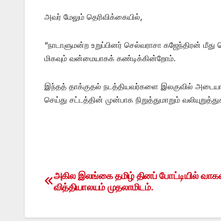
அவர் மேலும் தெரிவிக்கையில்,
“நாடாளுமன்ற உறுப்பினர் செல்வராசா கஜேந்திரன் மீத
மிகவும் வன்மையாகக் கண்டிக்கின்றோம்.
இந்தத் தாக்குதல் நடத்தியவர்களை இலகுவில் அடையாளம
செய்து சட்டத்தின் முன்பாக நிறுத்துமாறும் வலியுறுத்து
அகில இலங்கை தமிழ் தினப் போட்டியில் வா
Post
வித்தியாலயம் முதலாமிடம்.
navigation