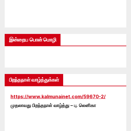
இன்றைய பொன் மொழி
பிறந்தநாள் வாழ்த்துக்கள்
https://www.kalmunainet.com/59670-2/
முதலாவது பிறந்தநாள் வாழ்த்து – பு. லெனிகா