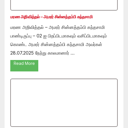
மரண அறிவித்தல் – அமரர் சின்னத்தம்பி கந்தசாமி
மரண அறிவித்தல் – அமரர் சின்னத்தம்பி கந்தசாமி
பாண்டிருப்பு – 02 ஐ பிறப்பிடமாகவும் வசிப்பிடமாகவும்
கொண்ட அமரர் சின்னத்தம்பி கந்தசாமி அவர்கள்
28.07.2025 நேற்று காலமானார் …
Read More