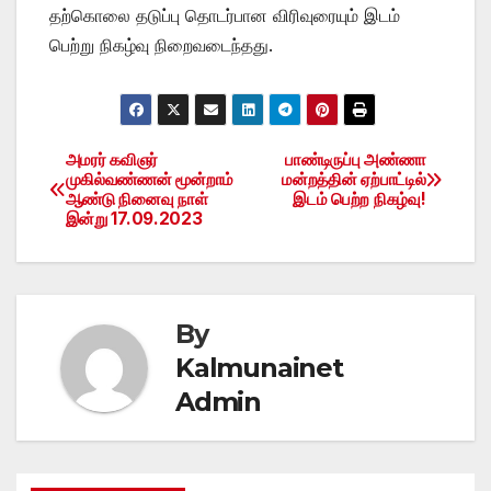
தற்கொலை தடுப்பு தொடர்பான விரிவுரையும் இடம்
பெற்று நிகழ்வு நிறைவடைந்தது.
அமரர் கவிஞர்
பாண்டிருப்பு அண்ணா
Post
முகில்வண்ணன் மூன்றாம்
மன்றத்தின் ஏற்பாட்டில்
ஆண்டு நினைவு நாள்
இடம் பெற்ற நிகழ்வு!
navigation
இன்று 17.09.2023
By
Kalmunainet
Admin