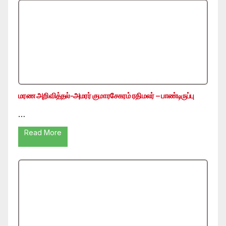
மரண அறிவித்தல்-அமரர் குமாரசேகரம் ரதிமலர் – பாண்டிருப்பு
…
Read More