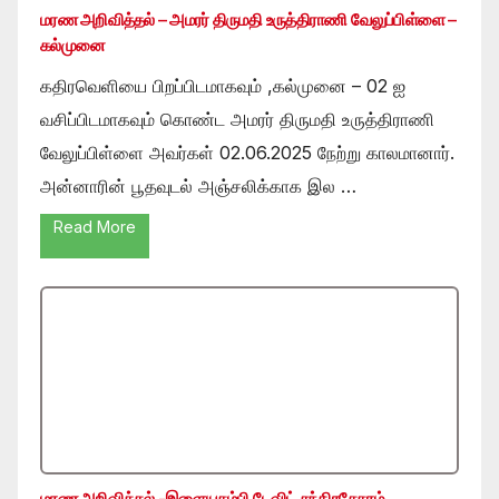
மரண அறிவித்தல் – அமரர் திருமதி உருத்திராணி வேலுப்பிள்ளை –
கல்முனை
கதிரவெளியை பிறப்பிடமாகவும் ,கல்முனை – 02 ஐ
வசிப்பிடமாகவும் கொண்ட அமரர் திருமதி உருத்திராணி
வேலுப்பிள்ளை அவர்கள் 02.06.2025 நேற்று காலமானார்.
அன்னாரின் பூதவுடல் அஞ்சலிக்காக இல …
Read More
மரண அறிவித்தல் -இளையதம்பி டேவிட் சந்திரசேகரம்