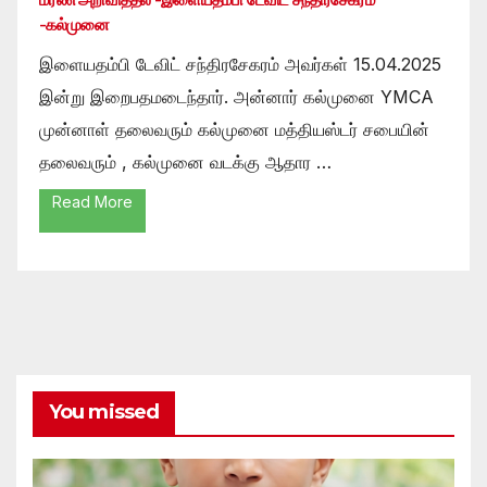
-கல்முனை
இளையதம்பி டேவிட் சந்திரசேகரம் அவர்கள் 15.04.2025
இன்று இறைபதமடைந்தார். அன்னார் கல்முனை YMCA
முன்னாள் தலைவரும் கல்முனை மத்தியஸ்டர் சபையின்
தலைவரும் , கல்முனை வடக்கு ஆதார …
Read More
You missed