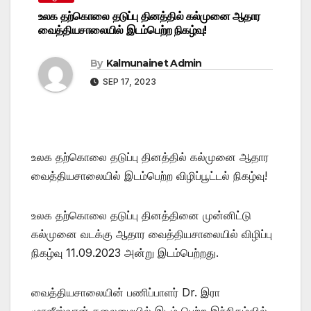
உலக தற்கொலை தடுப்பு தினத்தில் கல்முனை ஆதார
வைத்தியசாலையில் இடம்பெற்ற நிகழ்வு!
By
Kalmunainet Admin
SEP 17, 2023
உலக தற்கொலை தடுப்பு தினத்தில் கல்முனை ஆதார
வைத்தியசாலையில் இடம்பெற்ற விழிப்பூட்டல் நிகழ்வு!
உலக தற்கொலை தடுப்பு தினத்தினை முன்னிட்டு
கல்முனை வடக்கு ஆதார வைத்தியசாலையில் விழிப்பு
நிகழ்வு 11.09.2023 அன்று இடம்பெற்றது.
வைத்தியசாலையின் பணிப்பாளர் Dr. இரா
முரளீஸ்வரன் தலைமையில் இடம் பெற்ற இந்நிகழ்வில்