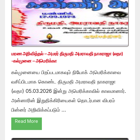
மரண அறிவித்தல் – அமரர் திருமதி அமராவதி நாகராஜா (லதா)
-கல்முனை – அமெரிக்கா
கல்முனையை பிறப்படமாகவும் நியோக் அமெரிக்காவை
வசிப்பிடமாக கொண்ட திருமதி அமராவதி நாகராஜா
(லதா) 05.03.2026 இன்று அமெரிக்காவில் காலமானார்.
அன்னாரின் இறுதிக்கிரியைகள் தொடர்பான விபரம்
பின்னர் அறிவிக்கப்படும் …
Read More