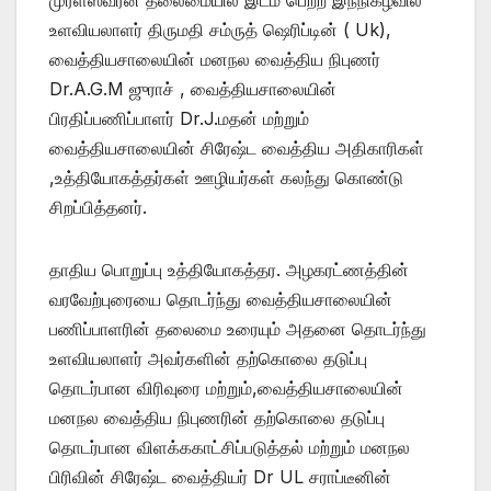
உளவியலாளர் திருமதி சம்ருத் ஷெரிப்டின் ( Uk),
வைத்தியசாலையின் மனநல வைத்திய நிபுணர்
Dr.A.G.M ஜுராச் , வைத்தியசாலையின்
பிரதிப்பணிப்பாளர் Dr.J.மதன் மற்றும்
வைத்தியசாலையின் சிரேஷ்ட வைத்திய அதிகாரிகள்
,உத்தியோகத்தர்கள் ஊழியர்கள் கலந்து கொண்டு
சிறப்பித்தனர்.
தாதிய பொறுப்பு உத்தியோகத்தர. அழகரட்ணத்தின்
வரவேற்புரையை தொடர்ந்து வைத்தியசாலையின்
பணிப்பாளரின் தலைமை உரையும் அதனை தொடர்ந்து
உளவியலாளர் அவர்களின் தற்கொலை தடுப்பு
தொடர்பான விரிவுரை மற்றும்,வைத்தியசாலையின்
மனநல வைத்திய நிபுணரின் தற்கொலை தடுப்பு
தொடர்பான விளக்ககாட்சிப்படுத்தல் மற்றும் மனநல
பிரிவின் சிரேஷ்ட வைத்தியர் Dr UL சராப்டீனின்