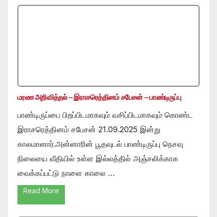
மரண அறிவித்தல் – இராசரெத்தினம் சபேசன் – பாண்டிருப்பு
பாண்டிருப்பை பிறப்பிடமாகவும் வசிப்பிடமாகவும் கொண்ட
இராசரெத்தினம் சபேசன் 21.09.2025 இன்று
காலமானார்.அன்னாரின் பூதவுடல் பாண்டிருப்பு நெசவு
நிலையை வீதியில் உள்ள இல்லத்தில் அஞ்சலிக்காக
வைக்கப்பட்டு நாளை காலை …
Read More