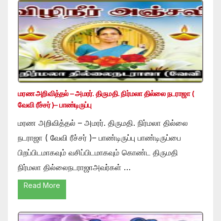
மரண அறிவித்தல் – அமரர். திருமதி. நிர்மலா தில்லை நடராஜா (
வேவி ரீச்சர் )– பாண்டிருப்பு
மரண அறிவித்தல் – அமரர். திருமதி. நிர்மலா தில்லை
நடராஜா ( வேவி ரீச்சர் )– பாண்டிருப்பு பாண்டிருப்பை
பிறப்பிடமாகவும் வசிப்பிடமாகவும் கொண்ட திருமதி
நிர்மலா தில்லைநடராஜாஅவர்கள் …
Read More