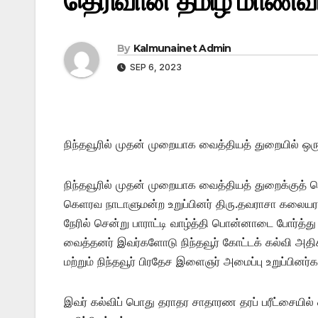
தெரிவான தமிழ் மாணவிக்க
By
Kalmunainet Admin
SEP 6, 2023
நிந்தவூரில் முதன் முறையாக வைத்தியத் துறையில் ஒர
நிந்தவூரில் முதன் முறையாக வைத்தியத் துறைக்கு
கெளரவ நாடாளுமன்ற உறுப்பினர் திரு.தவராசா கலையரசன
நேரில் சென்று பாராட்டி வாழ்த்தி பொன்னாடை போர்த்து 
வைத்தனர் இவர்களோடு நிந்தவூர் கோட்டக் கல்வி அதிக
மற்றும் நிந்தவூர் பிரதேச இளைஞர் அமைப்பு உறுப்பி
இவர் கல்விப் பொது தராதர சாதாரண தரப் பரீட்சையில் ஒ