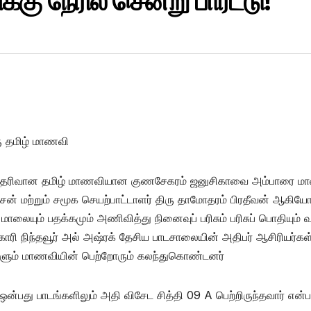
ு நேரில் சென்று பாரட்டு!
ு தமிழ் மாணவி
த் தெரிவான தமிழ் மாணவியான குணசேகரம் ஜனுசிகாவை அம்பாரை மா
் மற்றும் சமூக செயற்பாட்டாளர் திரு தாமோதரம் பிரதீவன் ஆகியோ
மாலையும் பதக்கமும் அணிவித்து நினைவுப் பரிசும் பரிசுப் பொதியும் 
ாரி நிந்தவூர் அல் அஷ்ரக் தேசிய பாடசாலையின் அதிபர் ஆசிரியர்கள
னர்களும் மாணவியின் பெற்றோரும் கலந்துகொண்டனர்
ன்பது பாடங்களிலும் அதி விசேட சித்தி 09 A பெற்றிருந்தவார் என்ப