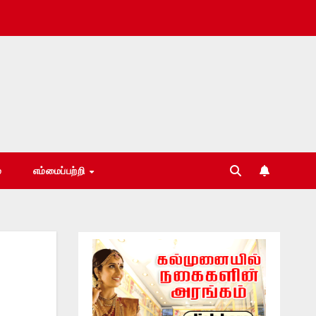
்
எம்மைப்பற்றி