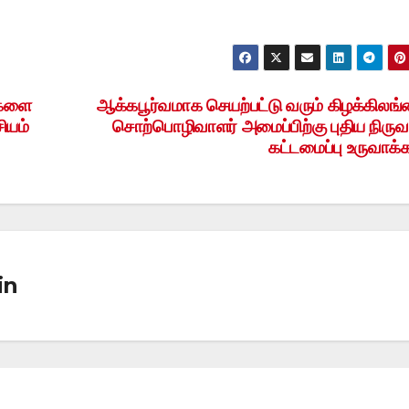
்களை
ஆக்கபூர்வமாக செயற்பட்டு வரும் கிழக்கிலங
ியம்
சொற்பொழிவாளர் அமைப்பிற்கு புதிய நிரு
கட்டமைப்பு உருவாக்க
in