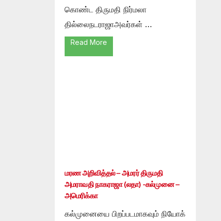
கொண்ட திருமதி நிர்மலா
தில்லைநடராஜாஅவர்கள் …
Read More
மரண அறிவித்தல் – அமரர் திருமதி
அமராவதி நாகராஜா (லதா) -கல்முனை –
அமெரிக்கா
கல்முனையை பிறப்படமாகவும் நியோக்