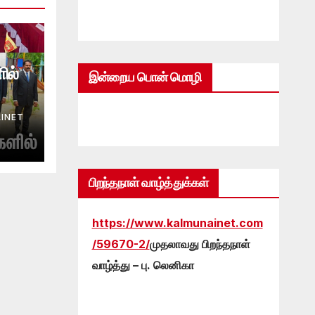
ில்
இன்றைய பொன் மொழி
INET
பிறந்தநாள் வாழ்த்துக்கள்
https://www.kalmunainet.com
/59670-2/
முதலாவது பிறந்தநாள்
வாழ்த்து – பு. லெனிகா