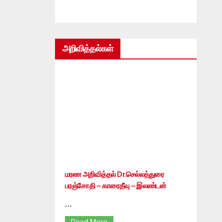
அறிவித்தல்கள்
மரண அறிவித்தல் Dr.செல்லத்துரை
பரஞ்சோதி – காரைதீவு – இலண்டன்
…
Read More