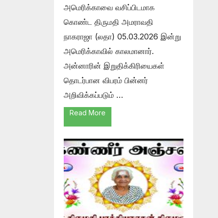
அமெரிக்காவை வசிப்பிடமாக
கொண்ட திருமதி அமராவதி
நாகராஜா (லதா) 05.03.2026 இன்று
அமெரிக்காவில் காலமானார்.
அன்னாரின் இறுதிக்கிரியைகள்
தொடர்பான விபரம் பின்னர்
அறிவிக்கப்படும் …
Read More