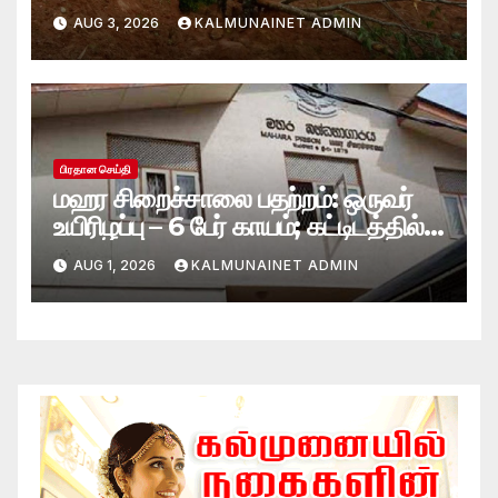
மாயம்
AUG 3, 2026
KALMUNAINET ADMIN
பிரதான செய்தி
மஹர சிறைச்சாலை பதற்றம்: ஒருவர்
உயிரிழப்பு – 6 பேர் காயம்; கட்டிடத்தில்
பாரிய தீ
AUG 1, 2026
KALMUNAINET ADMIN