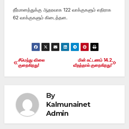
தீர்மானத்துக்கு ஆதரவாக 122 வாக்குகளும் எதிராக
62 வாக்குகளும் கிடைத்தன.
சீமெந்து விலை
மின் கட்டணம் 14.2
Post
குறைகிறது!
வீதத்தால் குறைகிறது!
navigation
By
Kalmunainet
Admin