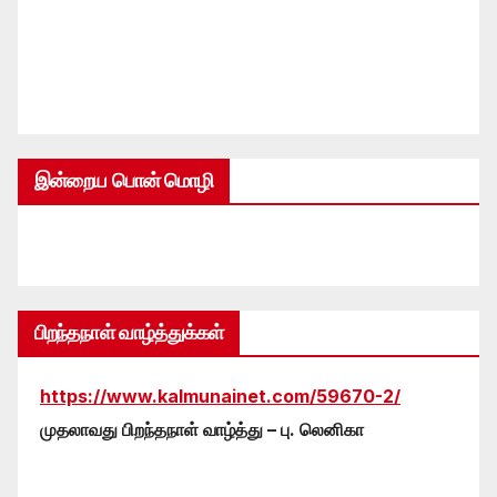
இன்றைய பொன் மொழி
பிறந்தநாள் வாழ்த்துக்கள்
https://www.kalmunainet.com/59670-2/
முதலாவது பிறந்தநாள் வாழ்த்து – பு. லெனிகா