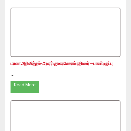
மரண அறிவித்தல்-அமரர் குமாரசேகரம் ரதிமலர் – பாண்டிருப்பு
…
Read More