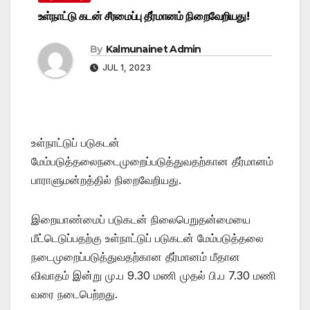
உள்நாட்டு கடன் சீரமைப்பு தீர்மானம் நிறைவேறியது!
By
Kalmunainet Admin
JUL 1, 2023
உள்நாட்டுப் படுகடன்
மேம்படுத்தலை
நடைமுறைப்படுத்துவதற்கான தீர்மானம்
பாராளுமன்றத்தில் நிறைவேறியது.
இறையாண்மைப் படுகடன் நிலைபெறுதன்மையை
மீட்டெடுப்பதற்கு உள்நாட்டுப் படுகடன் மேம்படுத்தலை
நடைமுறைப்படுத்துவதற்கான தீர்மானம் மீதான
விவாதம் இன்று மு.ப 9.30 மணி முதல் பி.ப 7.30 மணி
வரை நடைபெற்றது.