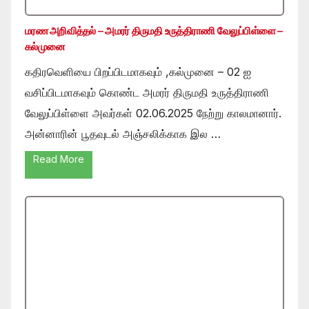
மரண அறிவித்தல் – அமரர் திருமதி உருத்திராணி வேலுப்பிள்ளை –
கல்முனை
கதிரவெளியை பிறப்பிடமாகவும் ,கல்முனை – 02 ஐ
வசிப்பிடமாகவும் கொண்ட அமரர் திருமதி உருத்திராணி
வேலுப்பிள்ளை அவர்கள் 02.06.2025 நேற்று காலமானார்.
அன்னாரின் பூதவுடல் அஞ்சலிக்காக இல …
Read More