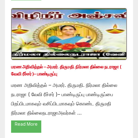
மரண அறிவித்தல் – அமரர். திருமதி. நிர்மலா தில்லை நடராஜா (
வேவி ரீச்சர் )– பாண்டிருப்பு
மரண அறிவித்தல் – அமரர். திருமதி. நிர்மலா தில்லை
நடராஜா ( வேவி ரீச்சர் )– பாண்டிருப்பு பாண்டிருப்பை
பிறப்பிடமாகவும் வசிப்பிடமாகவும் கொண்ட திருமதி
நிர்மலா தில்லைநடராஜாஅவர்கள் …
Read More