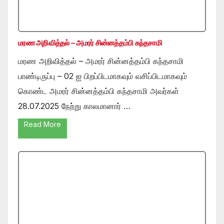
மரண அறிவித்தல் – அமரர் சின்னத்தம்பி கந்தசாமி
மரண அறிவித்தல் – அமரர் சின்னத்தம்பி கந்தசாமி
பாண்டிருப்பு – 02 ஐ பிறப்பிடமாகவும் வசிப்பிடமாகவும்
கொண்ட அமரர் சின்னத்தம்பி கந்தசாமி அவர்கள்
28.07.2025 நேற்று காலமானார் …
Read More