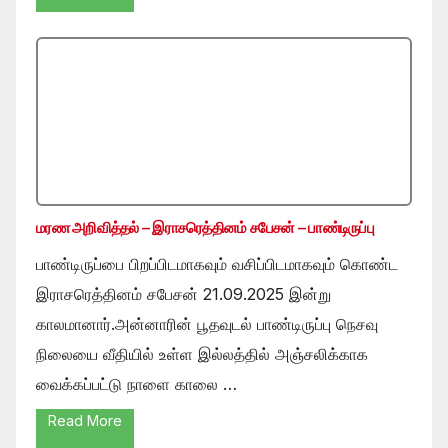
மரண அறிவித்தல் – இராசரெத்தினம் சபேசன் – பாண்டிருப்பு
பாண்டிருப்பை பிறப்பிடமாகவும் வசிப்பிடமாகவும் கொண்ட
இராசரெத்தினம் சபேசன் 21.09.2025 இன்று
காலமானார்.அன்னாரின் பூதவுடல் பாண்டிருப்பு நெசவு
நிலையை வீதியில் உள்ள இல்லத்தில் அஞ்சலிக்காக
வைக்கப்பட்டு நாளை காலை …
Read More