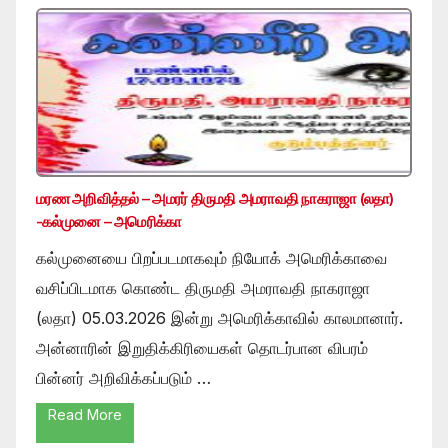
மரண அறிவித்தல் – அமரர் திருமதி அமராவதி நாகராஜா (லதா)
-கல்முனை – அமெரிக்கா
கல்முனையை பிறப்படமாகவும் நியோக் அமெரிக்காவை
வசிப்பிடமாக கொண்ட திருமதி அமராவதி நாகராஜா
(லதா) 05.03.2026 இன்று அமெரிக்காவில் காலமானார்.
அன்னாரின் இறுதிக்கிரியைகள் தொடர்பான விபரம்
பின்னர் அறிவிக்கப்படும் …
Read More