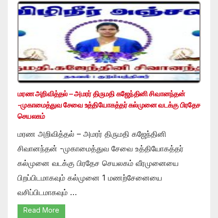
மரண அறிவித்தல் – அமரர் திருமதி கஜேந்தினி சிவானந்தன்
-முகாமைத்துவ சேவை உத்தியோகத்தர் கல்முனை வடக்கு பிரதேச
செயலகம்
மரண அறிவித்தல் – அமரர் திருமதி கஜேந்தினி
சிவானந்தன் -முகாமைத்துவ சேவை உத்தியோகத்தர்
கல்முனை வடக்கு பிரதேச செயலகம் வீரமுனையை
பிறப்பிடமாகவும் கல்முனை 1 மணற்சேனையை
வசிப்பிடமாகவும் …
Read More