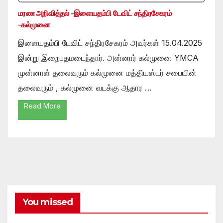
மரண அறிவித்தல் -இளையதம்பி டேவிட் சந்திரசேகரம்
-கல்முனை
இளையதம்பி டேவிட் சந்திரசேகரம் அவர்கள் 15.04.2025
இன்று இறைபதமடைந்தார். அன்னார் கல்முனை YMCA
முன்னாள் தலைவரும் கல்முனை மத்தியஸ்டர் சபையின்
தலைவரும் , கல்முனை வடக்கு ஆதார …
Read More
You missed