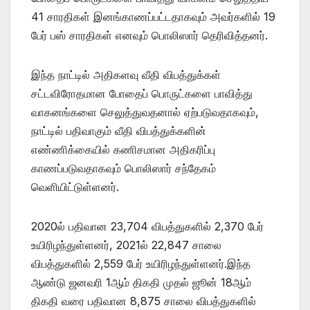
41 சாரதிகள் இனங்காணப்பட்டதாகவும் அவர்களில் 19
பேர் பஸ் சாரதிகள் எனவும் பொலிஸார் தெரிவித்தனர்.
இந்த நாட்டில் அதிகளவு வீதி விபத்துக்கள்
சட்டவிரோதமான போதைப் பொருட்களை பாவித்து
வாகனங்களை செலுத்துவதனால் ஏற்படுவதாகவும்,
நாட்டில் பதிவாகும் வீதி விபத்துக்களின்
எண்ணிக்கையில் கணிசமான அதிகரிப்பு
காணப்படுவதாகவும் பொலிஸார் சந்தேகம்
வெளியிட்டுள்ளனர்.
2020ல் பதிவான 23,704 விபத்துகளில் 2,370 பேர்
உயிரிழந்துள்ளனர், 2021ல் 22,847 சாலை
விபத்துகளில் 2,559 பேர் உயிரிழந்துள்ளனர்.இந்த
ஆண்டு ஜனவரி 1ஆம் திகதி முதல் ஜூன் 18ஆம்
திகதி வரை பதிவான 8,875 சாலை விபத்துகளில்