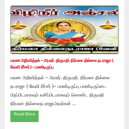
மரண அறிவித்தல் – அமரர். திருமதி. நிர்மலா தில்லை நடராஜா (
வேவி ரீச்சர் )– பாண்டிருப்பு
மரண அறிவித்தல் – அமரர். திருமதி. நிர்மலா தில்லை
நடராஜா ( வேவி ரீச்சர் )– பாண்டிருப்பு பாண்டிருப்பை
பிறப்பிடமாகவும் வசிப்பிடமாகவும் கொண்ட திருமதி
நிர்மலா தில்லைநடராஜாஅவர்கள் …
Read More