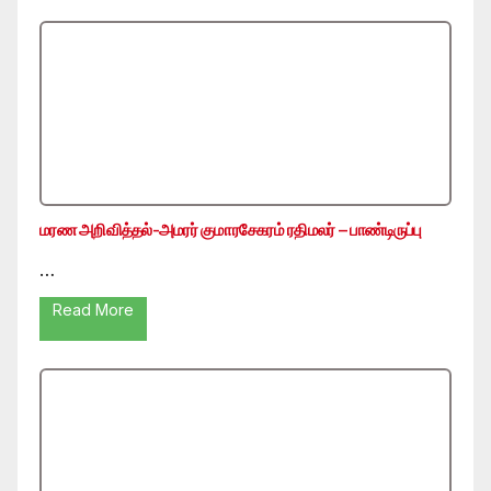
மரண அறிவித்தல்-அமரர் குமாரசேகரம் ரதிமலர் – பாண்டிருப்பு
…
Read More