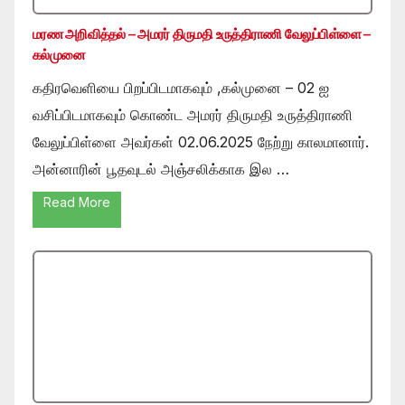
மரண அறிவித்தல் – அமரர் திருமதி உருத்திராணி வேலுப்பிள்ளை –
கல்முனை
கதிரவெளியை பிறப்பிடமாகவும் ,கல்முனை – 02 ஐ
வசிப்பிடமாகவும் கொண்ட அமரர் திருமதி உருத்திராணி
வேலுப்பிள்ளை அவர்கள் 02.06.2025 நேற்று காலமானார்.
அன்னாரின் பூதவுடல் அஞ்சலிக்காக இல …
Read More