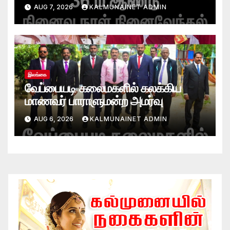
AUG 7, 2026
KALMUNAINET ADMIN
இலங்கை
வேப்பையடி கலைமகளில் கலக்கிய
மாணவர் பாராளுமன்ற அமர்வு
AUG 6, 2026
KALMUNAINET ADMIN