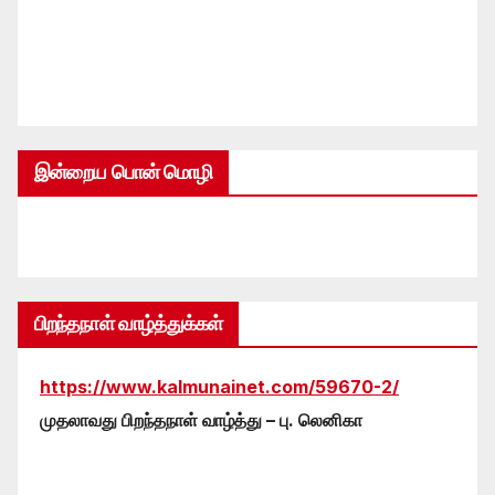
இன்றைய பொன் மொழி
பிறந்தநாள் வாழ்த்துக்கள்
https://www.kalmunainet.com/59670-2/
முதலாவது பிறந்தநாள் வாழ்த்து – பு. லெனிகா