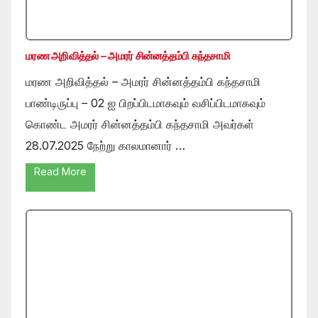
மரண அறிவித்தல் – அமரர் சின்னத்தம்பி கந்தசாமி
மரண அறிவித்தல் – அமரர் சின்னத்தம்பி கந்தசாமி
பாண்டிருப்பு – 02 ஐ பிறப்பிடமாகவும் வசிப்பிடமாகவும்
கொண்ட அமரர் சின்னத்தம்பி கந்தசாமி அவர்கள்
28.07.2025 நேற்று காலமானார் …
Read More