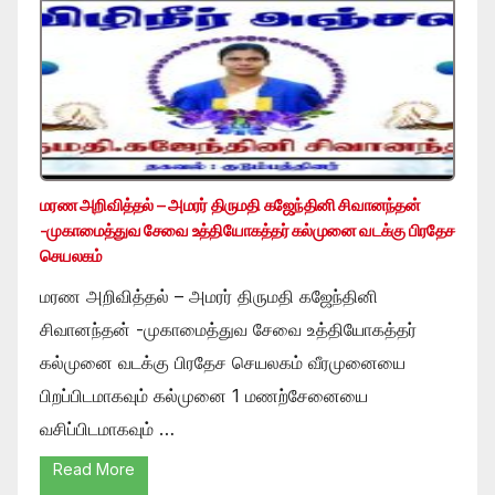
மரண அறிவித்தல் – அமரர் திருமதி கஜேந்தினி சிவானந்தன்
-முகாமைத்துவ சேவை உத்தியோகத்தர் கல்முனை வடக்கு பிரதேச
செயலகம்
மரண அறிவித்தல் – அமரர் திருமதி கஜேந்தினி
சிவானந்தன் -முகாமைத்துவ சேவை உத்தியோகத்தர்
கல்முனை வடக்கு பிரதேச செயலகம் வீரமுனையை
பிறப்பிடமாகவும் கல்முனை 1 மணற்சேனையை
வசிப்பிடமாகவும் …
Read More