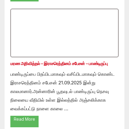
மரண அறிவித்தல் – இராசரெத்தினம் சபேசன் – பாண்டிருப்பு
பாண்டிருப்பை பிறப்பிடமாகவும் வசிப்பிடமாகவும் கொண்ட
இராசரெத்தினம் சபேசன் 21.09.2025 இன்று
காலமானார்.அன்னாரின் பூதவுடல் பாண்டிருப்பு நெசவு
நிலையை வீதியில் உள்ள இல்லத்தில் அஞ்சலிக்காக
வைக்கப்பட்டு நாளை காலை …
Read More