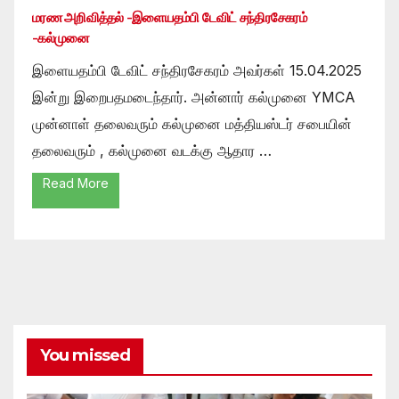
மரண அறிவித்தல் -இளையதம்பி டேவிட் சந்திரசேகரம்
-கல்முனை
இளையதம்பி டேவிட் சந்திரசேகரம் அவர்கள் 15.04.2025
இன்று இறைபதமடைந்தார். அன்னார் கல்முனை YMCA
முன்னாள் தலைவரும் கல்முனை மத்தியஸ்டர் சபையின்
தலைவரும் , கல்முனை வடக்கு ஆதார …
Read More
You missed