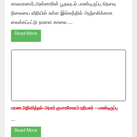
காலமானார்.அன்னாரின் பூதவுடல் பாண்டிருப்பு நெசவு
நிலையை வீதியில் உள்ள இல்லத்தில் அஞ்சலிக்காக
வைக்கப்பட்டு நாளை காலை …
Read More
மரண அறிவித்தல்-அமரர் குமாரசேகரம் ரதிமலர் – பாண்டிருப்பு
…
Read More