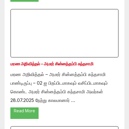
மரண அறிவித்தல் – அமரர் சின்னத்தம்பி கந்தசாமி
மரண அறிவித்தல் – அமரர் சின்னத்தம்பி கந்தசாமி
பாண்டிருப்பு – 02 ஐ பிறப்பிடமாகவும் வசிப்பிடமாகவும்
கொண்ட அமரர் சின்னத்தம்பி கந்தசாமி அவர்கள்
28.07.2025 நேற்று காலமானார் …
Read More