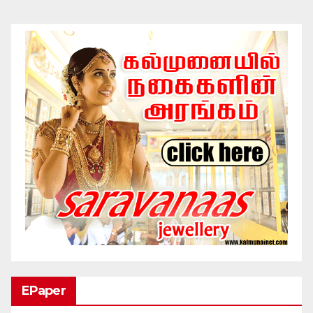
EPaper