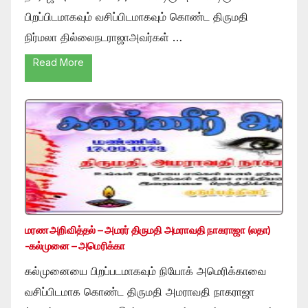
பிறப்பிடமாகவும் வசிப்பிடமாகவும் கொண்ட திருமதி
நிர்மலா தில்லைநடராஜாஅவர்கள் …
Read More
மரண அறிவித்தல் – அமரர் திருமதி அமராவதி நாகராஜா (லதா)
-கல்முனை – அமெரிக்கா
கல்முனையை பிறப்படமாகவும் நியோக் அமெரிக்காவை
வசிப்பிடமாக கொண்ட திருமதி அமராவதி நாகராஜா