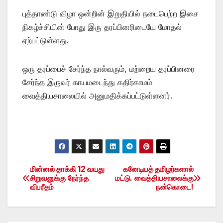
புத்தாண்டு விழா ஒன்றின் இறுதியில் நடைபெற்ற இசை
நிகழ்ச்சியின் போது இரு தரப்பினரிடையே மோதல்
ஏற்பட்டுள்ளது.
ஒரு தரப்பைச் சேர்ந்த நால்வரும், மற்றைய தரப்பினரை
சேர்ந்த இருவர் காயமடைந்து கதிர்காமம்
வைத்தியசாலையில் அனுமதிக்கப்பட்டுள்ளனர்.
மின்னல் தாக்கி 12 வயது
கனேடியத் தமிழர்களால்
Post
சிறுவனுக்கு நேர்ந்த
மட்டு. வைத்தியசாலைக்கு
விபரீதம்
நன்கொடை!
navigation