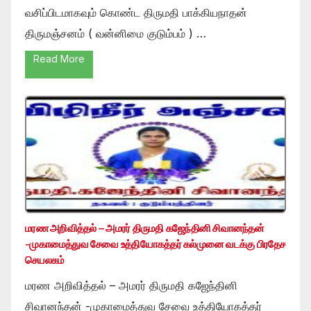
வசிப்பிடமாகவும் கொண்ட திருமதி பாக்கியநாதன்
திருமஞ்சனம் ( வன்னிமை குடும்பம் ) …
Read More
மரண அறிவித்தல் – அமரர் திருமதி கஜேந்தினி சிவானந்தன்
-முகாமைத்துவ சேவை உத்தியோகத்தர் கல்முனை வடக்கு பிரதேச
செயலகம்
மரண அறிவித்தல் – அமரர் திருமதி கஜேந்தினி
சிவானந்தன் -முகாமைத்துவ சேவை உத்தியோகத்தர்