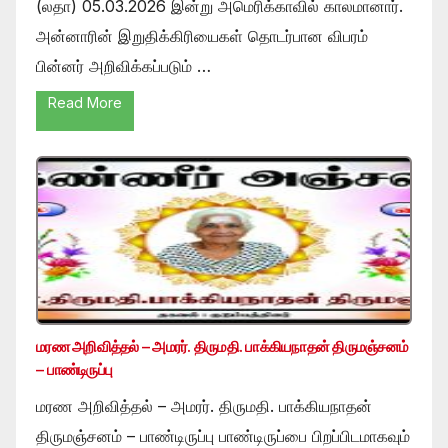
(லதா) 05.03.2026 இன்று அமெரிக்காவில் காலமானார்.
அன்னாரின் இறுதிக்கிரியைகள் தொடர்பான விபரம்
பின்னர் அறிவிக்கப்படும் …
Read More
மரண அறிவித்தல் – அமரர். திருமதி. பாக்கியநாதன் திருமஞ்சனம்
– பாண்டிருப்பு
மரண அறிவித்தல் – அமரர். திருமதி. பாக்கியநாதன்
திருமஞ்சனம் – பாண்டிருப்பு பாண்டிருப்பை பிறப்பிடமாகவும்