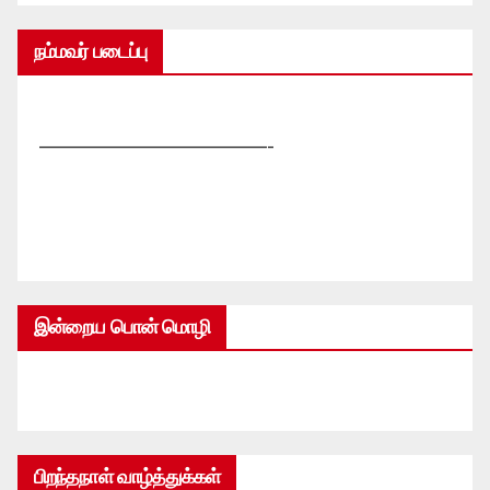
நம்மவர் படைப்பு
—————————————-
இன்றைய பொன் மொழி
பிறந்தநாள் வாழ்த்துக்கள்