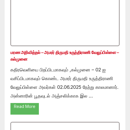
மரண அறிவித்தல் – அமரர் திருமதி உருத்திராணி வேலுப்பிள்ளை –
கல்முனை
கதிரவெளியை பிறப்பிடமாகவும் ,கல்முனை – 02 ஐ
வசிப்பிடமாகவும் கொண்ட அமரர் திருமதி உருத்திராணி
வேலுப்பிள்ளை அவர்கள் 02.06.2025 நேற்று காலமானார்.
அன்னாரின் பூதவுடல் அஞ்சலிக்காக இல …
Read More