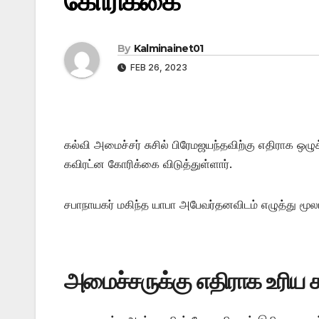
கோரிக்கை
By
Kalminainet01
FEB 26, 2023
கல்வி அமைச்சர் சுசில் பிரேமஜயந்தவிற்கு எதிராக ஒழு
கவிரட்ன கோரிக்கை விடுத்துள்ளார்.
சபாநாயகர் மகிந்த யாபா அபேவர்தனவிடம் எழுத்து மூல
அமைச்சருக்கு எதிராக உரிய ச