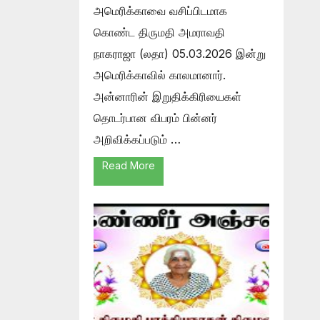
அமெரிக்காவை வசிப்பிடமாக
கொண்ட திருமதி அமராவதி
நாகராஜா (லதா) 05.03.2026 இன்று
அமெரிக்காவில் காலமானார்.
அன்னாரின் இறுதிக்கிரியைகள்
தொடர்பான விபரம் பின்னர்
அறிவிக்கப்படும் …
Read More