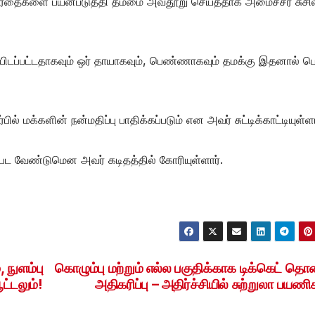
ார்தைகளை பயன்படுத்தி தம்மை அவதூறு செய்ததாக அமைச்சர் சுசில
டப்பட்டதாகவும் ஒர் தாயாகவும், பெண்ணாகவும் தமக்கு இதனால் பெ
 மக்களின் நன்மதிப்பு பாதிக்கப்படும் என அவர் சுட்டிக்காட்டியுள்ளா
்பட வேண்டுமென அவர் கடிதத்தில் கோரியுள்ளார்.
 நுளம்பு
கொழும்பு மற்றும் எல்ல பகுதிக்காக டிக்கெட் த
ட்டலும்!
அதிகரிப்பு – அதிர்ச்சியில் சுற்றுலா பயணி