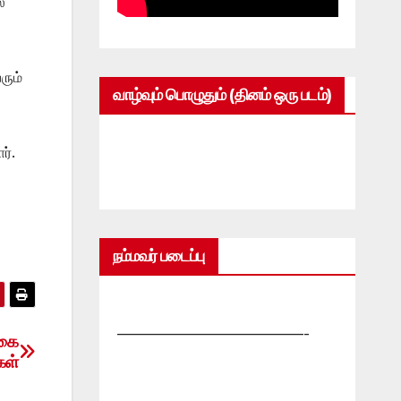
்
ரும்
வாழ்வும் பொழுதும் (தினம் ஒரு படம்)
ர்.
நம்மவர் படைப்பு
—————————————-
ொகை
கள்