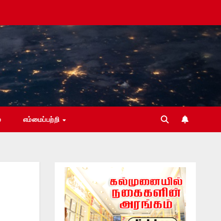
்
எம்மைப்பற்றி