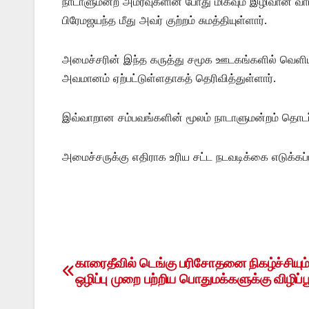
நாடாளுமன்ற அமர்வுகளின் போது மிகவும் இழிவான வ
பிரேமஜயந்த மீது அவர் குற்றம் சுமத்தியுள்ளார்.
அமைச்சரின் இந்த கருத்து சமூக ஊடகங்களில் வெளியி
அவமானம் ஏற்பட்டுள்ளதாகத் தெரிவித்துள்ளார்.
இவ்வாறான சம்பவங்களின் மூலம் நாடாளுமன்றம் தொடர்பில்
அமைச்சருக்கு எதிராக உரிய சட்ட நடவடிக்கை எடுக்கப
காரைதீவில் டெங்கு பரிசோதனை நிகழ்ச்சியும்,
Post
ஒழிப்பு முறை பற்றிய பொதுமக்களுக்கு விழிப்பூ
navigation